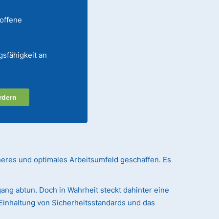
 offene
gsfähigkeit an
rdern
heres und optimales Arbeitsumfeld geschaffen. Es
ang abtun. Doch in Wahrheit steckt dahinter eine
Einhaltung von Sicherheitsstandards und das