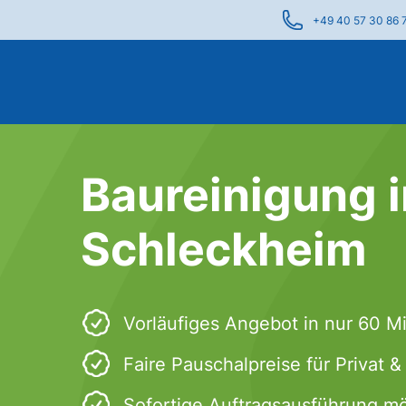
+49 40 57 30 86 
Baureinigung 
Schleckheim
Vorläufiges Angebot in nur 60 M
Faire Pauschalpreise für Privat 
Sofortige Auftragsausführung mö