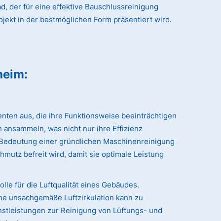
, der für eine effektive Bauschlussreinigung
ojekt in der bestmöglichen Form präsentiert wird.
heim
:
nten aus, die ihre Funktionsweise beeinträchtigen
 ansammeln, was nicht nur ihre Effizienz
r Bedeutung einer gründlichen Maschinenreinigung
hmutz befreit wird, damit sie optimale Leistung
le für die Luftqualität eines Gebäudes.
ne unsachgemäße Luftzirkulation kann zu
stleistungen zur Reinigung von Lüftungs- und