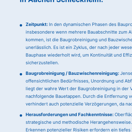
Zeitpunkt:
In den dynamischen Phasen des Baupro
insbesondere wenn mehrere Bauabschnitte zum A
kommen, ist die Baugrobreinigung und Bauzwisch
unerlässlich. Es ist ein Zyklus, der nach jeder wes
Bauphase wiederholt wird, um Kontinuität und Effi
sicherzustellen.
Baugrobreinigung / Bauzwischenreinigung:
Jense
offensichtlichen Bedürfnisses, Unordnung und Abfa
liegt der wahre Wert der Baugrobreinigung in der 
nachfolgende Bauetappen. Durch die Entfernung vo
verhindert auch potenzielle Verzögerungen, da n
Herausforderungen und Fachkenntnisse:
Oberfläc
strategische und methodische Herangehensweise. D
Erkennen potenzieller Risiken erfordern ein tiefe