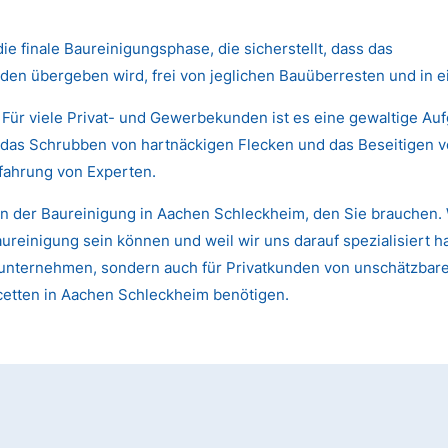
die finale Baureinigungsphase, die sicherstellt, dass das
den übergeben wird, frei von jeglichen Bauüberresten und in 
 Für viele Privat- und Gewerbekunden ist es eine gewaltige Au
das Schrubben von hartnäckigen Flecken und das Beseitigen von
fahrung von Experten.
n der Baureinigung in Aachen Schleckheim, den Sie brauchen. 
einigung sein können und weil wir uns darauf spezialisiert ha
 Bauunternehmen, sondern auch für Privatkunden von unschätzb
acetten in Aachen Schleckheim benötigen.