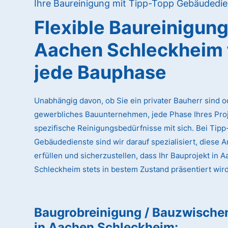
Ihre Baureinigung mit Tipp-Topp Gebäudedie
Flexible Baureinigun
Aachen Schleckheim
jede Bauphase
Unabhängig davon, ob Sie ein privater Bauherr sind o
gewerbliches Bauunternehmen, jede Phase Ihres Proj
spezifische Reinigungsbedürfnisse mit sich. Bei Tip
Gebäudedienste sind wir darauf spezialisiert, diese 
erfüllen und sicherzustellen, dass Ihr Bauprojekt in 
Schleckheim stets in bestem Zustand präsentiert wird
Baugrobreinigung / Bauzwische
in Aachen Schleckheim
: