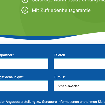
Mit Zufriedenheitsgarantie
hpartner
*
Telefon
gsfläche in qm
*
Turnus
*
der Angebotserstellung zu. Genauere Informationen entnehmen Sie b