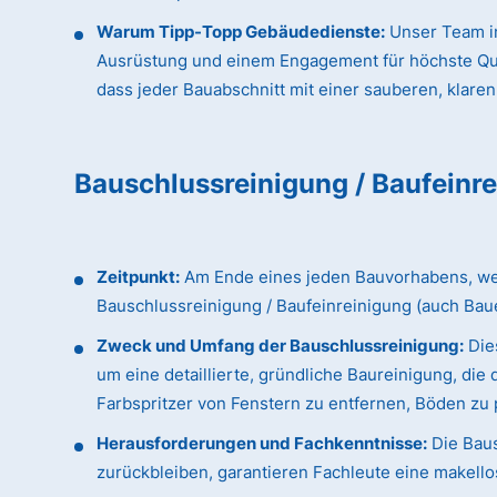
Warum Tipp-Topp Gebäudedienste:
Unser Team in
Ausrüstung und einem Engagement für höchste Qualit
dass jeder Bauabschnitt mit einer sauberen, klaren
Bauschlussreinigung / Baufeinr
Zeitpunkt:
Am Ende eines jeden Bauvorhabens, wenn
Bauschlussreinigung / Baufeinreinigung (auch Bau
Zweck und Umfang der Bauschlussreinigung:
Dies
um eine detaillierte, gründliche Baureinigung, d
Farbspritzer von Fenstern zu entfernen, Böden zu p
Herausforderungen und Fachkenntnisse:
Die Baus
zurückbleiben, garantieren Fachleute eine makellos