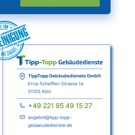
einigung
TippTopp Gebäudedienste GmbH
Erna-Scheffler-Strasse 1a
51103 Köln
+49 221 95 49 15 27
angebot@tipp-topp-
gebaeudedienste.de