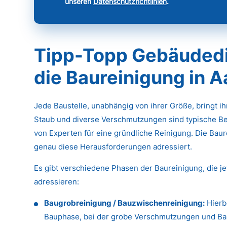
unseren
Datenschutzrichtlinien
.
Tipp-Topp Gebäudedie
die Baureinigung in 
Jede Baustelle, unabhängig von ihrer Größe, bringt i
Staub und diverse Verschmutzungen sind typische Be
von Experten für eine gründliche Reinigung. Die Baure
genau diese Herausforderungen adressiert.
Es gibt verschiedene Phasen der Baureinigung, die j
adressieren:
Baugrobreinigung / Bauzwischenreinigung:
Hierb
Bauphase, bei der grobe Verschmutzungen und Baus