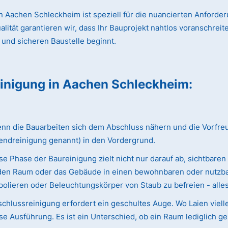
 Aachen Schleckheim ist speziell für die nuancierten Anforde
ät garantieren wir, dass Ihr Bauprojekt nahtlos voranschreitet
 und sicheren Baustelle beginnt.
einigung
in Aachen Schleckheim
:
 die Bauarbeiten sich dem Abschluss nähern und die Vorfreude 
endreinigung genannt) in den Vordergrund.
e Phase der Baureinigung zielt nicht nur darauf ab, sichtbaren
ie den Raum oder das Gebäude in einen bewohnbaren oder nutzba
olieren oder Beleuchtungskörper von Staub zu befreien - alles w
chlussreinigung erfordert ein geschultes Auge. Wo Laien viell
e Ausführung. Es ist ein Unterschied, ob ein Raum lediglich ge