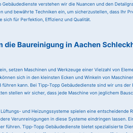
 Gebäudedienste verstehen wir die Nuancen und den Detailgrad
en und bewährte Techniken ein, um sicherzustellen, dass Ihr Pr
sich für Perfektion, Effizienz und Qualität.
m die Baureinigung
in Aachen Schleck
lein, setzen Maschinen und Werkzeuge einer Vielzahl von Eleme
 können sich in den kleinsten Ecken und Winkeln von Maschinen
iß führen kann. Bei Tipp-Topp Gebäudedienste sind wir uns de
ten stellen wir sicher, dass jede Maschine von jeglichem Bausc
Lüftungs- und Heizungssysteme spielen eine entscheidende Rol
dere Verunreinigungen in diese Systeme eindringen lassen. Ei
 führen. Tipp-Topp Gebäudedienste bietet spezialisierte Dien