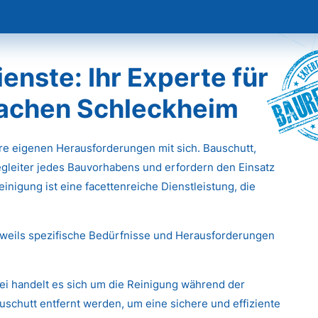
Baur
nste: Ihr Experte für
Aachen Schleckheim
hre eigenen Herausforderungen mit sich. Bauschutt,
gleiter jedes Bauvorhabens und erfordern den Einsatz
inigung ist eine facettenreiche Dienstleistung, die
eweils spezifische Bedürfnisse und Herausforderungen
ei handelt es sich um die Reinigung während der
chutt entfernt werden, um eine sichere und effiziente