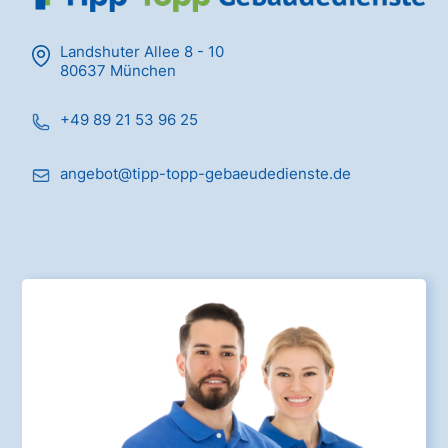
Landshuter Allee 8 - 10
80637 München
+49 89 21 53 96 25
angebot@tipp-topp-gebaeudedienste.de