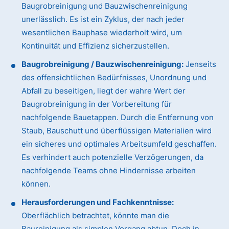
Baugrobreinigung und Bauzwischenreinigung
unerlässlich. Es ist ein Zyklus, der nach jeder
wesentlichen Bauphase wiederholt wird, um
Kontinuität und Effizienz sicherzustellen.
Baugrobreinigung / Bauzwischenreinigung:
Jenseits
des offensichtlichen Bedürfnisses, Unordnung und
Abfall zu beseitigen, liegt der wahre Wert der
Baugrobreinigung in der Vorbereitung für
nachfolgende Bauetappen. Durch die Entfernung von
Staub, Bauschutt und überflüssigen Materialien wird
ein sicheres und optimales Arbeitsumfeld geschaffen.
Es verhindert auch potenzielle Verzögerungen, da
nachfolgende Teams ohne Hindernisse arbeiten
können.
Herausforderungen und Fachkenntnisse:
Oberflächlich betrachtet, könnte man die
Baureinigung als simplen Vorgang abtun. Doch in