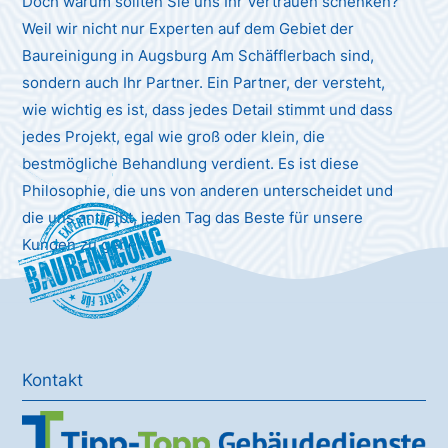
Doch warum sollten Sie uns Ihr Vertrauen schenken?
Weil wir nicht nur Experten auf dem Gebiet der
Baureinigung in Augsburg Am Schäfflerbach sind,
sondern auch Ihr Partner. Ein Partner, der versteht,
wie wichtig es ist, dass jedes Detail stimmt und dass
jedes Projekt, egal wie groß oder klein, die
bestmögliche Behandlung verdient. Es ist diese
Philosophie, die uns von anderen unterscheidet und
die uns antreibt, jeden Tag das Beste für unsere
Baureinigung
Kunden zu geben.
Kontakt