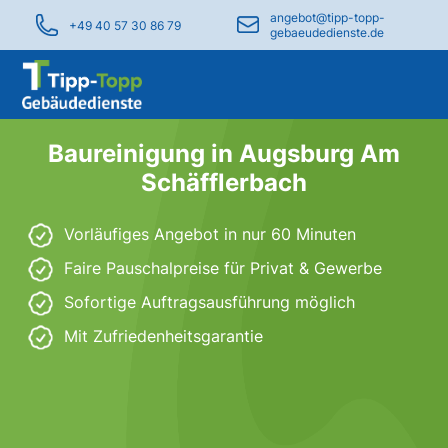
angebot@tipp-topp-
+49 40 57 30 86 79
gebaeudedienste.de
Baureinigung in Augsburg Am
Schäfflerbach
Vorläufiges Angebot in nur 60 Minuten
Faire Pauschalpreise für Privat & Gewerbe
Sofortige Auftragsausführung möglich
Mit Zufriedenheitsgarantie