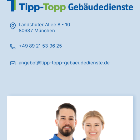
Landshuter Allee 8 - 10
80637 München
+49 89 21 53 96 25
angebot@tipp-topp-gebaeudedienste.de