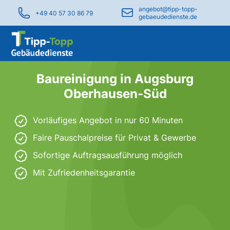
angebot@tipp-topp-
+49 40 57 30 86 79
gebaeudedienste.de
Baureinigung in Augsburg
Oberhausen-Süd
Vorläufiges Angebot in nur 60 Minuten
Faire Pauschalpreise für Privat & Gewerbe
Sofortige Auftragsausführung möglich
Mit Zufriedenheitsgarantie