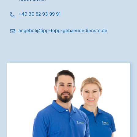
+49 30 62 93 99 91
angebot@tipp-topp-gebaeudedienste.de