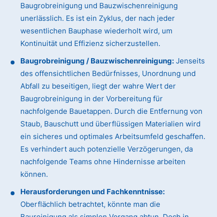
Baugrobreinigung und Bauzwischenreinigung
unerlässlich. Es ist ein Zyklus, der nach jeder
wesentlichen Bauphase wiederholt wird, um
Kontinuität und Effizienz sicherzustellen.
Baugrobreinigung / Bauzwischenreinigung:
Jenseits
des offensichtlichen Bedürfnisses, Unordnung und
Abfall zu beseitigen, liegt der wahre Wert der
Baugrobreinigung in der Vorbereitung für
nachfolgende Bauetappen. Durch die Entfernung von
Staub, Bauschutt und überflüssigen Materialien wird
ein sicheres und optimales Arbeitsumfeld geschaffen.
Es verhindert auch potenzielle Verzögerungen, da
nachfolgende Teams ohne Hindernisse arbeiten
können.
Herausforderungen und Fachkenntnisse:
Oberflächlich betrachtet, könnte man die
Baureinigung als simplen Vorgang abtun. Doch in