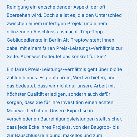
Reinigung ein entscheidender Aspekt, der oft
übersehen wird. Doch sie ist es, die den Unterschied
zwischen einem unfertigen Projekt und einem
glänzenden Abschluss ausmacht. Tipp-Topp
Gebäudedienste in Berlin Alt-Treptow steht Ihnen
dabei mit einem fairen Preis-Leistungs-Verhältnis zur
Seite. Aber was bedeutet das konkret für Sie?
Ein faires Preis-Leistungs-Verhältnis geht über bloße
Zahlen hinaus. Es geht darum, Wert zu bieten, und
das bedeutet, dass wir nicht nur unsere Arbeit mit
höchster Qualität erledigen, sondern auch dafür
sorgen, dass Sie für Ihre Investition einen echten
Mehrwert erhalten. Unsere Expertise in
verschiedenen Baureinigungsleistungen stellt sicher,
dass jede Ecke Ihres Projekts, von der Baugrob- bis
zur Bauschlussreinigung, makellos und zum