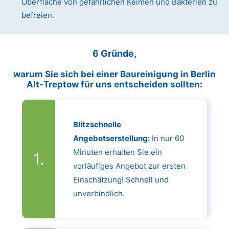
Oberfläche von gefährlichen Keimen und Bakterien zu
befreien.
6 Gründe,
warum Sie sich bei einer Baureinigung in Berlin
Alt-Treptow für uns entscheiden sollten:
Blitzschnelle
Angebotserstellung:
In nur 60
Minuten erhalten Sie ein
vorläufiges Angebot zur ersten
Einschätzung! Schnell und
unverbindlich.