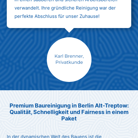
verwandelt. Ihre gründliche Reinigung war der
perfekte Abschluss für unser Zuhause!
Max Mustermann
Unternehmen AG
Premium Baureinigung in Berlin Alt-Treptow:
Qualität, Schnelligkeit und Fairness in einem
Paket
In der dynamischen Welt des Bauens ist die