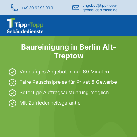
angebot@tipp-topp-
+49 30 62 93 99 91
gebaeudedienste.de
Baureinigung in Berlin Alt-
Treptow
Vorläufiges Angebot in nur 60 Minuten
Faire Pauschalpreise für Privat & Gewerbe
Sofortige Auftragsausführung möglich
Mit Zufriedenheitsgarantie