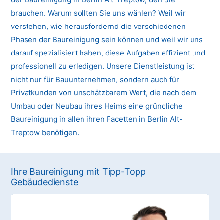
brauchen. Warum sollten Sie uns wählen? Weil wir
verstehen, wie herausfordernd die verschiedenen
Phasen der Baureinigung sein können und weil wir uns
darauf spezialisiert haben, diese Aufgaben effizient und
professionell zu erledigen. Unsere Dienstleistung ist
nicht nur für Bauunternehmen, sondern auch für
Privatkunden von unschätzbarem Wert, die nach dem
Umbau oder Neubau ihres Heims eine gründliche
Baureinigung in allen ihren Facetten in Berlin Alt-
Treptow benötigen.
Ihre Baureinigung mit Tipp-Topp
Gebäudedienste