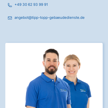
+49 30 62 93 99 91
angebot@tipp-topp-gebaeudedienste.de