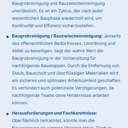
Baugrobreinigung und Bauzwischenreinigung
unerlässlich. Es ist ein Zyklus, der nach jeder
wesentlichen Bauphase wiederholt wird, um
Kontinuität und Effizienz sicherzustellen.
Baugrobreinigung / Bauzwischenreinigung:
Jenseits
des offensichtlichen Bedürfnisses, Unordnung und
Abfall zu beseitigen, liegt der wahre Wert der
Baugrobreinigung in der Vorbereitung für
nachfolgende Bauetappen. Durch die Entfernung von
Staub, Bauschutt und überflüssigen Materialien wird
ein sicheres und optimales Arbeitsumfeld geschaffen.
Es verhindert auch potenzielle Verzögerungen, da
nachfolgende Teams ohne Hindernisse arbeiten
können.
Herausforderungen und Fachkenntnisse:
Oberflächlich betrachtet, könnte man die
Baureinigung als simplen Vorgang abtun. Doch in