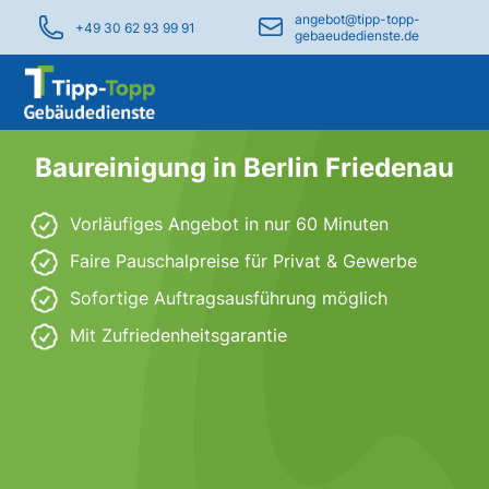
angebot@tipp-topp-
+49 30 62 93 99 91
gebaeudedienste.de
Baureinigung in Berlin Friedenau
Vorläufiges Angebot in nur 60 Minuten
Faire Pauschalpreise für Privat & Gewerbe
Sofortige Auftragsausführung möglich
Mit Zufriedenheitsgarantie