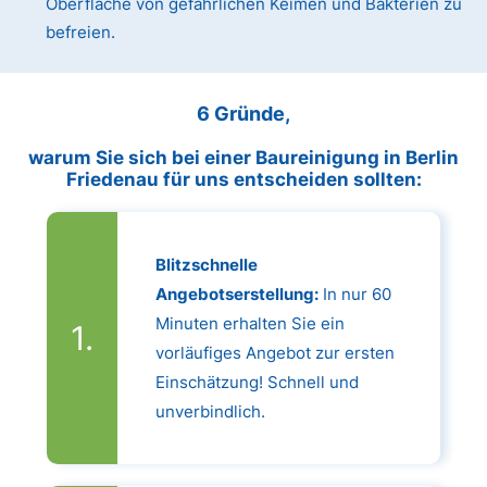
Oberfläche von gefährlichen Keimen und Bakterien zu
befreien.
6 Gründe,
warum Sie sich bei einer Baureinigung in Berlin
Friedenau für uns entscheiden sollten:
Blitzschnelle
Angebotserstellung:
In nur 60
Minuten erhalten Sie ein
vorläufiges Angebot zur ersten
Einschätzung! Schnell und
unverbindlich.