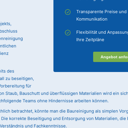
Transparente Preise und
Kommunikation
jekts,
bschluss
Flexibilität und Anpassun
enreinigung
Ihre Zeitpläne
entlichen
zienz
Angebot anfo
its des
ll zu beseitigen,
Vorbereitung für
n Staub, Bauschutt und überflüssigen Materialien wird ein sic
achfolgende Teams ohne Hindernisse arbeiten können.
hlich betrachtet, könnte man die Baureinigung als simplen Vorg
ie korrekte Beseitigung und Entsorgung von Materialien, die 
s Verständnis und Fachkenntnisse.