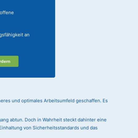
 offene
gsfähigkeit an
rdern
heres und optimales Arbeitsumfeld geschaffen. Es
ang abtun. Doch in Wahrheit steckt dahinter eine
Einhaltung von Sicherheitsstandards und das