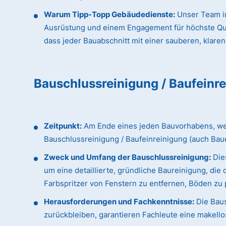
Warum Tipp-Topp Gebäudedienste:
Unser Team in
Ausrüstung und einem Engagement für höchste Qualit
dass jeder Bauabschnitt mit einer sauberen, klaren
Bauschlussreinigung / Baufeinr
Zeitpunkt:
Am Ende eines jeden Bauvorhabens, wenn
Bauschlussreinigung / Baufeinreinigung (auch Bau
Zweck und Umfang der Bauschlussreinigung:
Dies
um eine detaillierte, gründliche Baureinigung, d
Farbspritzer von Fenstern zu entfernen, Böden zu p
Herausforderungen und Fachkenntnisse:
Die Baus
zurückbleiben, garantieren Fachleute eine makellos