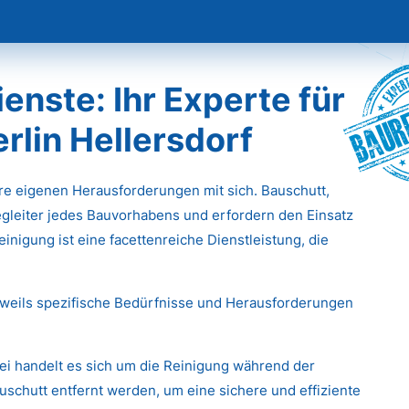
Baur
nste: Ihr Experte für
erlin Hellersdorf
hre eigenen Herausforderungen mit sich. Bauschutt,
gleiter jedes Bauvorhabens und erfordern den Einsatz
inigung ist eine facettenreiche Dienstleistung, die
eweils spezifische Bedürfnisse und Herausforderungen
ei handelt es sich um die Reinigung während der
chutt entfernt werden, um eine sichere und effiziente