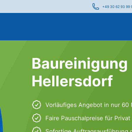
+49 30 62 93 99 
Baureinigung 
Hellersdorf
Vorläufiges Angebot in nur 60
Faire Pauschalpreise für Priva
Sofortige Auftragsausführung 