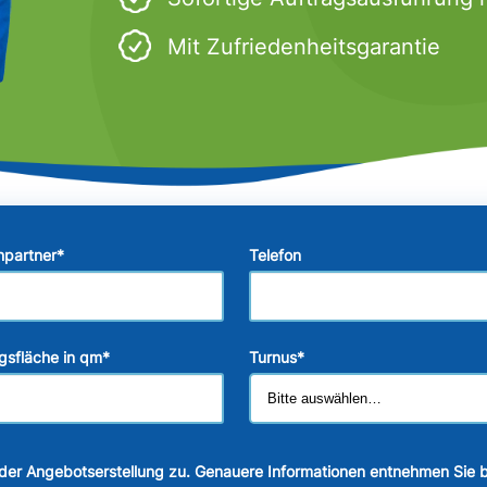
Mit Zufriedenheitsgarantie
hpartner
*
Telefon
gsfläche in qm
*
Turnus
*
der Angebotserstellung zu. Genauere Informationen entnehmen Sie b