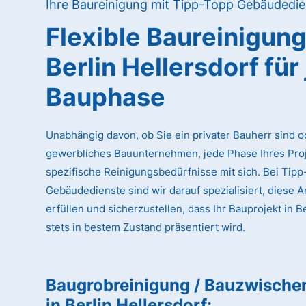
Ihre Baureinigung mit Tipp-Topp Gebäudedie
Flexible Baureinigun
Berlin Hellersdorf
für
Bauphase
Unabhängig davon, ob Sie ein privater Bauherr sind o
gewerbliches Bauunternehmen, jede Phase Ihres Proj
spezifische Reinigungsbedürfnisse mit sich. Bei Tip
Gebäudedienste sind wir darauf spezialisiert, diese 
erfüllen und sicherzustellen, dass Ihr Bauprojekt in B
stets in bestem Zustand präsentiert wird.
Baugrobreinigung / Bauzwische
in Berlin Hellersdorf
: