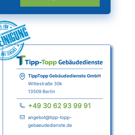
einigung
TippTopp Gebäudedienste GmbH
Wittestraße 30k
13509 Berlin
+49 30 62 93 99 91
angebot@tipp-topp-
gebaeudedienste.de