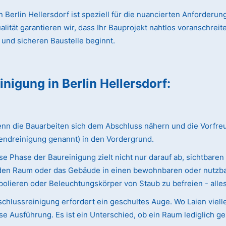
 Berlin Hellersdorf ist speziell für die nuancierten Anforderu
ät garantieren wir, dass Ihr Bauprojekt nahtlos voranschreitet
 und sicheren Baustelle beginnt.
einigung
in Berlin Hellersdorf
:
 die Bauarbeiten sich dem Abschluss nähern und die Vorfreude 
endreinigung genannt) in den Vordergrund.
e Phase der Baureinigung zielt nicht nur darauf ab, sichtbaren
ie den Raum oder das Gebäude in einen bewohnbaren oder nutzba
olieren oder Beleuchtungskörper von Staub zu befreien - alles w
chlussreinigung erfordert ein geschultes Auge. Wo Laien viell
e Ausführung. Es ist ein Unterschied, ob ein Raum lediglich ge