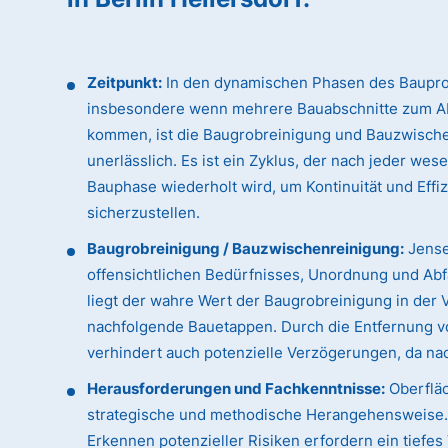
Zeitpunkt:
In den dynamischen Phasen des Baupro
insbesondere wenn mehrere Bauabschnitte zum A
kommen, ist die Baugrobreinigung und Bauzwisch
unerlässlich. Es ist ein Zyklus, der nach jeder wes
Bauphase wiederholt wird, um Kontinuität und Effi
sicherzustellen.
Baugrobreinigung / Bauzwischenreinigung:
Jense
offensichtlichen Bedürfnisses, Unordnung und Abfa
liegt der wahre Wert der Baugrobreinigung in der 
nachfolgende Bauetappen. Durch die Entfernung vo
verhindert auch potenzielle Verzögerungen, da n
Herausforderungen und Fachkenntnisse:
Oberfläc
strategische und methodische Herangehensweise. D
Erkennen potenzieller Risiken erfordern ein tiefe