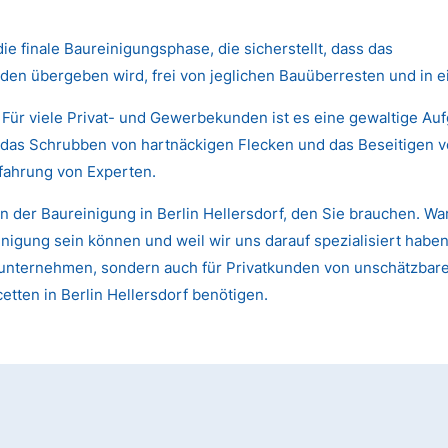
die finale Baureinigungsphase, die sicherstellt, dass das
den übergeben wird, frei von jeglichen Bauüberresten und in 
 Für viele Privat- und Gewerbekunden ist es eine gewaltige Au
das Schrubben von hartnäckigen Flecken und das Beseitigen von
fahrung von Experten.
 der Baureinigung in Berlin Hellersdorf, den Sie brauchen. Wa
gung sein können und weil wir uns darauf spezialisiert haben,
 Bauunternehmen, sondern auch für Privatkunden von unschätzb
etten in Berlin Hellersdorf benötigen.