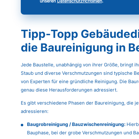
unseren
Datenschutzrichtlinien
.
Tipp-Topp Gebäudedie
die Baureinigung in B
Jede Baustelle, unabhängig von ihrer Größe, bringt i
Staub und diverse Verschmutzungen sind typische Be
von Experten für eine gründliche Reinigung. Die Baure
genau diese Herausforderungen adressiert.
Es gibt verschiedene Phasen der Baureinigung, die j
adressieren:
Baugrobreinigung / Bauzwischenreinigung:
Hierb
Bauphase, bei der grobe Verschmutzungen und Baus