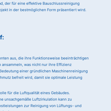
, der für eine effektive Bauschlussreinigung
ojekt in der bestmöglichen Form präsentiert wird.
f
:
nten aus, die ihre Funktionsweise beeinträchtigen
 ansammeln, was nicht nur ihre Effizienz
r Bedeutung einer gründlichen Maschinenreinigung
hmutz befreit wird, damit sie optimale Leistung
le für die Luftqualität eines Gebäudes.
ne unsachgemäße Luftzirkulation kann zu
stleistungen zur Reinigung von Lüftungs- und