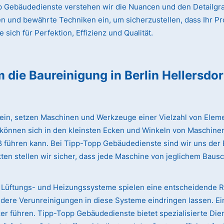
 Gebäudedienste verstehen wir die Nuancen und den Detailgrad
en und bewährte Techniken ein, um sicherzustellen, dass Ihr Pr
sich für Perfektion, Effizienz und Qualität.
m die Baureinigung
in Berlin Hellersdor
lein, setzen Maschinen und Werkzeuge einer Vielzahl von Eleme
 können sich in den kleinsten Ecken und Winkeln von Maschinen
iß führen kann. Bei Tipp-Topp Gebäudedienste sind wir uns de
ten stellen wir sicher, dass jede Maschine von jeglichem Bausc
Lüftungs- und Heizungssysteme spielen eine entscheidende Rol
dere Verunreinigungen in diese Systeme eindringen lassen. Ei
 führen. Tipp-Topp Gebäudedienste bietet spezialisierte Dien