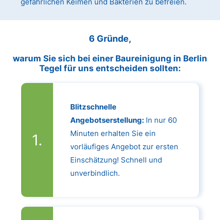
gefährlichen Keimen und Bakterien zu befreien.
6 Gründe,
warum Sie sich bei einer Baureinigung in Berlin
Tegel für uns entscheiden sollten:
Blitzschnelle
Angebotserstellung:
In nur 60
Minuten erhalten Sie ein
vorläufiges Angebot zur ersten
Einschätzung! Schnell und
unverbindlich.