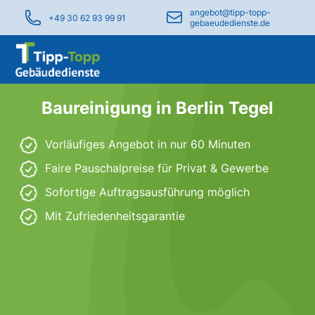
angebot@tipp-topp-
+49 30 62 93 99 91
gebaeudedienste.de
Baureinigung in Berlin Tegel
Vorläufiges Angebot in nur 60 Minuten
Faire Pauschalpreise für Privat & Gewerbe
Sofortige Auftragsausführung möglich
Mit Zufriedenheitsgarantie