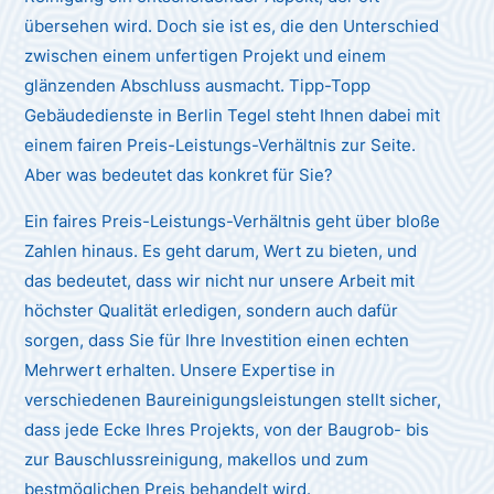
übersehen wird. Doch sie ist es, die den Unterschied
zwischen einem unfertigen Projekt und einem
glänzenden Abschluss ausmacht. Tipp-Topp
Gebäudedienste in Berlin Tegel steht Ihnen dabei mit
einem fairen Preis-Leistungs-Verhältnis zur Seite.
Aber was bedeutet das konkret für Sie?
Ein faires Preis-Leistungs-Verhältnis geht über bloße
Zahlen hinaus. Es geht darum, Wert zu bieten, und
das bedeutet, dass wir nicht nur unsere Arbeit mit
höchster Qualität erledigen, sondern auch dafür
sorgen, dass Sie für Ihre Investition einen echten
Mehrwert erhalten. Unsere Expertise in
verschiedenen Baureinigungsleistungen stellt sicher,
dass jede Ecke Ihres Projekts, von der Baugrob- bis
zur Bauschlussreinigung, makellos und zum
bestmöglichen Preis behandelt wird.