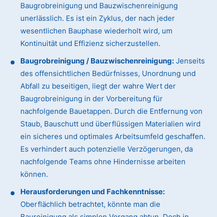
Baugrobreinigung und Bauzwischenreinigung
unerlässlich. Es ist ein Zyklus, der nach jeder
wesentlichen Bauphase wiederholt wird, um
Kontinuität und Effizienz sicherzustellen.
Baugrobreinigung / Bauzwischenreinigung:
Jenseits
des offensichtlichen Bedürfnisses, Unordnung und
Abfall zu beseitigen, liegt der wahre Wert der
Baugrobreinigung in der Vorbereitung für
nachfolgende Bauetappen. Durch die Entfernung von
Staub, Bauschutt und überflüssigen Materialien wird
ein sicheres und optimales Arbeitsumfeld geschaffen.
Es verhindert auch potenzielle Verzögerungen, da
nachfolgende Teams ohne Hindernisse arbeiten
können.
Herausforderungen und Fachkenntnisse:
Oberflächlich betrachtet, könnte man die
Baureinigung als simplen Vorgang abtun. Doch in