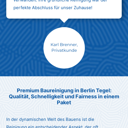
perfekte Abschluss für unser Zuhause!
Max Mustermann
Unternehmen AG
Premium Baureinigung in Berlin Tegel:
Qualität, Schnelligkeit und Fairness in einem
Paket
In der dynamischen Welt des Bauens ist die
Reinigung ein entscheidender Aspekt, der oft