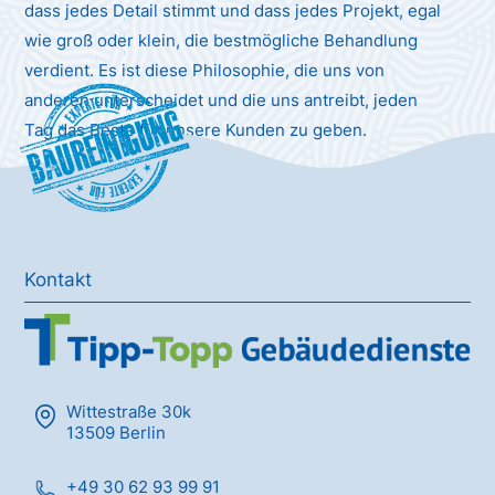
dass jedes Detail stimmt und dass jedes Projekt, egal
wie groß oder klein, die bestmögliche Behandlung
verdient. Es ist diese Philosophie, die uns von
anderen unterscheidet und die uns antreibt, jeden
Baureinigung
Tag das Beste für unsere Kunden zu geben.
Kontakt
Wittestraße 30k
13509 Berlin
+49 30 62 93 99 91