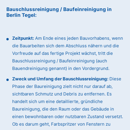
Bauschlussreinigung / Baufeinreinigung
in
Berlin Tegel
:
Zeitpunkt:
Am Ende eines jeden Bauvorhabens, wenn
die Bauarbeiten sich dem Abschluss nähern und die
Vorfreude auf das fertige Projekt wächst, tritt die
Bauschlussreinigung / Baufeinreinigung (auch
Bauendreinigung genannt) in den Vordergrund.
Zweck und Umfang der Bauschlussreinigung:
Diese
Phase der Baureinigung zielt nicht nur darauf ab,
sichtbaren Schmutz und Debris zu entfernen. Es
handelt sich um eine detaillierte, gründliche
Baureinigung, die den Raum oder das Gebäude in
einen bewohnbaren oder nutzbaren Zustand versetzt.
Ob es darum geht, Farbspritzer von Fenstern zu