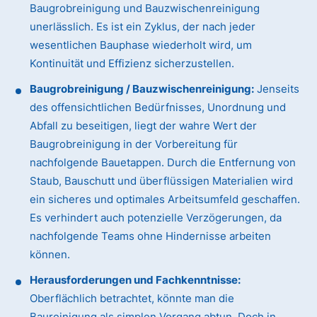
Baugrobreinigung und Bauzwischenreinigung
unerlässlich. Es ist ein Zyklus, der nach jeder
wesentlichen Bauphase wiederholt wird, um
Kontinuität und Effizienz sicherzustellen.
Baugrobreinigung / Bauzwischenreinigung:
Jenseits
des offensichtlichen Bedürfnisses, Unordnung und
Abfall zu beseitigen, liegt der wahre Wert der
Baugrobreinigung in der Vorbereitung für
nachfolgende Bauetappen. Durch die Entfernung von
Staub, Bauschutt und überflüssigen Materialien wird
ein sicheres und optimales Arbeitsumfeld geschaffen.
Es verhindert auch potenzielle Verzögerungen, da
nachfolgende Teams ohne Hindernisse arbeiten
können.
Herausforderungen und Fachkenntnisse:
Oberflächlich betrachtet, könnte man die
Baureinigung als simplen Vorgang abtun. Doch in