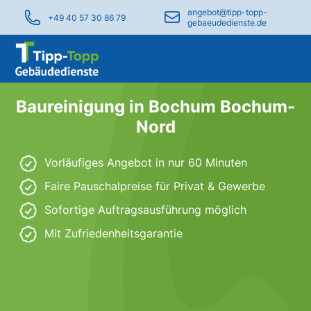
angebot@tipp-topp-
+49 40 57 30 86 79
gebaeudedienste.de
Baureinigung in Bochum Bochum-
Nord
Vorläufiges Angebot in nur 60 Minuten
Faire Pauschalpreise für Privat & Gewerbe
Sofortige Auftragsausführung möglich
Mit Zufriedenheitsgarantie