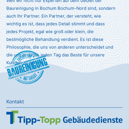
Weil wir nicht nur Experten auf dem Gebiet der
Baureinigung in Bochum Bochum-Nord sind, sondern
auch Ihr Partner. Ein Partner, der versteht, wie
wichtig es ist, dass jedes Detail stimmt und dass
jedes Projekt, egal wie groß oder klein, die
bestmögliche Behandlung verdient. Es ist diese
Philosophie, die uns von anderen unterscheidet und
die uns antreibt, jeden Tag das Beste für unsere
Baureinigung
Kunden zu geben.
Kontakt