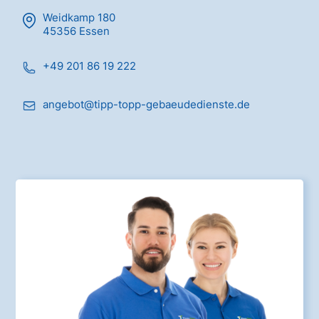
Weidkamp 180
45356 Essen
+49 201 86 19 222
angebot@tipp-topp-gebaeudedienste.de