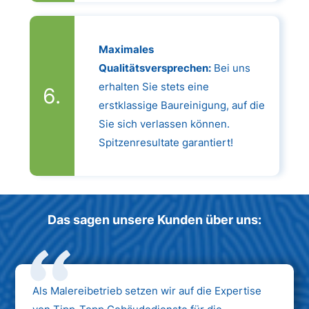
Maximales
Qualitätsversprechen:
Bei uns
erhalten Sie stets eine
erstklassige Baureinigung, auf die
Sie sich verlassen können.
Spitzenresultate garantiert!
Das sagen unsere Kunden über uns:
Als Malereibetrieb setzen wir auf die Expertise