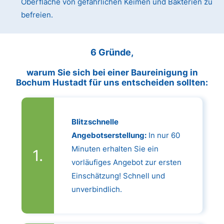
Oberfläche von gefährlichen Keimen und Bakterien zu
befreien.
6 Gründe,
warum Sie sich bei einer Baureinigung in
Bochum Hustadt für uns entscheiden sollten:
Blitzschnelle
Angebotserstellung:
In nur 60
Minuten erhalten Sie ein
vorläufiges Angebot zur ersten
Einschätzung! Schnell und
unverbindlich.