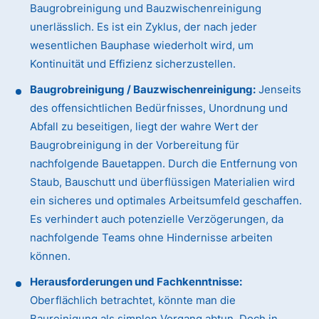
Baugrobreinigung und Bauzwischenreinigung
unerlässlich. Es ist ein Zyklus, der nach jeder
wesentlichen Bauphase wiederholt wird, um
Kontinuität und Effizienz sicherzustellen.
Baugrobreinigung / Bauzwischenreinigung:
Jenseits
des offensichtlichen Bedürfnisses, Unordnung und
Abfall zu beseitigen, liegt der wahre Wert der
Baugrobreinigung in der Vorbereitung für
nachfolgende Bauetappen. Durch die Entfernung von
Staub, Bauschutt und überflüssigen Materialien wird
ein sicheres und optimales Arbeitsumfeld geschaffen.
Es verhindert auch potenzielle Verzögerungen, da
nachfolgende Teams ohne Hindernisse arbeiten
können.
Herausforderungen und Fachkenntnisse:
Oberflächlich betrachtet, könnte man die
Baureinigung als simplen Vorgang abtun. Doch in