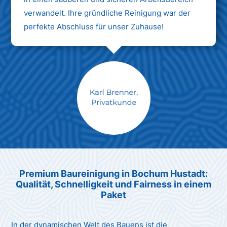
verwandelt. Ihre gründliche Reinigung war der
perfekte Abschluss für unser Zuhause!
Max Mustermann
Unternehmen AG
Premium Baureinigung in Bochum Hustadt:
Qualität, Schnelligkeit und Fairness in einem
Paket
In der dynamischen Welt des Bauens ist die