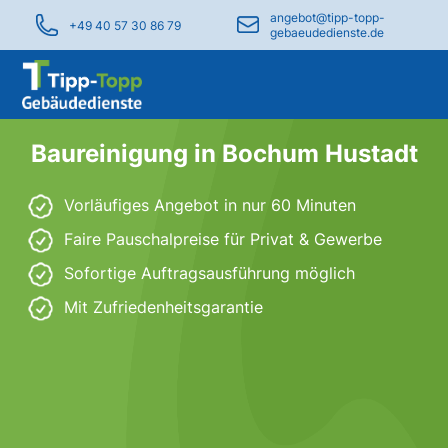
angebot@tipp-topp-
+49 40 57 30 86 79
gebaeudedienste.de
Baureinigung in Bochum Hustadt
Vorläufiges Angebot in nur 60 Minuten
Faire Pauschalpreise für Privat & Gewerbe
Sofortige Auftragsausführung möglich
Mit Zufriedenheitsgarantie