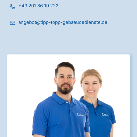
+49 201 86 19 222
angebot@tipp-topp-gebaeudedienste.de