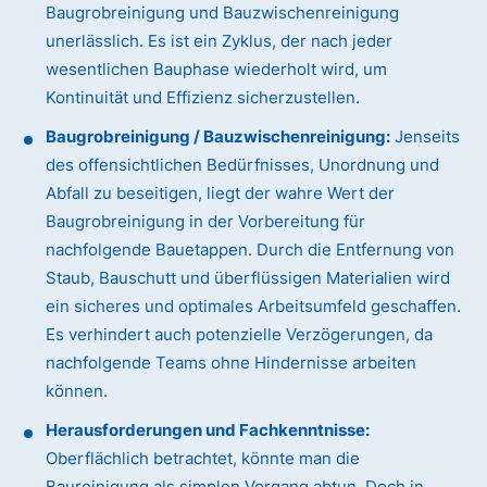
Baugrobreinigung und Bauzwischenreinigung
unerlässlich. Es ist ein Zyklus, der nach jeder
wesentlichen Bauphase wiederholt wird, um
Kontinuität und Effizienz sicherzustellen.
Baugrobreinigung / Bauzwischenreinigung:
Jenseits
des offensichtlichen Bedürfnisses, Unordnung und
Abfall zu beseitigen, liegt der wahre Wert der
Baugrobreinigung in der Vorbereitung für
nachfolgende Bauetappen. Durch die Entfernung von
Staub, Bauschutt und überflüssigen Materialien wird
ein sicheres und optimales Arbeitsumfeld geschaffen.
Es verhindert auch potenzielle Verzögerungen, da
nachfolgende Teams ohne Hindernisse arbeiten
können.
Herausforderungen und Fachkenntnisse:
Oberflächlich betrachtet, könnte man die
Baureinigung als simplen Vorgang abtun. Doch in