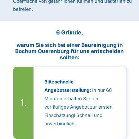
Oberfläche von gefährlichen Keimen und Bakterien zu
befreien.
6 Gründe,
warum Sie sich bei einer Baureinigung in
Bochum Querenburg für uns entscheiden
sollten:
Blitzschnelle
Angebotserstellung:
In nur 60
Minuten erhalten Sie ein
vorläufiges Angebot zur ersten
Einschätzung! Schnell und
unverbindlich.