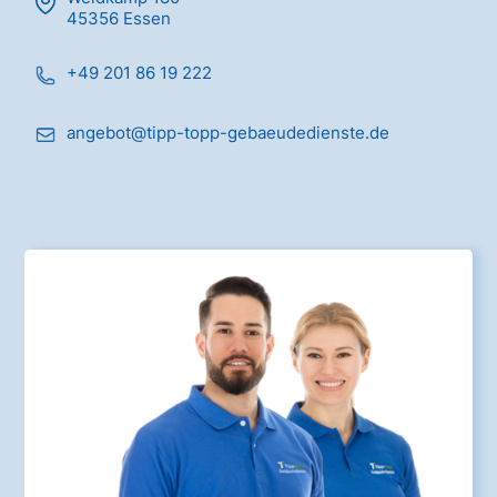
45356 Essen
+49 201 86 19 222
angebot@tipp-topp-gebaeudedienste.de