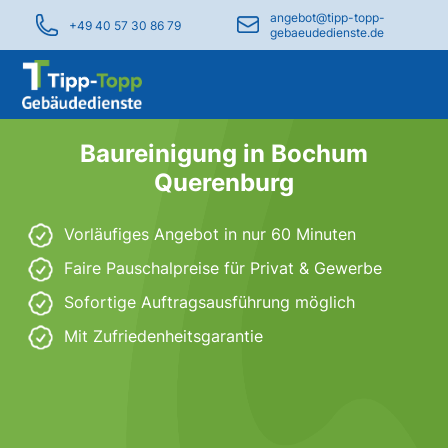
angebot@tipp-topp-
+49 40 57 30 86 79
gebaeudedienste.de
Baureinigung in Bochum
Querenburg
Vorläufiges Angebot in nur 60 Minuten
Faire Pauschalpreise für Privat & Gewerbe
Sofortige Auftragsausführung möglich
Mit Zufriedenheitsgarantie