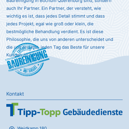
Baureinigung in Bochum Querenburg sind, sondern
auch Ihr Partner. Ein Partner, der versteht, wie
wichtig es ist, dass jedes Detail stimmt und dass
jedes Projekt, egal wie groß oder klein, die
bestmögliche Behandlung verdient. Es ist diese
Philosophie, die uns von anderen unterscheidet und
die uns antreibt, jeden Tag das Beste für unsere
Baureinigung
Kunden zu geben.
Kontakt
Weidkamp 180