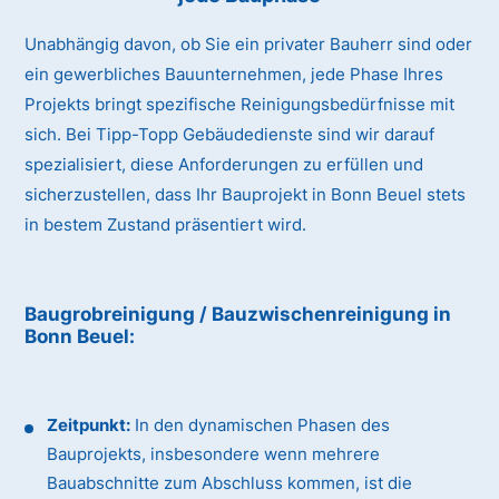
Unabhängig davon, ob Sie ein privater Bauherr sind oder
ein gewerbliches Bauunternehmen, jede Phase Ihres
Projekts bringt spezifische Reinigungsbedürfnisse mit
sich. Bei Tipp-Topp Gebäudedienste sind wir darauf
spezialisiert, diese Anforderungen zu erfüllen und
sicherzustellen, dass Ihr Bauprojekt in Bonn Beuel stets
in bestem Zustand präsentiert wird.
Baugrobreinigung / Bauzwischenreinigung
in
Bonn Beuel
:
Zeitpunkt:
In den dynamischen Phasen des
Bauprojekts, insbesondere wenn mehrere
Bauabschnitte zum Abschluss kommen, ist die