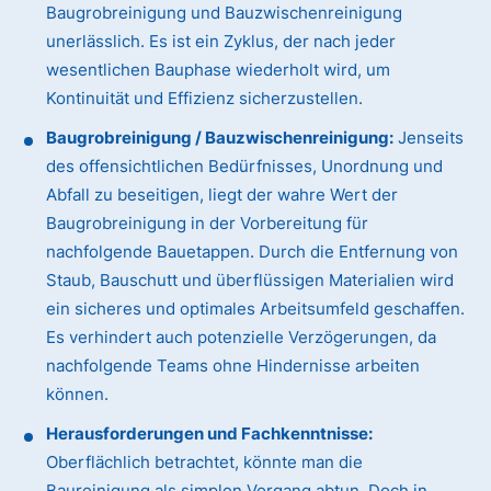
Baugrobreinigung und Bauzwischenreinigung
unerlässlich. Es ist ein Zyklus, der nach jeder
wesentlichen Bauphase wiederholt wird, um
Kontinuität und Effizienz sicherzustellen.
Baugrobreinigung / Bauzwischenreinigung:
Jenseits
des offensichtlichen Bedürfnisses, Unordnung und
Abfall zu beseitigen, liegt der wahre Wert der
Baugrobreinigung in der Vorbereitung für
nachfolgende Bauetappen. Durch die Entfernung von
Staub, Bauschutt und überflüssigen Materialien wird
ein sicheres und optimales Arbeitsumfeld geschaffen.
Es verhindert auch potenzielle Verzögerungen, da
nachfolgende Teams ohne Hindernisse arbeiten
können.
Herausforderungen und Fachkenntnisse:
Oberflächlich betrachtet, könnte man die
Baureinigung als simplen Vorgang abtun. Doch in