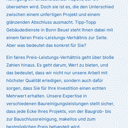
übersehen wird. Doch sie ist es, die den Unterschied
zwischen einem unfertigen Projekt und einem
glänzenden Abschluss ausmacht. Tipp-Topp
Gebäudedienste in Bonn Beuel steht Ihnen dabei mit
einem fairen Preis-Leistungs-Verhältnis zur Seite.
Aber was bedeutet das konkret für Sie?
Ein faires Preis-Leistungs-Verhältnis geht über bloße
Zahlen hinaus. Es geht darum, Wert zu bieten, und
das bedeutet, dass wir nicht nur unsere Arbeit mit
höchster Qualität erledigen, sondern auch dafür
sorgen, dass Sie für Ihre Investition einen echten
Mehrwert erhalten. Unsere Expertise in
verschiedenen Baureinigungsleistungen stellt sicher,
dass jede Ecke Ihres Projekts, von der Baugrob- bis
zur Bauschlussreinigung, makellos und zum
bestmöglichen Preis behandelt wird.