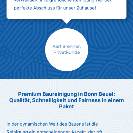
perfekte Abschluss für unser Zuhause!
Max Mustermann
Unternehmen AG
Premium Baureinigung in Bonn Beuel:
Qualität, Schnelligkeit und Fairness in einem
Paket
In der dynamischen Welt des Bauens ist die
Reinigung ein entscheidender Aspekt, der oft