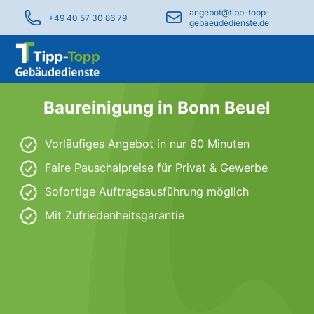
angebot@tipp-topp-
+49 40 57 30 86 79
gebaeudedienste.de
Baureinigung in Bonn Beuel
Vorläufiges Angebot in nur 60 Minuten
Faire Pauschalpreise für Privat & Gewerbe
Sofortige Auftragsausführung möglich
Mit Zufriedenheitsgarantie