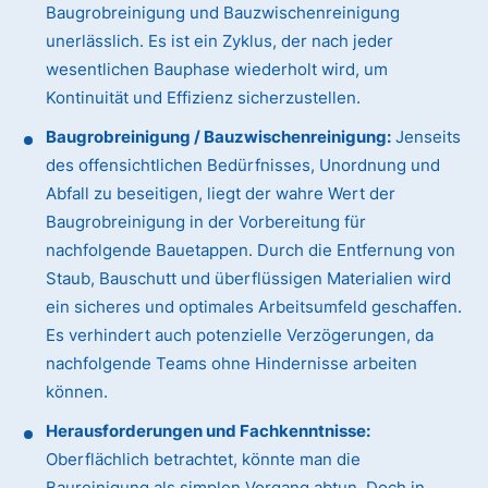
Baugrobreinigung und Bauzwischenreinigung
unerlässlich. Es ist ein Zyklus, der nach jeder
wesentlichen Bauphase wiederholt wird, um
Kontinuität und Effizienz sicherzustellen.
Baugrobreinigung / Bauzwischenreinigung:
Jenseits
des offensichtlichen Bedürfnisses, Unordnung und
Abfall zu beseitigen, liegt der wahre Wert der
Baugrobreinigung in der Vorbereitung für
nachfolgende Bauetappen. Durch die Entfernung von
Staub, Bauschutt und überflüssigen Materialien wird
ein sicheres und optimales Arbeitsumfeld geschaffen.
Es verhindert auch potenzielle Verzögerungen, da
nachfolgende Teams ohne Hindernisse arbeiten
können.
Herausforderungen und Fachkenntnisse:
Oberflächlich betrachtet, könnte man die
Baureinigung als simplen Vorgang abtun. Doch in