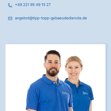
+49 221 95 49 15 27
angebot@tipp-topp-gebaeudedienste.de