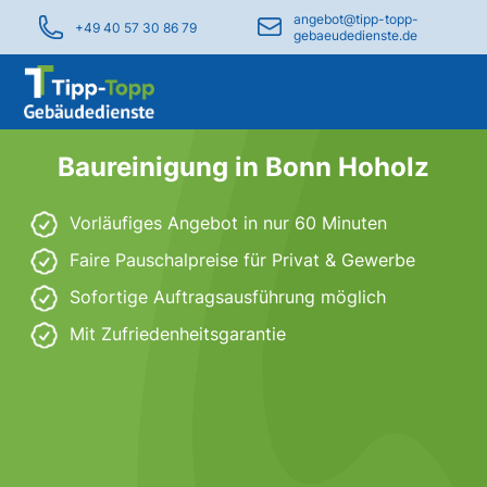
angebot@tipp-topp-
+49 40 57 30 86 79
gebaeudedienste.de
Baureinigung in Bonn Hoholz
Vorläufiges Angebot in nur 60 Minuten
Faire Pauschalpreise für Privat & Gewerbe
Sofortige Auftragsausführung möglich
Mit Zufriedenheitsgarantie