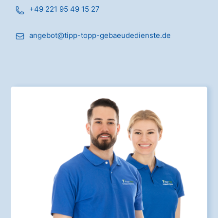
+49 221 95 49 15 27
angebot@tipp-topp-gebaeudedienste.de