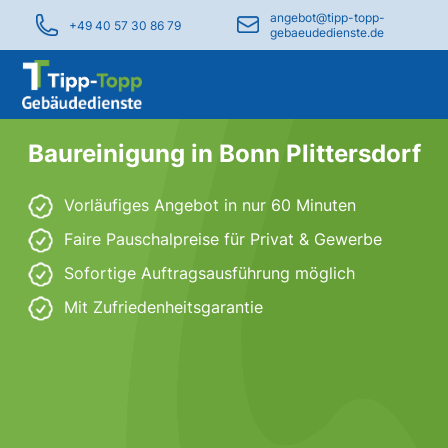
angebot@tipp-topp-
+49 40 57 30 86 79
gebaeudedienste.de
Baureinigung in Bonn Plittersdorf
Vorläufiges Angebot in nur 60 Minuten
Faire Pauschalpreise für Privat & Gewerbe
Sofortige Auftragsausführung möglich
Mit Zufriedenheitsgarantie