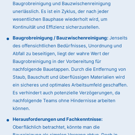
Baugrobreinigung und Bauzwischenreinigung
unerlässlich. Es ist ein Zyklus, der nach jeder
wesentlichen Bauphase wiederholt wird, um
Kontinuität und Effizienz sicherzustellen.
Baugrobreinigung / Bauzwischenreinigung:
Jenseits
des offensichtlichen Bedürfnisses, Unordnung und
Abfall zu beseitigen, liegt der wahre Wert der
Baugrobreinigung in der Vorbereitung für
nachfolgende Bauetappen. Durch die Entfernung von
Staub, Bauschutt und überflüssigen Materialien wird
ein sicheres und optimales Arbeitsumfeld geschaffen.
Es verhindert auch potenzielle Verzögerungen, da
nachfolgende Teams ohne Hindernisse arbeiten
können.
Herausforderungen und Fachkenntnisse:
Oberflächlich betrachtet, könnte man die
Baureinigung als simplen Vorgang abtun. Doch in