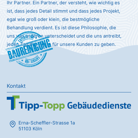
Ihr Partner. Ein Partner, der versteht, wie wichtig es
ist, dass jedes Detail stimmt und dass jedes Projekt,
egal wie groß oder klein, die bestmögliche
Behandlung verdient. Es ist diese Philosophie, die
uns von anderen unterscheidet und die uns antreibt,
Baureinigung
jeden Tag das Beste für unsere Kunden zu geben.
Kontakt
Erna-Scheffler-Strasse 1a
51103 Köln