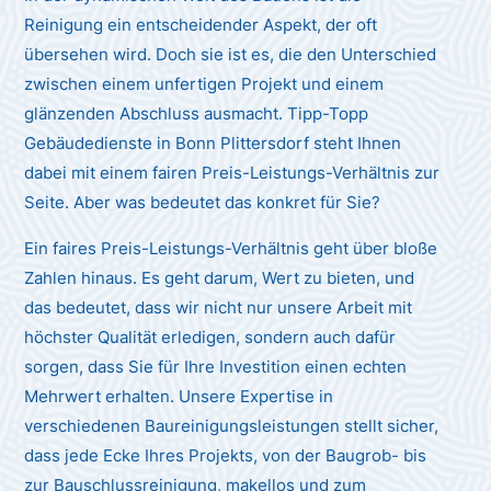
Reinigung ein entscheidender Aspekt, der oft
übersehen wird. Doch sie ist es, die den Unterschied
zwischen einem unfertigen Projekt und einem
glänzenden Abschluss ausmacht. Tipp-Topp
Gebäudedienste in Bonn Plittersdorf steht Ihnen
dabei mit einem fairen Preis-Leistungs-Verhältnis zur
Seite. Aber was bedeutet das konkret für Sie?
Ein faires Preis-Leistungs-Verhältnis geht über bloße
Zahlen hinaus. Es geht darum, Wert zu bieten, und
das bedeutet, dass wir nicht nur unsere Arbeit mit
höchster Qualität erledigen, sondern auch dafür
sorgen, dass Sie für Ihre Investition einen echten
Mehrwert erhalten. Unsere Expertise in
verschiedenen Baureinigungsleistungen stellt sicher,
dass jede Ecke Ihres Projekts, von der Baugrob- bis
zur Bauschlussreinigung, makellos und zum