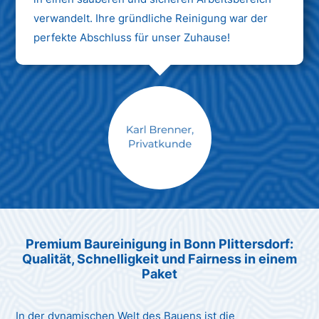
verwandelt. Ihre gründliche Reinigung war der
perfekte Abschluss für unser Zuhause!
Max Mustermann
Unternehmen AG
Premium Baureinigung in Bonn Plittersdorf:
Qualität, Schnelligkeit und Fairness in einem
Paket
In der dynamischen Welt des Bauens ist die