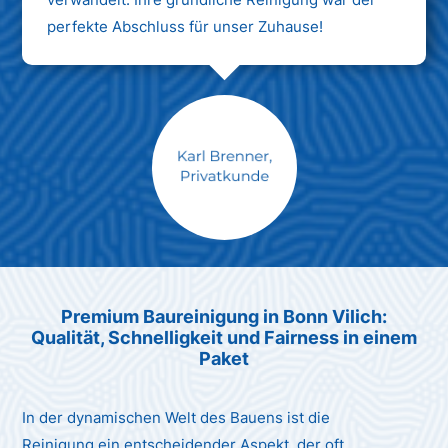
perfekte Abschluss für unser Zuhause!
Max Mustermann
Unternehmen AG
Premium Baureinigung in Bonn Vilich:
Qualität, Schnelligkeit und Fairness in einem
Paket
In der dynamischen Welt des Bauens ist die
Reinigung ein entscheidender Aspekt, der oft