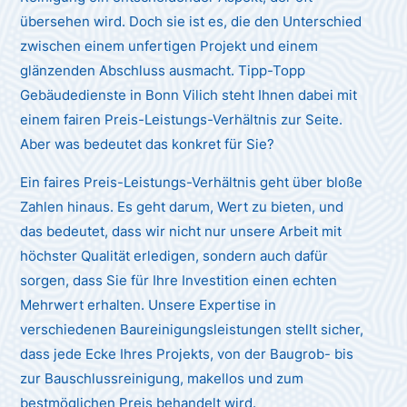
übersehen wird. Doch sie ist es, die den Unterschied
zwischen einem unfertigen Projekt und einem
glänzenden Abschluss ausmacht. Tipp-Topp
Gebäudedienste in Bonn Vilich steht Ihnen dabei mit
einem fairen Preis-Leistungs-Verhältnis zur Seite.
Aber was bedeutet das konkret für Sie?
Ein faires Preis-Leistungs-Verhältnis geht über bloße
Zahlen hinaus. Es geht darum, Wert zu bieten, und
das bedeutet, dass wir nicht nur unsere Arbeit mit
höchster Qualität erledigen, sondern auch dafür
sorgen, dass Sie für Ihre Investition einen echten
Mehrwert erhalten. Unsere Expertise in
verschiedenen Baureinigungsleistungen stellt sicher,
dass jede Ecke Ihres Projekts, von der Baugrob- bis
zur Bauschlussreinigung, makellos und zum
bestmöglichen Preis behandelt wird.