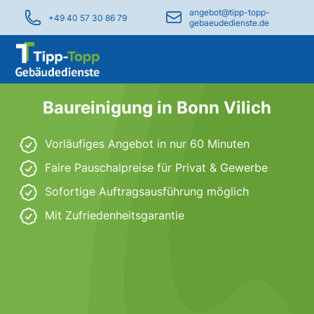
angebot@tipp-topp-
+49 40 57 30 86 79
gebaeudedienste.de
Baureinigung in Bonn Vilich
Vorläufiges Angebot in nur 60 Minuten
Faire Pauschalpreise für Privat & Gewerbe
Sofortige Auftragsausführung möglich
Mit Zufriedenheitsgarantie