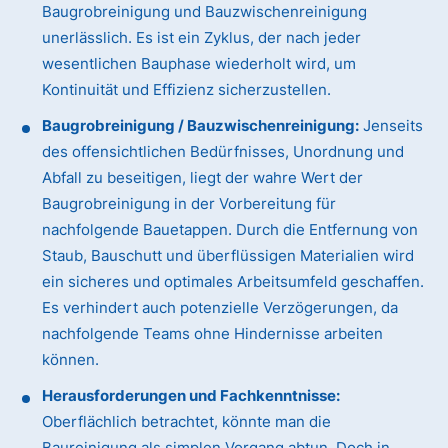
Baugrobreinigung und Bauzwischenreinigung
unerlässlich. Es ist ein Zyklus, der nach jeder
wesentlichen Bauphase wiederholt wird, um
Kontinuität und Effizienz sicherzustellen.
Baugrobreinigung / Bauzwischenreinigung:
Jenseits
des offensichtlichen Bedürfnisses, Unordnung und
Abfall zu beseitigen, liegt der wahre Wert der
Baugrobreinigung in der Vorbereitung für
nachfolgende Bauetappen. Durch die Entfernung von
Staub, Bauschutt und überflüssigen Materialien wird
ein sicheres und optimales Arbeitsumfeld geschaffen.
Es verhindert auch potenzielle Verzögerungen, da
nachfolgende Teams ohne Hindernisse arbeiten
können.
Herausforderungen und Fachkenntnisse:
Oberflächlich betrachtet, könnte man die
Baureinigung als simplen Vorgang abtun. Doch in