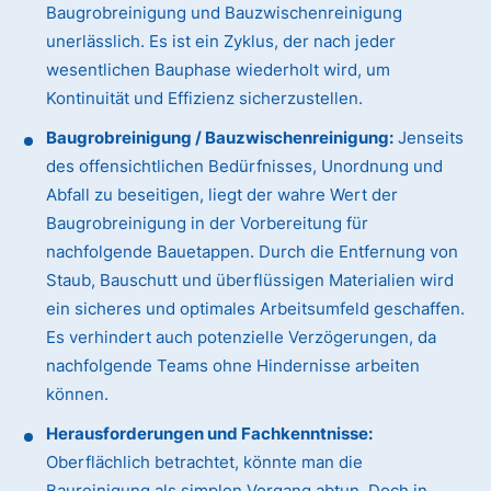
Baugrobreinigung und Bauzwischenreinigung
unerlässlich. Es ist ein Zyklus, der nach jeder
wesentlichen Bauphase wiederholt wird, um
Kontinuität und Effizienz sicherzustellen.
Baugrobreinigung / Bauzwischenreinigung:
Jenseits
des offensichtlichen Bedürfnisses, Unordnung und
Abfall zu beseitigen, liegt der wahre Wert der
Baugrobreinigung in der Vorbereitung für
nachfolgende Bauetappen. Durch die Entfernung von
Staub, Bauschutt und überflüssigen Materialien wird
ein sicheres und optimales Arbeitsumfeld geschaffen.
Es verhindert auch potenzielle Verzögerungen, da
nachfolgende Teams ohne Hindernisse arbeiten
können.
Herausforderungen und Fachkenntnisse:
Oberflächlich betrachtet, könnte man die
Baureinigung als simplen Vorgang abtun. Doch in