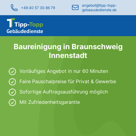
angebot@tipp-topp-
+49 40 57 30 86 79
gebaeudedienste.de
Baureinigung in Braunschweig
Innenstadt
Vorläufiges Angebot in nur 60 Minuten
Faire Pauschalpreise für Privat & Gewerbe
Sofortige Auftragsausführung möglich
Mit Zufriedenheitsgarantie