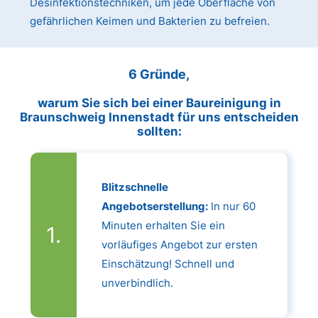
Desinfektionstechniken, um jede Oberfläche von
gefährlichen Keimen und Bakterien zu befreien.
6 Gründe,
warum Sie sich bei einer Baureinigung in
Braunschweig Innenstadt für uns entscheiden
sollten:
Blitzschnelle
Angebotserstellung:
In nur 60
Minuten erhalten Sie ein
vorläufiges Angebot zur ersten
Einschätzung! Schnell und
unverbindlich.