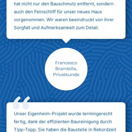
hat nicht nur den Bauschmutz entfernt, sondern
auch den Feinschliff für unser neues Haus
vorgenommen. Wir waren beeindruckt von ihrer
Sorgfalt und Aufmerksamkeit zum Detail.
Max Mustermann
Unternehmen AG
Unser Eigenheim-Projekt wurde termingerecht
fertig, dank der effizienten Baureinigung durch
Tipp-Topp. Sie haben die Baustelle in Rekordzeit