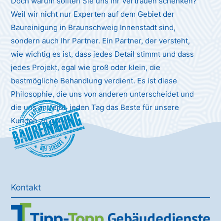
Doch warum sollten Sie uns Ihr Vertrauen schenken?
Weil wir nicht nur Experten auf dem Gebiet der
Baureinigung in Braunschweig Innenstadt sind,
sondern auch Ihr Partner. Ein Partner, der versteht,
wie wichtig es ist, dass jedes Detail stimmt und dass
jedes Projekt, egal wie groß oder klein, die
bestmögliche Behandlung verdient. Es ist diese
Philosophie, die uns von anderen unterscheidet und
die uns antreibt, jeden Tag das Beste für unsere
Baureinigung
Kunden zu geben.
Kontakt