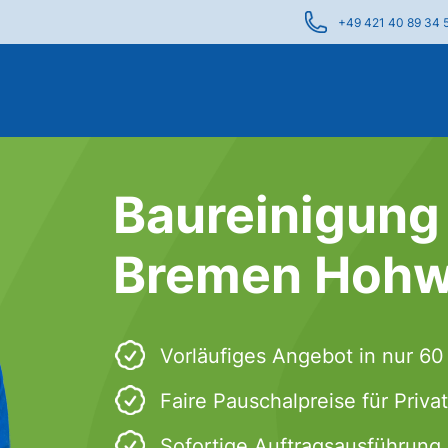
+49 421 40 89 34 
Baureinigung 
Bremen Hoh
Vorläufiges Angebot in nur 6
Faire Pauschalpreise für Priv
Sofortige Auftragsausführung