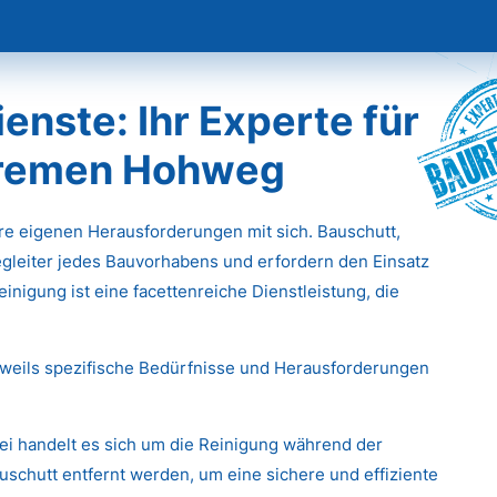
Baur
nste: Ihr Experte für
 Bremen Hohweg
hre eigenen Herausforderungen mit sich. Bauschutt,
gleiter jedes Bauvorhabens und erfordern den Einsatz
inigung ist eine facettenreiche Dienstleistung, die
eweils spezifische Bedürfnisse und Herausforderungen
ei handelt es sich um die Reinigung während der
chutt entfernt werden, um eine sichere und effiziente