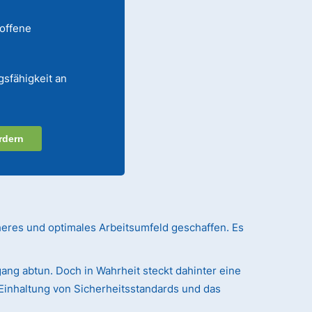
 offene
gsfähigkeit an
rdern
heres und optimales Arbeitsumfeld geschaffen. Es
ang abtun. Doch in Wahrheit steckt dahinter eine
Einhaltung von Sicherheitsstandards und das