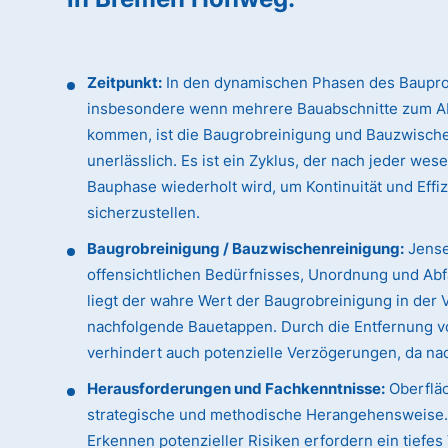
Zeitpunkt:
In den dynamischen Phasen des Baupro
insbesondere wenn mehrere Bauabschnitte zum A
kommen, ist die Baugrobreinigung und Bauzwisch
unerlässlich. Es ist ein Zyklus, der nach jeder wes
Bauphase wiederholt wird, um Kontinuität und Effi
sicherzustellen.
Baugrobreinigung / Bauzwischenreinigung:
Jense
offensichtlichen Bedürfnisses, Unordnung und Abfa
liegt der wahre Wert der Baugrobreinigung in der 
nachfolgende Bauetappen. Durch die Entfernung vo
verhindert auch potenzielle Verzögerungen, da n
Herausforderungen und Fachkenntnisse:
Oberfläc
strategische und methodische Herangehensweise. D
Erkennen potenzieller Risiken erfordern ein tiefe