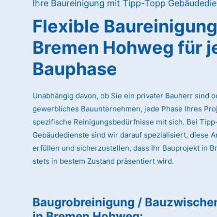
Ihre Baureinigung mit Tipp-Topp Gebäudedie
Flexible Baureinigun
Bremen Hohweg
für 
Bauphase
Unabhängig davon, ob Sie ein privater Bauherr sind o
gewerbliches Bauunternehmen, jede Phase Ihres Proj
spezifische Reinigungsbedürfnisse mit sich. Bei Tip
Gebäudedienste sind wir darauf spezialisiert, diese 
erfüllen und sicherzustellen, dass Ihr Bauprojekt i
stets in bestem Zustand präsentiert wird.
Baugrobreinigung / Bauzwische
in Bremen Hohweg
: