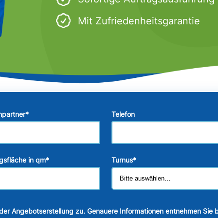
Mit Zufriedenheitsgarantie
hpartner
*
Telefon
gsfläche in qm
*
Turnus
*
der Angebotserstellung zu. Genauere Informationen entnehmen Sie b