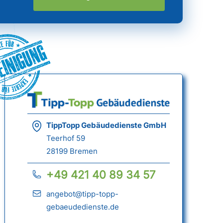
einigung
TippTopp Gebäudedienste GmbH
Teerhof 59
28199 Bremen
+49 421 40 89 34 57
angebot@tipp-topp-
gebaeudedienste.de