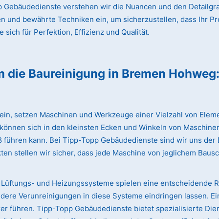
 Gebäudedienste verstehen wir die Nuancen und den Detailgrad
en und bewährte Techniken ein, um sicherzustellen, dass Ihr Pr
sich für Perfektion, Effizienz und Qualität.
m die Baureinigung
in Bremen Hohweg
lein, setzen Maschinen und Werkzeuge einer Vielzahl von Eleme
 können sich in den kleinsten Ecken und Winkeln von Maschinen
iß führen kann. Bei Tipp-Topp Gebäudedienste sind wir uns de
ten stellen wir sicher, dass jede Maschine von jeglichem Bausc
Lüftungs- und Heizungssysteme spielen eine entscheidende Rol
dere Verunreinigungen in diese Systeme eindringen lassen. Ei
 führen. Tipp-Topp Gebäudedienste bietet spezialisierte Dien