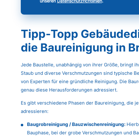
unseren
Datenschutzrichtlinien
.
Tipp-Topp Gebäudedie
die Baureinigung in
Jede Baustelle, unabhängig von ihrer Größe, bringt i
Staub und diverse Verschmutzungen sind typische Be
von Experten für eine gründliche Reinigung. Die Baure
genau diese Herausforderungen adressiert.
Es gibt verschiedene Phasen der Baureinigung, die j
adressieren:
Baugrobreinigung / Bauzwischenreinigung:
Hierb
Bauphase, bei der grobe Verschmutzungen und Baus