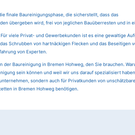
die finale Baureinigungsphase, die sicherstellt, dass das
den übergeben wird, frei von jeglichen Bauüberresten und in 
 Für viele Privat- und Gewerbekunden ist es eine gewaltige Au
das Schrubben von hartnäckigen Flecken und das Beseitigen von
fahrung von Experten.
in der Baureinigung in Bremen Hohweg, den Sie brauchen. Waru
gung sein können und weil wir uns darauf spezialisiert haben,
 Bauunternehmen, sondern auch für Privatkunden von unschätzb
acetten in Bremen Hohweg benötigen.