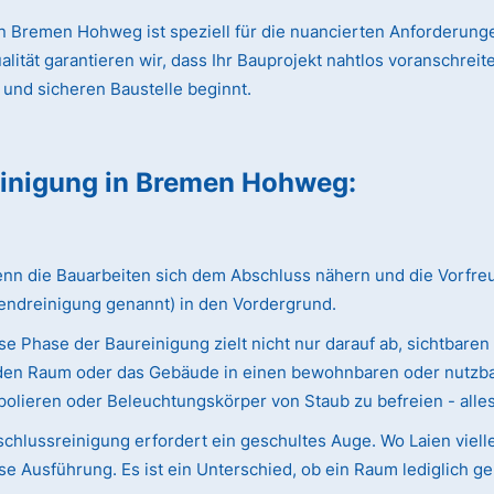
 Bremen Hohweg ist speziell für die nuancierten Anforderunge
ät garantieren wir, dass Ihr Bauprojekt nahtlos voranschreitet
 und sicheren Baustelle beginnt.
einigung
in Bremen Hohweg
:
 die Bauarbeiten sich dem Abschluss nähern und die Vorfreude 
endreinigung genannt) in den Vordergrund.
e Phase der Baureinigung zielt nicht nur darauf ab, sichtbaren
ie den Raum oder das Gebäude in einen bewohnbaren oder nutzba
olieren oder Beleuchtungskörper von Staub zu befreien - alles w
chlussreinigung erfordert ein geschultes Auge. Wo Laien viell
e Ausführung. Es ist ein Unterschied, ob ein Raum lediglich ge