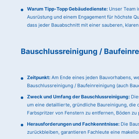
Warum Tipp-Topp Gebäudedienste:
Unser Team in
Ausrüstung und einem Engagement für höchste Qualit
dass jeder Bauabschnitt mit einer sauberen, klaren
Bauschlussreinigung / Baufeinr
Zeitpunkt:
Am Ende eines jeden Bauvorhabens, wenn
Bauschlussreinigung / Baufeinreinigung (auch Bau
Zweck und Umfang der Bauschlussreinigung:
Dies
um eine detaillierte, gründliche Baureinigung, d
Farbspritzer von Fenstern zu entfernen, Böden zu p
Herausforderungen und Fachkenntnisse:
Die Baus
zurückbleiben, garantieren Fachleute eine makellos