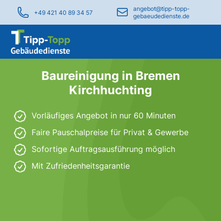
angebot@tipp-topp-
+49 421 40 89 34 57
gebaeudedienste.de
Baureinigung in Bremen
Kirchhuchting
Vorläufiges Angebot in nur 60 Minuten
Faire Pauschalpreise für Privat & Gewerbe
Sofortige Auftragsausführung möglich
Mit Zufriedenheitsgarantie