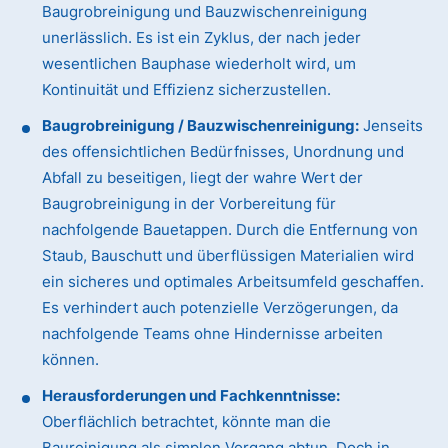
Baugrobreinigung und Bauzwischenreinigung
unerlässlich. Es ist ein Zyklus, der nach jeder
wesentlichen Bauphase wiederholt wird, um
Kontinuität und Effizienz sicherzustellen.
Baugrobreinigung / Bauzwischenreinigung:
Jenseits
des offensichtlichen Bedürfnisses, Unordnung und
Abfall zu beseitigen, liegt der wahre Wert der
Baugrobreinigung in der Vorbereitung für
nachfolgende Bauetappen. Durch die Entfernung von
Staub, Bauschutt und überflüssigen Materialien wird
ein sicheres und optimales Arbeitsumfeld geschaffen.
Es verhindert auch potenzielle Verzögerungen, da
nachfolgende Teams ohne Hindernisse arbeiten
können.
Herausforderungen und Fachkenntnisse:
Oberflächlich betrachtet, könnte man die
Baureinigung als simplen Vorgang abtun. Doch in