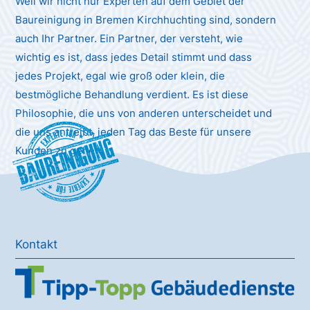
Weil wir nicht nur Experten auf dem Gebiet der
Baureinigung in Bremen Kirchhuchting sind, sondern
auch Ihr Partner. Ein Partner, der versteht, wie
wichtig es ist, dass jedes Detail stimmt und dass
jedes Projekt, egal wie groß oder klein, die
bestmögliche Behandlung verdient. Es ist diese
Philosophie, die uns von anderen unterscheidet und
die uns antreibt, jeden Tag das Beste für unsere
Baureinigung
Kunden zu geben.
Kontakt