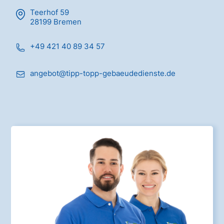
Teerhof 59
28199 Bremen
+49 421 40 89 34 57
angebot@tipp-topp-gebaeudedienste.de