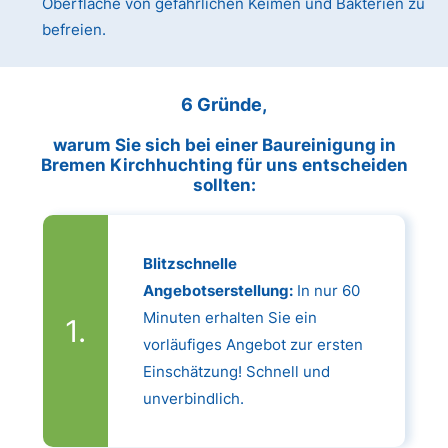
Oberfläche von gefährlichen Keimen und Bakterien zu
befreien.
6 Gründe,
warum Sie sich bei einer Baureinigung in
Bremen Kirchhuchting für uns entscheiden
sollten:
Blitzschnelle
Angebotserstellung:
In nur 60
Minuten erhalten Sie ein
vorläufiges Angebot zur ersten
Einschätzung! Schnell und
unverbindlich.