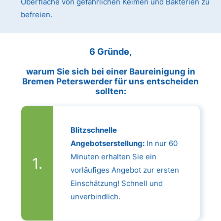
Oberfläche von gefährlichen Keimen und Bakterien zu
befreien.
6 Gründe,
warum Sie sich bei einer Baureinigung in
Bremen Peterswerder für uns entscheiden
sollten:
Blitzschnelle
Angebotserstellung:
In nur 60
Minuten erhalten Sie ein
vorläufiges Angebot zur ersten
Einschätzung! Schnell und
unverbindlich.