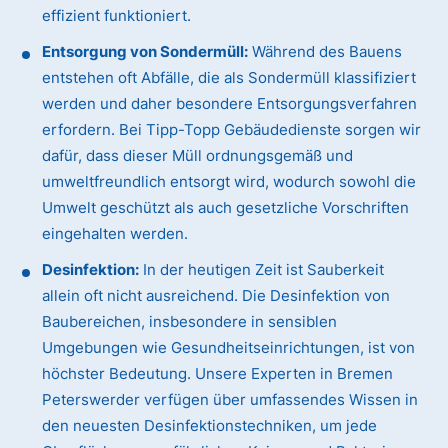
effizient funktioniert.
Entsorgung von Sondermüll:
Während des Bauens
entstehen oft Abfälle, die als Sondermüll klassifiziert
werden und daher besondere Entsorgungsverfahren
erfordern. Bei Tipp-Topp Gebäudedienste sorgen wir
dafür, dass dieser Müll ordnungsgemäß und
umweltfreundlich entsorgt wird, wodurch sowohl die
Umwelt geschützt als auch gesetzliche Vorschriften
eingehalten werden.
Desinfektion:
In der heutigen Zeit ist Sauberkeit
allein oft nicht ausreichend. Die Desinfektion von
Baubereichen, insbesondere in sensiblen
Umgebungen wie Gesundheitseinrichtungen, ist von
höchster Bedeutung. Unsere Experten in Bremen
Peterswerder verfügen über umfassendes Wissen in
den neuesten Desinfektionstechniken, um jede