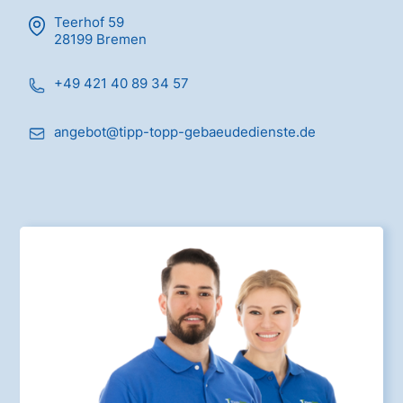
Teerhof 59
28199 Bremen
+49 421 40 89 34 57
angebot@tipp-topp-gebaeudedienste.de