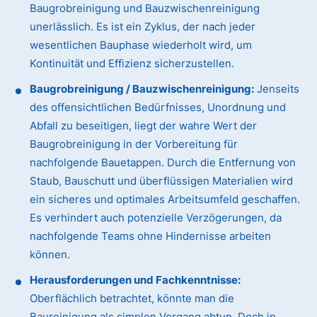
Baugrobreinigung und Bauzwischenreinigung
unerlässlich. Es ist ein Zyklus, der nach jeder
wesentlichen Bauphase wiederholt wird, um
Kontinuität und Effizienz sicherzustellen.
Baugrobreinigung / Bauzwischenreinigung:
Jenseits
des offensichtlichen Bedürfnisses, Unordnung und
Abfall zu beseitigen, liegt der wahre Wert der
Baugrobreinigung in der Vorbereitung für
nachfolgende Bauetappen. Durch die Entfernung von
Staub, Bauschutt und überflüssigen Materialien wird
ein sicheres und optimales Arbeitsumfeld geschaffen.
Es verhindert auch potenzielle Verzögerungen, da
nachfolgende Teams ohne Hindernisse arbeiten
können.
Herausforderungen und Fachkenntnisse:
Oberflächlich betrachtet, könnte man die
Baureinigung als simplen Vorgang abtun. Doch in