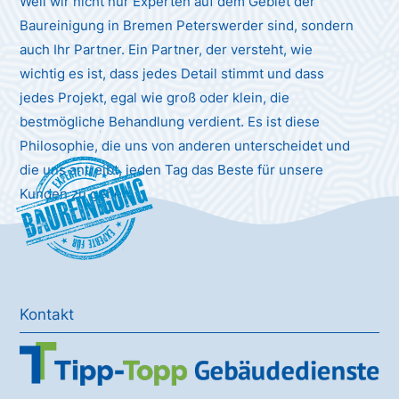
Weil wir nicht nur Experten auf dem Gebiet der
Baureinigung in Bremen Peterswerder sind, sondern
auch Ihr Partner. Ein Partner, der versteht, wie
wichtig es ist, dass jedes Detail stimmt und dass
jedes Projekt, egal wie groß oder klein, die
bestmögliche Behandlung verdient. Es ist diese
Philosophie, die uns von anderen unterscheidet und
die uns antreibt, jeden Tag das Beste für unsere
Baureinigung
Kunden zu geben.
Kontakt