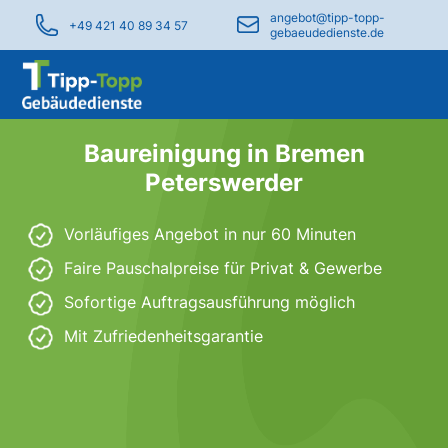
angebot@tipp-topp-
+49 421 40 89 34 57
gebaeudedienste.de
Baureinigung in Bremen
Peterswerder
Vorläufiges Angebot in nur 60 Minuten
Faire Pauschalpreise für Privat & Gewerbe
Sofortige Auftragsausführung möglich
Mit Zufriedenheitsgarantie