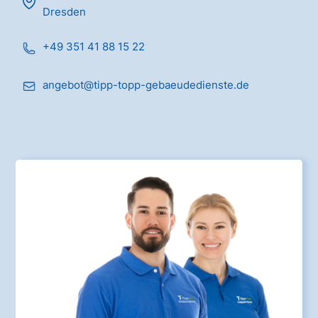
Dresden
+49 351 41 88 15 22
angebot@tipp-topp-gebaeudedienste.de