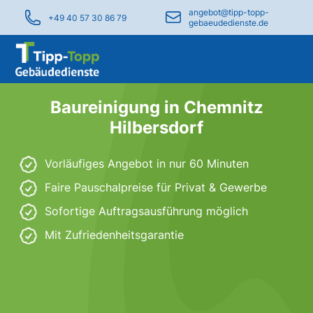
angebot@tipp-topp-
+49 40 57 30 86 79
gebaeudedienste.de
Baureinigung in Chemnitz
Hilbersdorf
Vorläufiges Angebot in nur 60 Minuten
Faire Pauschalpreise für Privat & Gewerbe
Sofortige Auftragsausführung möglich
Mit Zufriedenheitsgarantie