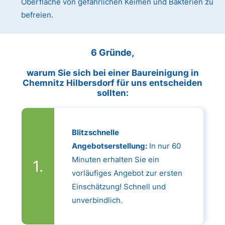
Oberfläche von gefährlichen Keimen und Bakterien zu
befreien.
6 Gründe,
warum Sie sich bei einer Baureinigung in
Chemnitz Hilbersdorf für uns entscheiden
sollten:
Blitzschnelle
Angebotserstellung:
In nur 60
Minuten erhalten Sie ein
vorläufiges Angebot zur ersten
Einschätzung! Schnell und
unverbindlich.