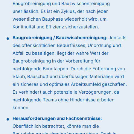
Baugrobreinigung und Bauzwischenreinigung
unerlässlich. Es ist ein Zyklus, der nach jeder
wesentlichen Bauphase wiederholt wird, um
Kontinuität und Effizienz sicherzustellen.
Baugrobreinigung / Bauzwischenreinigung:
Jenseits
des offensichtlichen Bedürfnisses, Unordnung und
Abfall zu beseitigen, liegt der wahre Wert der
Baugrobreinigung in der Vorbereitung für
nachfolgende Bauetappen. Durch die Entfernung von
Staub, Bauschutt und überflüssigen Materialien wird
ein sicheres und optimales Arbeitsumfeld geschaffen.
Es verhindert auch potenzielle Verzögerungen, da
nachfolgende Teams ohne Hindernisse arbeiten
können.
Herausforderungen und Fachkenntnisse:
Oberflächlich betrachtet, könnte man die
Baureinigung als simplen Vorgang abtun. Doch in