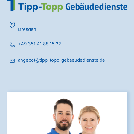
Dresden
+49 351 41 88 15 22
angebot@tipp-topp-gebaeudedienste.de