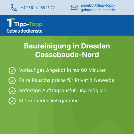
angebot@tipp-topp-
+49 351 41 88 15 22
gebaeudedienste.de
Baureinigung in Dresden
Cossebaude-Nord
Vorläufiges Angebot in nur 60 Minuten
Faire Pauschalpreise für Privat & Gewerbe
Sofortige Auftragsausführung möglich
Mit Zufriedenheitsgarantie