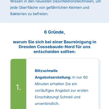
Wissen in den neuesten Desinfektionstechniken, um
jede Oberfläche von gefährlichen Keimen und
Bakterien zu befreien.
6 Gründe,
warum Sie sich bei einer Baureinigung in
Dresden Cossebaude-Nord für uns
entscheiden sollten:
Blitzschnelle
Angebotserstellung:
In nur 60
Minuten erhalten Sie ein
vorläufiges Angebot zur ersten
Einschätzung! Schnell und
unverbindlich.