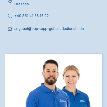
Dresden
+49 351 41 88 15 22
angebot@tipp-topp-gebaeudedienste.de