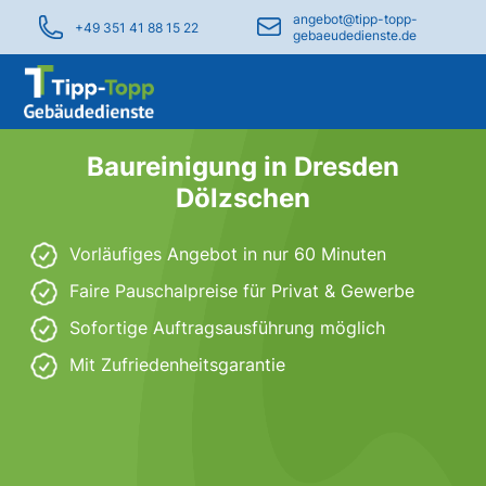
angebot@tipp-topp-
+49 351 41 88 15 22
gebaeudedienste.de
Baureinigung in Dresden
Dölzschen
Vorläufiges Angebot in nur 60 Minuten
Faire Pauschalpreise für Privat & Gewerbe
Sofortige Auftragsausführung möglich
Mit Zufriedenheitsgarantie