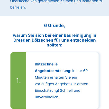
Oberfläche von gefährlichen Keimen und Bakterien zu
befreien.
6 Gründe,
warum Sie sich bei einer Baureinigung in
Dresden Dölzschen für uns entscheiden
sollten:
Blitzschnelle
Angebotserstellung:
In nur 60
Minuten erhalten Sie ein
vorläufiges Angebot zur ersten
Einschätzung! Schnell und
unverbindlich.