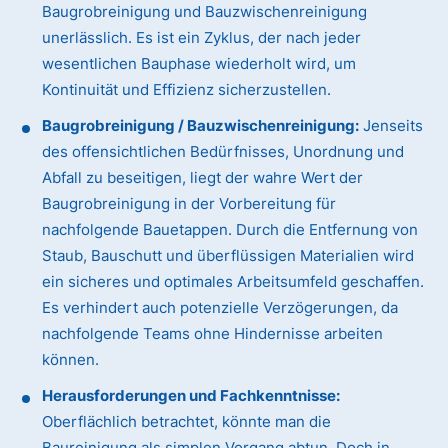
Baugrobreinigung und Bauzwischenreinigung
unerlässlich. Es ist ein Zyklus, der nach jeder
wesentlichen Bauphase wiederholt wird, um
Kontinuität und Effizienz sicherzustellen.
Baugrobreinigung / Bauzwischenreinigung:
Jenseits
des offensichtlichen Bedürfnisses, Unordnung und
Abfall zu beseitigen, liegt der wahre Wert der
Baugrobreinigung in der Vorbereitung für
nachfolgende Bauetappen. Durch die Entfernung von
Staub, Bauschutt und überflüssigen Materialien wird
ein sicheres und optimales Arbeitsumfeld geschaffen.
Es verhindert auch potenzielle Verzögerungen, da
nachfolgende Teams ohne Hindernisse arbeiten
können.
Herausforderungen und Fachkenntnisse:
Oberflächlich betrachtet, könnte man die
Baureinigung als simplen Vorgang abtun. Doch in