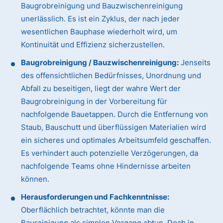
Baugrobreinigung und Bauzwischenreinigung
unerlässlich. Es ist ein Zyklus, der nach jeder
wesentlichen Bauphase wiederholt wird, um
Kontinuität und Effizienz sicherzustellen.
Baugrobreinigung / Bauzwischenreinigung:
Jenseits
des offensichtlichen Bedürfnisses, Unordnung und
Abfall zu beseitigen, liegt der wahre Wert der
Baugrobreinigung in der Vorbereitung für
nachfolgende Bauetappen. Durch die Entfernung von
Staub, Bauschutt und überflüssigen Materialien wird
ein sicheres und optimales Arbeitsumfeld geschaffen.
Es verhindert auch potenzielle Verzögerungen, da
nachfolgende Teams ohne Hindernisse arbeiten
können.
Herausforderungen und Fachkenntnisse:
Oberflächlich betrachtet, könnte man die
Baureinigung als simplen Vorgang abtun. Doch in