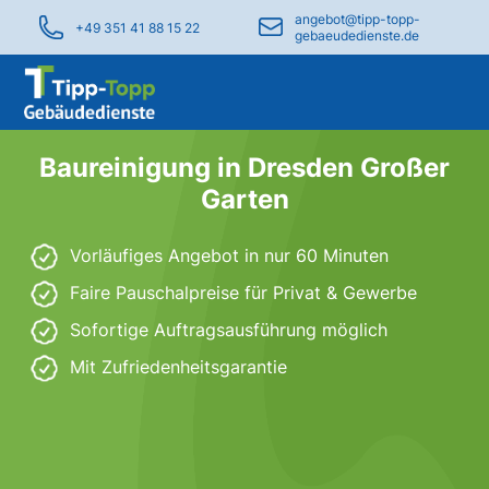
angebot@tipp-topp-
+49 351 41 88 15 22
gebaeudedienste.de
Baureinigung in Dresden Großer
Garten
Vorläufiges Angebot in nur 60 Minuten
Faire Pauschalpreise für Privat & Gewerbe
Sofortige Auftragsausführung möglich
Mit Zufriedenheitsgarantie