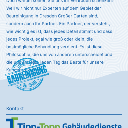
Doch warum sollten Sie uns Ihr Vertrauen schenken?
Weil wir nicht nur Experten auf dem Gebiet der
Baureinigung in Dresden Großer Garten sind,
sondern auch Ihr Partner. Ein Partner, der versteht,
wie wichtig es ist, dass jedes Detail stimmt und dass
jedes Projekt, egal wie groß oder klein, die
bestmögliche Behandlung verdient. Es ist diese
Philosophie, die uns von anderen unterscheidet und
die uns antreibt, jeden Tag das Beste für unsere
Baureinigung
Kunden zu geben.
Kontakt