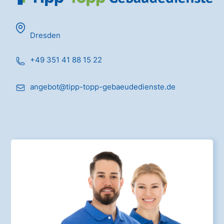
Dresden
+49 351 41 88 15 22
angebot@tipp-topp-gebaeudedienste.de