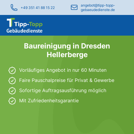
angebot@tipp-topp-
+49 351 41 88 15 22
gebaeudedienste.de
Baureinigung in Dresden
Hellerberge
Vorläufiges Angebot in nur 60 Minuten
Faire Pauschalpreise für Privat & Gewerbe
Sofortige Auftragsausführung möglich
Mit Zufriedenheitsgarantie