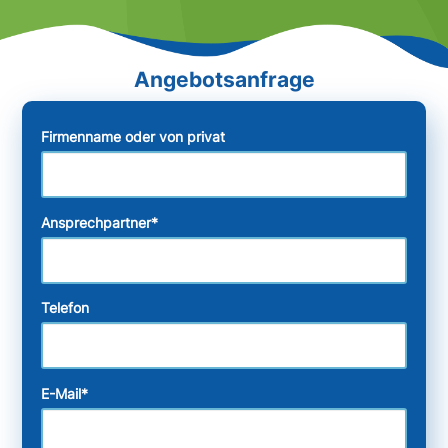
Firmenname oder von privat
Ansprechpartner
*
Telefon
E-Mail
*