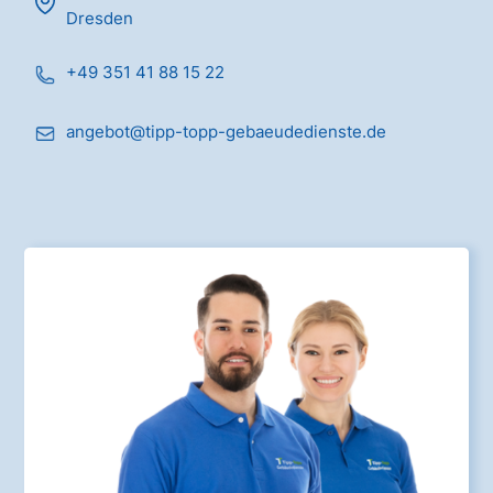
Dresden
+49 351 41 88 15 22
angebot@tipp-topp-gebaeudedienste.de