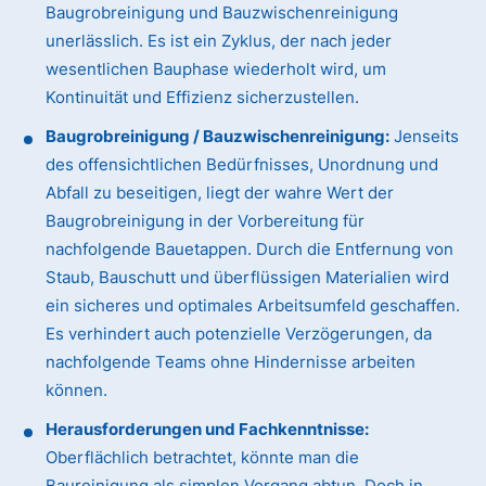
Baugrobreinigung und Bauzwischenreinigung
unerlässlich. Es ist ein Zyklus, der nach jeder
wesentlichen Bauphase wiederholt wird, um
Kontinuität und Effizienz sicherzustellen.
Baugrobreinigung / Bauzwischenreinigung:
Jenseits
des offensichtlichen Bedürfnisses, Unordnung und
Abfall zu beseitigen, liegt der wahre Wert der
Baugrobreinigung in der Vorbereitung für
nachfolgende Bauetappen. Durch die Entfernung von
Staub, Bauschutt und überflüssigen Materialien wird
ein sicheres und optimales Arbeitsumfeld geschaffen.
Es verhindert auch potenzielle Verzögerungen, da
nachfolgende Teams ohne Hindernisse arbeiten
können.
Herausforderungen und Fachkenntnisse:
Oberflächlich betrachtet, könnte man die
Baureinigung als simplen Vorgang abtun. Doch in