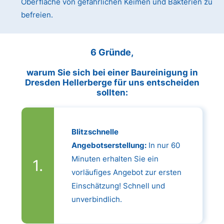
Oberfläche von gefährlichen Keimen und Bakterien zu
befreien.
6 Gründe,
warum Sie sich bei einer Baureinigung in
Dresden Hellerberge für uns entscheiden
sollten:
Blitzschnelle
Angebotserstellung:
In nur 60
Minuten erhalten Sie ein
vorläufiges Angebot zur ersten
Einschätzung! Schnell und
unverbindlich.