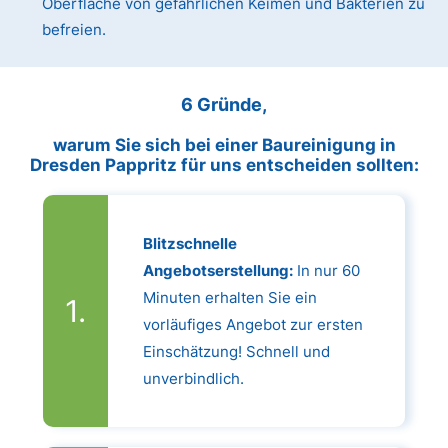
Oberfläche von gefährlichen Keimen und Bakterien zu
befreien.
6 Gründe,
warum Sie sich bei einer Baureinigung in
Dresden Pappritz für uns entscheiden sollten:
Blitzschnelle
Angebotserstellung:
In nur 60
Minuten erhalten Sie ein
vorläufiges Angebot zur ersten
Einschätzung! Schnell und
unverbindlich.