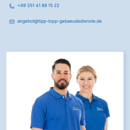
+49 351 41 88 15 22
angebot@tipp-topp-gebaeudedienste.de