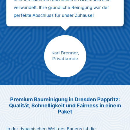
verwandelt. Ihre gründliche Reinigung war der
perfekte Abschluss für unser Zuhause!
Max Mustermann
Unternehmen AG
Premium Baureinigung in Dresden Pappritz:
Qualität, Schnelligkeit und Fairness in einem
Paket
In der dynamischen Welt des Bauens ist die