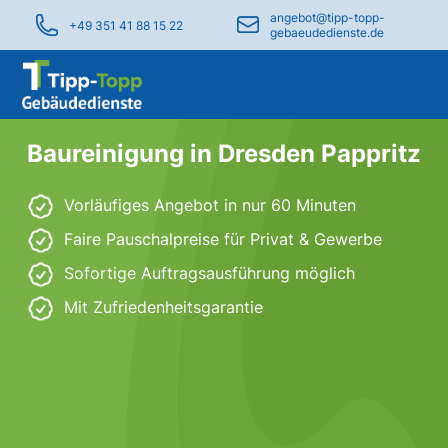
angebot@tipp-topp-
+49 351 41 88 15 22
gebaeudedienste.de
Baureinigung in Dresden Pappritz
Vorläufiges Angebot in nur 60 Minuten
Faire Pauschalpreise für Privat & Gewerbe
Sofortige Auftragsausführung möglich
Mit Zufriedenheitsgarantie