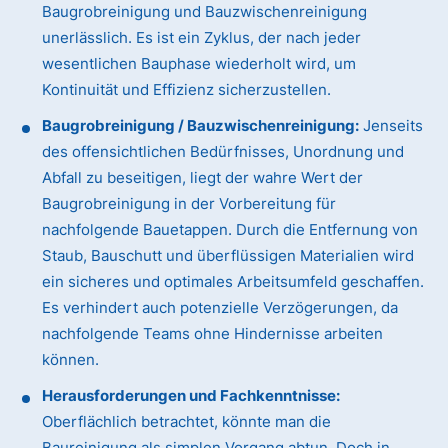
Baugrobreinigung und Bauzwischenreinigung
unerlässlich. Es ist ein Zyklus, der nach jeder
wesentlichen Bauphase wiederholt wird, um
Kontinuität und Effizienz sicherzustellen.
Baugrobreinigung / Bauzwischenreinigung:
Jenseits
des offensichtlichen Bedürfnisses, Unordnung und
Abfall zu beseitigen, liegt der wahre Wert der
Baugrobreinigung in der Vorbereitung für
nachfolgende Bauetappen. Durch die Entfernung von
Staub, Bauschutt und überflüssigen Materialien wird
ein sicheres und optimales Arbeitsumfeld geschaffen.
Es verhindert auch potenzielle Verzögerungen, da
nachfolgende Teams ohne Hindernisse arbeiten
können.
Herausforderungen und Fachkenntnisse:
Oberflächlich betrachtet, könnte man die
Baureinigung als simplen Vorgang abtun. Doch in