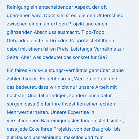
Reinigung ein entscheidender Aspekt, der oft
übersehen wird. Doch sie ist es, die den Unterschied
zwischen einem unfertigen Projekt und einem
glänzenden Abschluss ausmacht. Tipp-Topp
Gebäudedienste in Dresden Pappritz steht Ihnen
dabei mit einem fairen Preis-Leistungs-Verhältnis zur
Seite. Aber was bedeutet das konkret für Sie?
Ein faires Preis-Leistungs-Verhältnis geht über bloße
Zahlen hinaus. Es geht darum, Wert zu bieten, und
das bedeutet, dass wir nicht nur unsere Arbeit mit
höchster Qualität erledigen, sondern auch dafür
sorgen, dass Sie für Ihre Investition einen echten
Mehrwert erhalten. Unsere Expertise in
verschiedenen Baureinigungsleistungen stellt sicher,
dass jede Ecke Ihres Projekts, von der Baugrob- bis
zur Bauschlussreinigung, makellos und zum