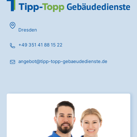
Dresden
+49 351 41 88 15 22
angebot@tipp-topp-gebaeudedienste.de