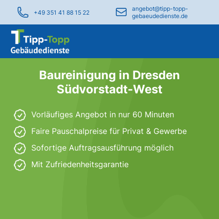
angebot@tipp-topp-
+49 351 41 88 15 22
gebaeudedienste.de
Baureinigung in Dresden
Südvorstadt-West
Vorläufiges Angebot in nur 60 Minuten
Faire Pauschalpreise für Privat & Gewerbe
Sofortige Auftragsausführung möglich
Mit Zufriedenheitsgarantie