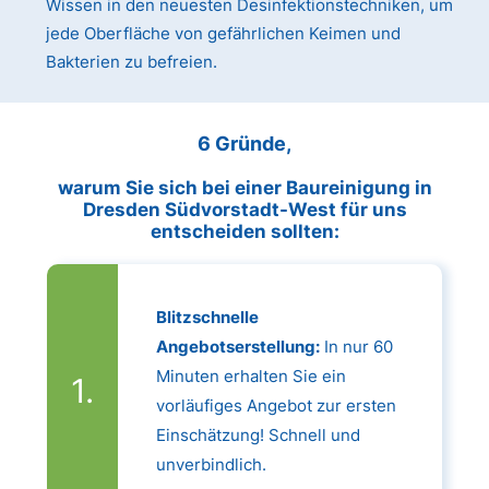
Wissen in den neuesten Desinfektionstechniken, um
jede Oberfläche von gefährlichen Keimen und
Bakterien zu befreien.
6 Gründe,
warum Sie sich bei einer Baureinigung in
Dresden Südvorstadt-West für uns
entscheiden sollten:
Blitzschnelle
Angebotserstellung:
In nur 60
Minuten erhalten Sie ein
vorläufiges Angebot zur ersten
Einschätzung! Schnell und
unverbindlich.