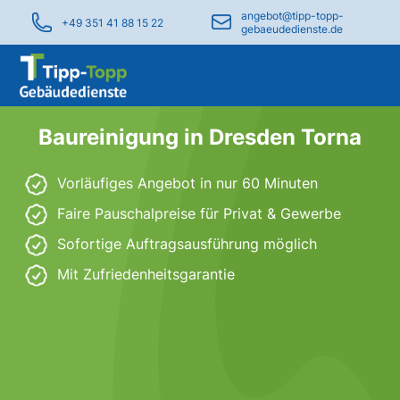
angebot@tipp-topp-
+49 351 41 88 15 22
gebaeudedienste.de
Baureinigung in Dresden Torna
Vorläufiges Angebot in nur 60 Minuten
Faire Pauschalpreise für Privat & Gewerbe
Sofortige Auftragsausführung möglich
Mit Zufriedenheitsgarantie