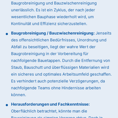
Baugrobreinigung und Bauzwischenreinigung
unerlässlich. Es ist ein Zyklus, der nach jeder
wesentlichen Bauphase wiederholt wird, um
Kontinuität und Effizienz sicherzustellen.
Baugrobreinigung / Bauzwischenreinigung:
Jenseits
des offensichtlichen Bedürfnisses, Unordnung und
Abfall zu beseitigen, liegt der wahre Wert der
Baugrobreinigung in der Vorbereitung für
nachfolgende Bauetappen. Durch die Entfernung von
Staub, Bauschutt und überflüssigen Materialien wird
ein sicheres und optimales Arbeitsumfeld geschaffen.
Es verhindert auch potenzielle Verzögerungen, da
nachfolgende Teams ohne Hindernisse arbeiten
können.
Herausforderungen und Fachkenntnisse:
Oberflächlich betrachtet, könnte man die
Baureinigung als simplen Vorgang abtun. Doch in