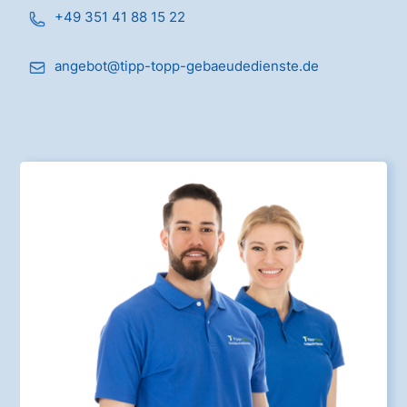
+49 351 41 88 15 22
angebot@tipp-topp-gebaeudedienste.de