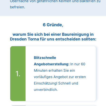
Oberfläche von gefährlichen Keimen und Bakterien zu
befreien.
6 Gründe,
warum Sie sich bei einer Baureinigung in
Dresden Torna für uns entscheiden sollten:
Blitzschnelle
Angebotserstellung:
In nur 60
Minuten erhalten Sie ein
vorläufiges Angebot zur ersten
Einschätzung! Schnell und
unverbindlich.