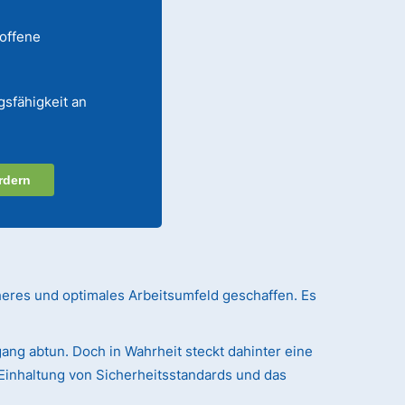
 offene
gsfähigkeit an
rdern
heres und optimales Arbeitsumfeld geschaffen. Es
ang abtun. Doch in Wahrheit steckt dahinter eine
Einhaltung von Sicherheitsstandards und das