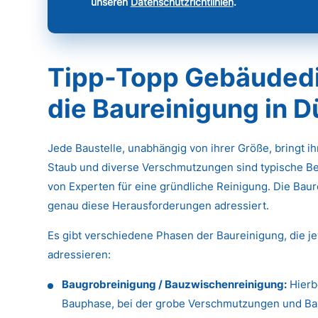
unseren
Datenschutzrichtlinien
.
Tipp-Topp Gebäudedie
die Baureinigung in 
Jede Baustelle, unabhängig von ihrer Größe, bringt i
Staub und diverse Verschmutzungen sind typische Be
von Experten für eine gründliche Reinigung. Die Baure
genau diese Herausforderungen adressiert.
Es gibt verschiedene Phasen der Baureinigung, die j
adressieren:
Baugrobreinigung / Bauzwischenreinigung:
Hierb
Bauphase, bei der grobe Verschmutzungen und Baus