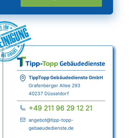
einigung
TippTopp Gebäudedienste GmbH
Grafenberger Allee 293
40237 Düsseldorf
+49 211 96 29 12 21
angebot@tipp-topp-
gebaeudedienste.de