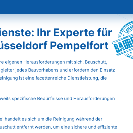
Baur
nste: Ihr Experte für
Düsseldorf Pempelfort
hre eigenen Herausforderungen mit sich. Bauschutt,
gleiter jedes Bauvorhabens und erfordern den Einsatz
inigung ist eine facettenreiche Dienstleistung, die
eweils spezifische Bedürfnisse und Herausforderungen
ei handelt es sich um die Reinigung während der
chutt entfernt werden, um eine sichere und effiziente