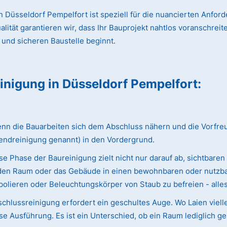
 Düsseldorf Pempelfort ist speziell für die nuancierten Anfor
ät garantieren wir, dass Ihr Bauprojekt nahtlos voranschreitet
 und sicheren Baustelle beginnt.
einigung
in Düsseldorf Pempelfort
:
 die Bauarbeiten sich dem Abschluss nähern und die Vorfreude 
endreinigung genannt) in den Vordergrund.
e Phase der Baureinigung zielt nicht nur darauf ab, sichtbaren
ie den Raum oder das Gebäude in einen bewohnbaren oder nutzba
olieren oder Beleuchtungskörper von Staub zu befreien - alles w
chlussreinigung erfordert ein geschultes Auge. Wo Laien viell
e Ausführung. Es ist ein Unterschied, ob ein Raum lediglich ge