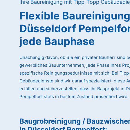
Ihre Baureinigung mit Tipp-Topp Gebäudedie
Flexible Baureinigun
Düsseldorf Pempelfo
jede Bauphase
Unabhängig davon, ob Sie ein privater Bauherr sind o
gewerbliches Bauunternehmen, jede Phase Ihres Proj
spezifische Reinigungsbedürfnisse mit sich. Bei Tip
Gebäudedienste sind wir darauf spezialisiert, diese 
erfüllen und sicherzustellen, dass Ihr Bauprojekt in 
Pempelfort stets in bestem Zustand präsentiert wird.
Baugrobreinigung / Bauzwische
in Düsseldorf Pempelfort
: