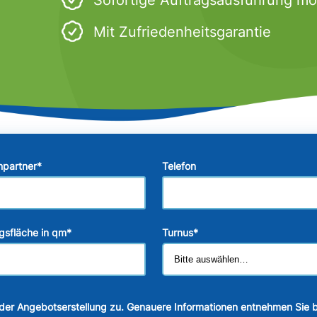
Mit Zufriedenheitsgarantie
hpartner
*
Telefon
gsfläche in qm
*
Turnus
*
der Angebotserstellung zu. Genauere Informationen entnehmen Sie b