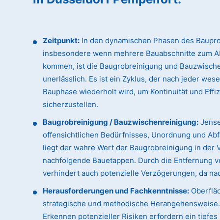
Zeitpunkt:
In den dynamischen Phasen des Baupro
insbesondere wenn mehrere Bauabschnitte zum A
kommen, ist die Baugrobreinigung und Bauzwisch
unerlässlich. Es ist ein Zyklus, der nach jeder wes
Bauphase wiederholt wird, um Kontinuität und Effi
sicherzustellen.
Baugrobreinigung / Bauzwischenreinigung:
Jense
offensichtlichen Bedürfnisses, Unordnung und Abfa
liegt der wahre Wert der Baugrobreinigung in der 
nachfolgende Bauetappen. Durch die Entfernung vo
verhindert auch potenzielle Verzögerungen, da n
Herausforderungen und Fachkenntnisse:
Oberfläc
strategische und methodische Herangehensweise. D
Erkennen potenzieller Risiken erfordern ein tiefe