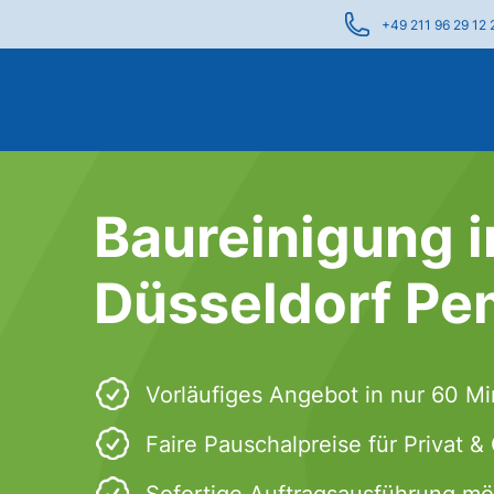
+49 211 96 29 12 
Baureinigung i
Düsseldorf Pe
Vorläufiges Angebot in nur 60 M
Faire Pauschalpreise für Privat 
Sofortige Auftragsausführung mö