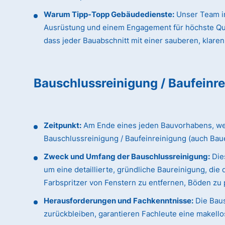
Warum Tipp-Topp Gebäudedienste:
Unser Team in
Ausrüstung und einem Engagement für höchste Qualit
dass jeder Bauabschnitt mit einer sauberen, klaren
Bauschlussreinigung / Baufeinr
Zeitpunkt:
Am Ende eines jeden Bauvorhabens, wenn
Bauschlussreinigung / Baufeinreinigung (auch Bau
Zweck und Umfang der Bauschlussreinigung:
Dies
um eine detaillierte, gründliche Baureinigung, d
Farbspritzer von Fenstern zu entfernen, Böden zu p
Herausforderungen und Fachkenntnisse:
Die Baus
zurückbleiben, garantieren Fachleute eine makellos