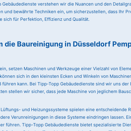
 Gebäudedienste verstehen wir die Nuancen und den Detailgrad
en und bewährte Techniken ein, um sicherzustellen, dass Ihr Pr
sich für Perfektion, Effizienz und Qualität.
m die Baureinigung
in Düsseldorf Pemp
lein, setzen Maschinen und Werkzeuge einer Vielzahl von Eleme
 können sich in den kleinsten Ecken und Winkeln von Maschinen
iß führen kann. Bei Tipp-Topp Gebäudedienste sind wir uns de
ten stellen wir sicher, dass jede Maschine von jeglichem Bausc
Lüftungs- und Heizungssysteme spielen eine entscheidende Rol
dere Verunreinigungen in diese Systeme eindringen lassen. Ei
 führen. Tipp-Topp Gebäudedienste bietet spezialisierte Dien