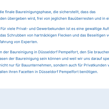
die finale Baureinigungsphase, die sicherstellt, dass das
den übergeben wird, frei von jeglichen Bauüberresten und in 
 Für viele Privat- und Gewerbekunden ist es eine gewaltige Au
das Schrubben von hartnäckigen Flecken und das Beseitigen von
fahrung von Experten.
n der Baureinigung in Düsseldorf Pempelfort, den Sie brauchen
sen der Baureinigung sein können und weil wir uns darauf spezi
st nicht nur für Bauunternehmen, sondern auch für Privatkund
allen ihren Facetten in Düsseldorf Pempelfort benötigen.