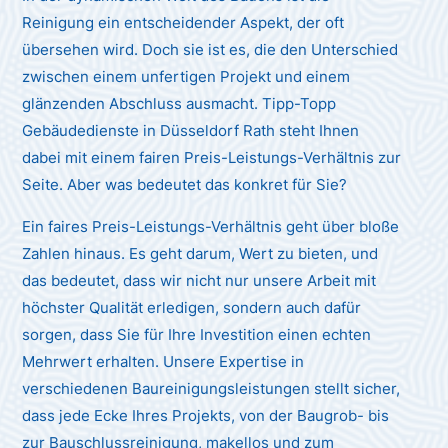
Reinigung ein entscheidender Aspekt, der oft
übersehen wird. Doch sie ist es, die den Unterschied
zwischen einem unfertigen Projekt und einem
glänzenden Abschluss ausmacht. Tipp-Topp
Gebäudedienste in Düsseldorf Rath steht Ihnen
dabei mit einem fairen Preis-Leistungs-Verhältnis zur
Seite. Aber was bedeutet das konkret für Sie?
Ein faires Preis-Leistungs-Verhältnis geht über bloße
Zahlen hinaus. Es geht darum, Wert zu bieten, und
das bedeutet, dass wir nicht nur unsere Arbeit mit
höchster Qualität erledigen, sondern auch dafür
sorgen, dass Sie für Ihre Investition einen echten
Mehrwert erhalten. Unsere Expertise in
verschiedenen Baureinigungsleistungen stellt sicher,
dass jede Ecke Ihres Projekts, von der Baugrob- bis
zur Bauschlussreinigung, makellos und zum