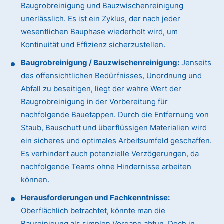
Baugrobreinigung und Bauzwischenreinigung
unerlässlich. Es ist ein Zyklus, der nach jeder
wesentlichen Bauphase wiederholt wird, um
Kontinuität und Effizienz sicherzustellen.
Baugrobreinigung / Bauzwischenreinigung:
Jenseits
des offensichtlichen Bedürfnisses, Unordnung und
Abfall zu beseitigen, liegt der wahre Wert der
Baugrobreinigung in der Vorbereitung für
nachfolgende Bauetappen. Durch die Entfernung von
Staub, Bauschutt und überflüssigen Materialien wird
ein sicheres und optimales Arbeitsumfeld geschaffen.
Es verhindert auch potenzielle Verzögerungen, da
nachfolgende Teams ohne Hindernisse arbeiten
können.
Herausforderungen und Fachkenntnisse:
Oberflächlich betrachtet, könnte man die
Baureinigung als simplen Vorgang abtun. Doch in