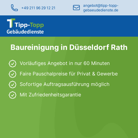
angebot@tipp-topp-
+49 211 96 29 12 21
gebaeudedienste.de
Baureinigung in Düsseldorf Rath
Vorläufiges Angebot in nur 60 Minuten
Faire Pauschalpreise für Privat & Gewerbe
Sofortige Auftragsausführung möglich
Mit Zufriedenheitsgarantie