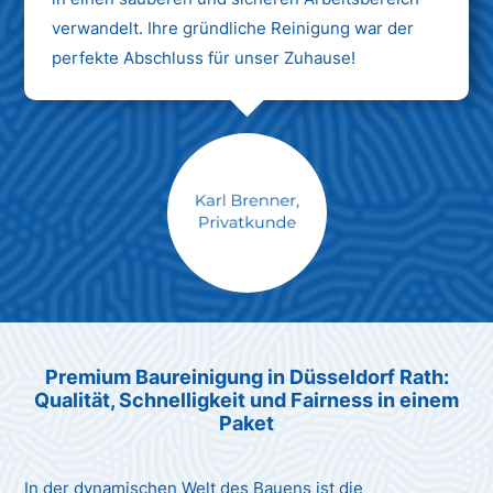
verwandelt. Ihre gründliche Reinigung war der
perfekte Abschluss für unser Zuhause!
Max Mustermann
Unternehmen AG
Premium Baureinigung in Düsseldorf Rath:
Qualität, Schnelligkeit und Fairness in einem
Paket
In der dynamischen Welt des Bauens ist die