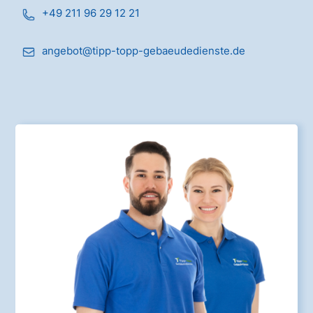
+49 211 96 29 12 21
angebot@tipp-topp-gebaeudedienste.de