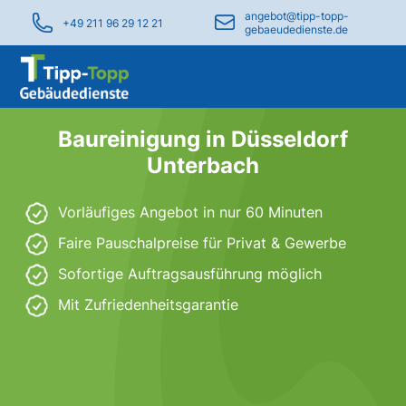
angebot@tipp-topp-
+49 211 96 29 12 21
gebaeudedienste.de
Baureinigung in Düsseldorf
Unterbach
Vorläufiges Angebot in nur 60 Minuten
Faire Pauschalpreise für Privat & Gewerbe
Sofortige Auftragsausführung möglich
Mit Zufriedenheitsgarantie