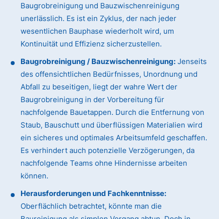
Baugrobreinigung und Bauzwischenreinigung
unerlässlich. Es ist ein Zyklus, der nach jeder
wesentlichen Bauphase wiederholt wird, um
Kontinuität und Effizienz sicherzustellen.
Baugrobreinigung / Bauzwischenreinigung:
Jenseits
des offensichtlichen Bedürfnisses, Unordnung und
Abfall zu beseitigen, liegt der wahre Wert der
Baugrobreinigung in der Vorbereitung für
nachfolgende Bauetappen. Durch die Entfernung von
Staub, Bauschutt und überflüssigen Materialien wird
ein sicheres und optimales Arbeitsumfeld geschaffen.
Es verhindert auch potenzielle Verzögerungen, da
nachfolgende Teams ohne Hindernisse arbeiten
können.
Herausforderungen und Fachkenntnisse:
Oberflächlich betrachtet, könnte man die
Baureinigung als simplen Vorgang abtun. Doch in