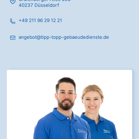
40237 Düsseldorf
+49 211 96 29 12 21
angebot@tipp-topp-gebaeudedienste.de