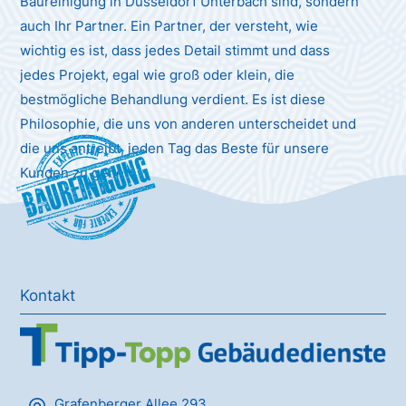
Baureinigung in Düsseldorf Unterbach sind, sondern
auch Ihr Partner. Ein Partner, der versteht, wie
wichtig es ist, dass jedes Detail stimmt und dass
jedes Projekt, egal wie groß oder klein, die
bestmögliche Behandlung verdient. Es ist diese
Philosophie, die uns von anderen unterscheidet und
die uns antreibt, jeden Tag das Beste für unsere
Baureinigung
Kunden zu geben.
Kontakt
Grafenberger Allee 293