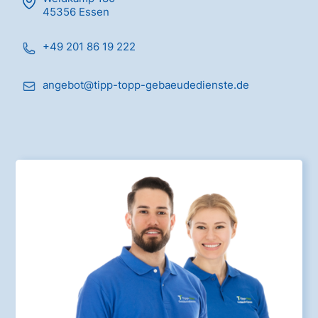
45356 Essen
+49 201 86 19 222
angebot@tipp-topp-gebaeudedienste.de