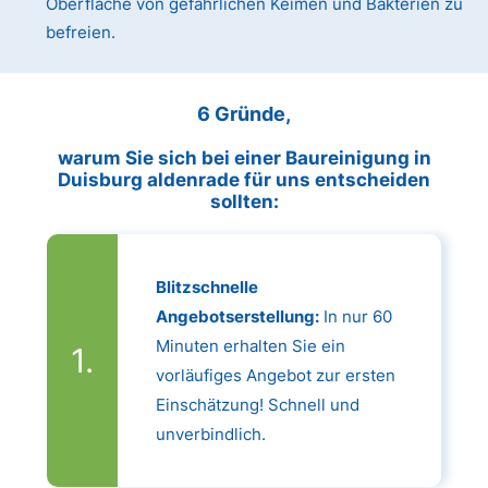
Oberfläche von gefährlichen Keimen und Bakterien zu
befreien.
6 Gründe,
warum Sie sich bei einer Baureinigung in
Duisburg aldenrade für uns entscheiden
sollten:
Blitzschnelle
Angebotserstellung:
In nur 60
Minuten erhalten Sie ein
vorläufiges Angebot zur ersten
Einschätzung! Schnell und
unverbindlich.