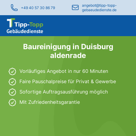
angebot@tipp-topp-
+49 40 57 30 86 79
gebaeudedienste.de
Baureinigung in Duisburg
aldenrade
Vorläufiges Angebot in nur 60 Minuten
Faire Pauschalpreise für Privat & Gewerbe
Sofortige Auftragsausführung möglich
Mit Zufriedenheitsgarantie