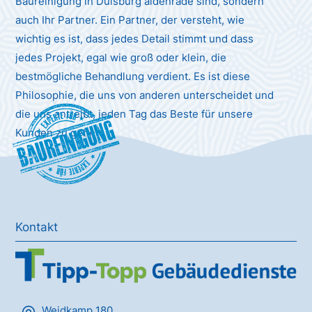
Baureinigung in Duisburg aldenrade sind, sondern
auch Ihr Partner. Ein Partner, der versteht, wie
wichtig es ist, dass jedes Detail stimmt und dass
jedes Projekt, egal wie groß oder klein, die
bestmögliche Behandlung verdient. Es ist diese
Philosophie, die uns von anderen unterscheidet und
die uns antreibt, jeden Tag das Beste für unsere
Baureinigung
Kunden zu geben.
Kontakt
Weidkamp 180