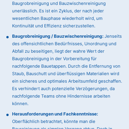
Baugrobreinigung und Bauzwischenreinigung
unerlässlich. Es ist ein Zyklus, der nach jeder
wesentlichen Bauphase wiederholt wird, um
Kontinuität und Effizienz sicherzustellen.
Baugrobreinigung / Bauzwischenreinigung:
Jenseits
des offensichtlichen Bedürfnisses, Unordnung und
Abfall zu beseitigen, liegt der wahre Wert der
Baugrobreinigung in der Vorbereitung für
nachfolgende Bauetappen. Durch die Entfernung von
Staub, Bauschutt und überflüssigen Materialien wird
ein sicheres und optimales Arbeitsumfeld geschaffen.
Es verhindert auch potenzielle Verzögerungen, da
nachfolgende Teams ohne Hindernisse arbeiten
können.
Herausforderungen und Fachkenntnisse:
Oberflächlich betrachtet, könnte man die
Baureinigung als simplen Vorgang abtun. Doch in