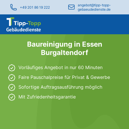
angebot@tipp-topp-
+49 201 86 19 222
gebaeudedienste.de
Baureinigung in Essen
Burgaltendorf
Vorläufiges Angebot in nur 60 Minuten
Faire Pauschalpreise für Privat & Gewerbe
Sofortige Auftragsausführung möglich
Mit Zufriedenheitsgarantie