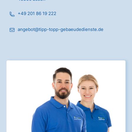
+49 201 86 19 222
angebot@tipp-topp-gebaeudedienste.de