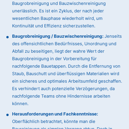
Baugrobreinigung und Bauzwischenreinigung
unerlässlich. Es ist ein Zyklus, der nach jeder
wesentlichen Bauphase wiederholt wird, um
Kontinuität und Effizienz sicherzustellen.
Baugrobreinigung / Bauzwischenreinigung:
Jenseits
des offensichtlichen Bedürfnisses, Unordnung und
Abfall zu beseitigen, liegt der wahre Wert der
Baugrobreinigung in der Vorbereitung für
nachfolgende Bauetappen. Durch die Entfernung von
Staub, Bauschutt und überflüssigen Materialien wird
ein sicheres und optimales Arbeitsumfeld geschaffen.
Es verhindert auch potenzielle Verzögerungen, da
nachfolgende Teams ohne Hindernisse arbeiten
können.
Herausforderungen und Fachkenntnisse:
Oberflächlich betrachtet, könnte man die
Baureinigung als simplen Vorgang abtun. Doch in