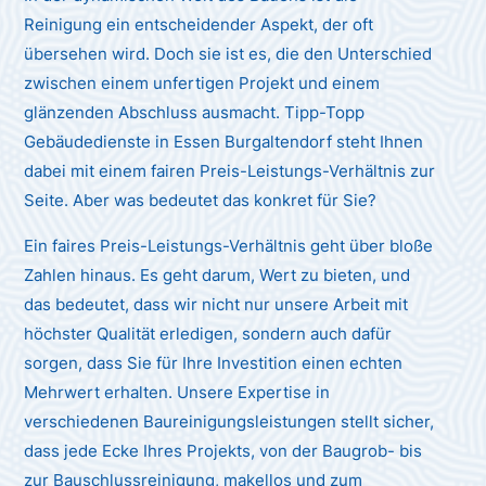
Reinigung ein entscheidender Aspekt, der oft
übersehen wird. Doch sie ist es, die den Unterschied
zwischen einem unfertigen Projekt und einem
glänzenden Abschluss ausmacht. Tipp-Topp
Gebäudedienste in Essen Burgaltendorf steht Ihnen
dabei mit einem fairen Preis-Leistungs-Verhältnis zur
Seite. Aber was bedeutet das konkret für Sie?
Ein faires Preis-Leistungs-Verhältnis geht über bloße
Zahlen hinaus. Es geht darum, Wert zu bieten, und
das bedeutet, dass wir nicht nur unsere Arbeit mit
höchster Qualität erledigen, sondern auch dafür
sorgen, dass Sie für Ihre Investition einen echten
Mehrwert erhalten. Unsere Expertise in
verschiedenen Baureinigungsleistungen stellt sicher,
dass jede Ecke Ihres Projekts, von der Baugrob- bis
zur Bauschlussreinigung, makellos und zum