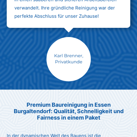
verwandelt. Ihre gründliche Reinigung war der
perfekte Abschluss für unser Zuhause!
Max Mustermann
Unternehmen AG
Premium Baureinigung in Essen
Burgaltendorf: Qualität, Schnelligkeit und
Fairness in einem Paket
In der dynamischen Welt des Bauens ist die