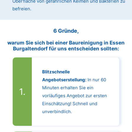
Oberfläche von gefährlichen Keimen und Bakterien zu
befreien.
6 Gründe,
warum Sie sich bei einer Baureinigung in Essen
Burgaltendorf für uns entscheiden sollten:
Blitzschnelle
Angebotserstellung:
In nur 60
Minuten erhalten Sie ein
vorläufiges Angebot zur ersten
Einschätzung! Schnell und
unverbindlich.