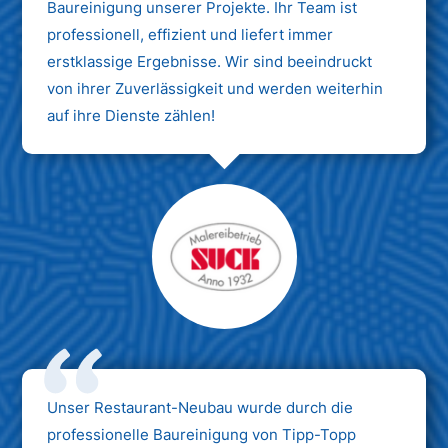
Baureinigung unserer Projekte. Ihr Team ist
professionell, effizient und liefert immer
erstklassige Ergebnisse. Wir sind beeindruckt
von ihrer Zuverlässigkeit und werden weiterhin
auf ihre Dienste zählen!
Unser Restaurant-Neubau wurde durch die
professionelle Baureinigung von Tipp-Topp