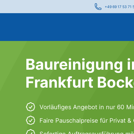
+49 69 17 53 71 
Baureinigung i
Frankfurt Boc
Vorläufiges Angebot in nur 60 M
Faire Pauschalpreise für Privat 
Sofortige Auftragsausführung mö