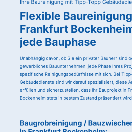
Ihre Baureinigung mit Tipp-Topp Gebäudedie
Flexible Baureinigun
Frankfurt Bockenhei
jede Bauphase
Unabhängig davon, ob Sie ein privater Bauherr sind o
gewerbliches Bauunternehmen, jede Phase Ihres Proj
spezifische Reinigungsbedürfnisse mit sich. Bei Tip
Gebäudedienste sind wir darauf spezialisiert, diese 
erfüllen und sicherzustellen, dass Ihr Bauprojekt in F
Bockenheim stets in bestem Zustand präsentiert wird
Baugrobreinigung / Bauzwische
in Frankfurt Bockenheim
: