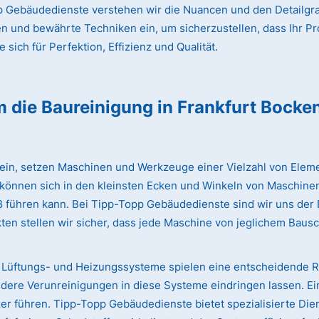
 Gebäudedienste verstehen wir die Nuancen und den Detailgrad
en und bewährte Techniken ein, um sicherzustellen, dass Ihr Pr
sich für Perfektion, Effizienz und Qualität.
m die Baureinigung
in Frankfurt Bock
lein, setzen Maschinen und Werkzeuge einer Vielzahl von Eleme
 können sich in den kleinsten Ecken und Winkeln von Maschinen
iß führen kann. Bei Tipp-Topp Gebäudedienste sind wir uns de
ten stellen wir sicher, dass jede Maschine von jeglichem Bausc
Lüftungs- und Heizungssysteme spielen eine entscheidende Rol
dere Verunreinigungen in diese Systeme eindringen lassen. Ei
 führen. Tipp-Topp Gebäudedienste bietet spezialisierte Dien