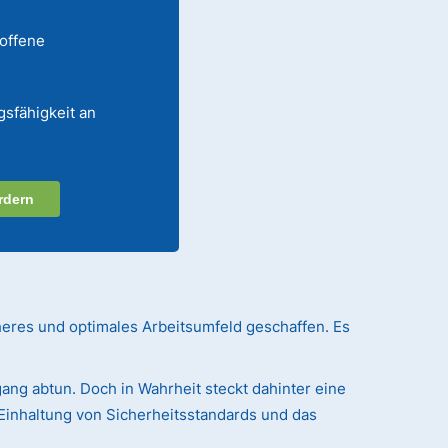
 offene
gsfähigkeit an
rdern
heres und optimales Arbeitsumfeld geschaffen. Es
ang abtun. Doch in Wahrheit steckt dahinter eine
Einhaltung von Sicherheitsstandards und das