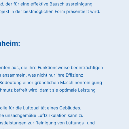
, der für eine effektive Bauschlussreinigung
ojekt in der bestmöglichen Form präsentiert wird.
enheim
:
nten aus, die ihre Funktionsweise beeinträchtigen
 ansammeln, was nicht nur ihre Effizienz
r Bedeutung einer gründlichen Maschinenreinigung
hmutz befreit wird, damit sie optimale Leistung
le für die Luftqualität eines Gebäudes.
ne unsachgemäße Luftzirkulation kann zu
stleistungen zur Reinigung von Lüftungs- und