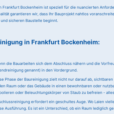
 Frankfurt Bockenheim ist speziell für die nuancierten Anford
ät garantieren wir, dass Ihr Bauprojekt nahtlos voranschreitet
 und sicheren Baustelle beginnt.
einigung
in Frankfurt Bockenheim
:
 die Bauarbeiten sich dem Abschluss nähern und die Vorfreude 
endreinigung genannt) in den Vordergrund.
e Phase der Baureinigung zielt nicht nur darauf ab, sichtbaren
ie den Raum oder das Gebäude in einen bewohnbaren oder nutzba
olieren oder Beleuchtungskörper von Staub zu befreien - alles w
chlussreinigung erfordert ein geschultes Auge. Wo Laien viell
e Ausführung. Es ist ein Unterschied, ob ein Raum lediglich ge