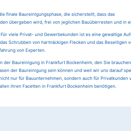
die finale Baureinigungsphase, die sicherstellt, dass das
den übergeben wird, frei von jeglichen Bauüberresten und in 
 Für viele Privat- und Gewerbekunden ist es eine gewaltige Au
das Schrubben von hartnäckigen Flecken und das Beseitigen von
fahrung von Experten.
n der Baureinigung in Frankfurt Bockenheim, den Sie brauchen
sen der Baureinigung sein können und weil wir uns darauf spezi
st nicht nur für Bauunternehmen, sondern auch für Privatkund
allen ihren Facetten in Frankfurt Bockenheim benötigen.