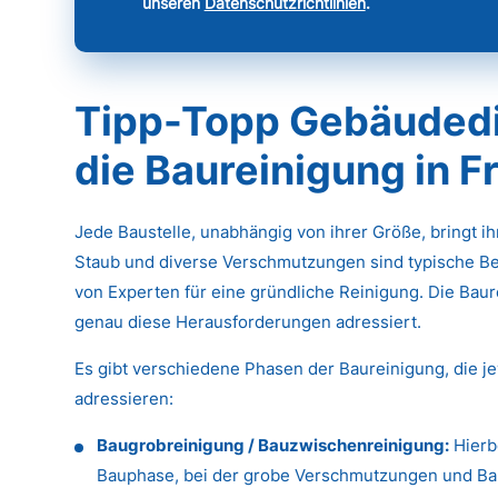
unseren
Datenschutzrichtlinien
.
Tipp-Topp Gebäudedie
die Baureinigung in 
Jede Baustelle, unabhängig von ihrer Größe, bringt i
Staub und diverse Verschmutzungen sind typische Be
von Experten für eine gründliche Reinigung. Die Baure
genau diese Herausforderungen adressiert.
Es gibt verschiedene Phasen der Baureinigung, die j
adressieren:
Baugrobreinigung / Bauzwischenreinigung:
Hierb
Bauphase, bei der grobe Verschmutzungen und Baus