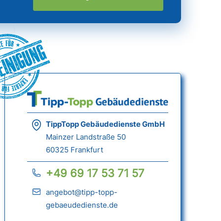
einigung
TippTopp Gebäudedienste GmbH
Mainzer Landstraße 50
60325 Frankfurt
+49 69 17 53 71 57
angebot@tipp-topp-
gebaeudedienste.de