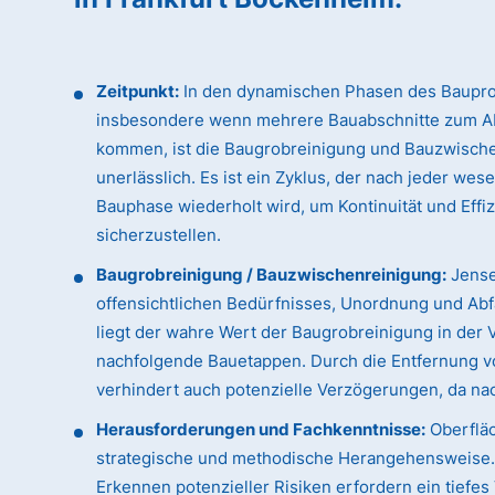
Zeitpunkt:
In den dynamischen Phasen des Baupro
insbesondere wenn mehrere Bauabschnitte zum A
kommen, ist die Baugrobreinigung und Bauzwisch
unerlässlich. Es ist ein Zyklus, der nach jeder wes
Bauphase wiederholt wird, um Kontinuität und Effi
sicherzustellen.
Baugrobreinigung / Bauzwischenreinigung:
Jense
offensichtlichen Bedürfnisses, Unordnung und Abfa
liegt der wahre Wert der Baugrobreinigung in der 
nachfolgende Bauetappen. Durch die Entfernung vo
verhindert auch potenzielle Verzögerungen, da n
Herausforderungen und Fachkenntnisse:
Oberfläc
strategische und methodische Herangehensweise. D
Erkennen potenzieller Risiken erfordern ein tiefe