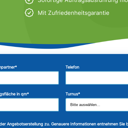
Mit Zufriedenheitsgarantie
hpartner
*
Telefon
gsfläche in qm
*
Turnus
*
der Angebotserstellung zu. Genauere Informationen entnehmen Sie b