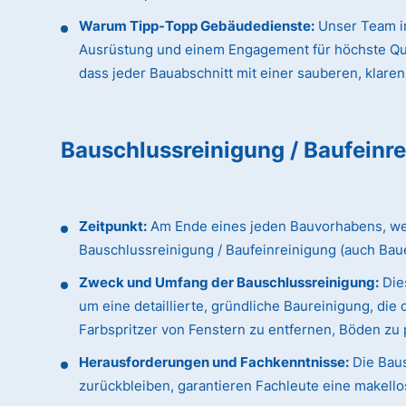
Warum Tipp-Topp Gebäudedienste:
Unser Team in
Ausrüstung und einem Engagement für höchste Qualit
dass jeder Bauabschnitt mit einer sauberen, klaren
Bauschlussreinigung / Baufeinr
Zeitpunkt:
Am Ende eines jeden Bauvorhabens, wenn
Bauschlussreinigung / Baufeinreinigung (auch Bau
Zweck und Umfang der Bauschlussreinigung:
Dies
um eine detaillierte, gründliche Baureinigung, d
Farbspritzer von Fenstern zu entfernen, Böden zu p
Herausforderungen und Fachkenntnisse:
Die Baus
zurückbleiben, garantieren Fachleute eine makellos