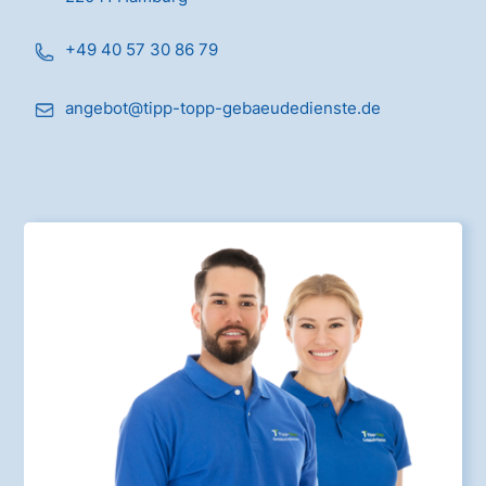
+49 40 57 30 86 79
angebot@tipp-topp-gebaeudedienste.de