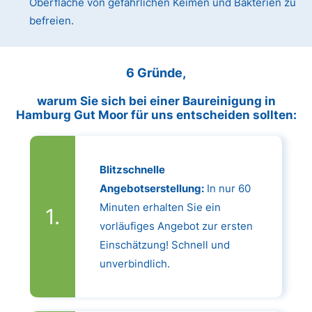
Oberfläche von gefährlichen Keimen und Bakterien zu
befreien.
6 Gründe,
warum Sie sich bei einer Baureinigung in
Hamburg Gut Moor für uns entscheiden sollten:
Blitzschnelle
Angebotserstellung:
In nur 60
Minuten erhalten Sie ein
vorläufiges Angebot zur ersten
Einschätzung! Schnell und
unverbindlich.