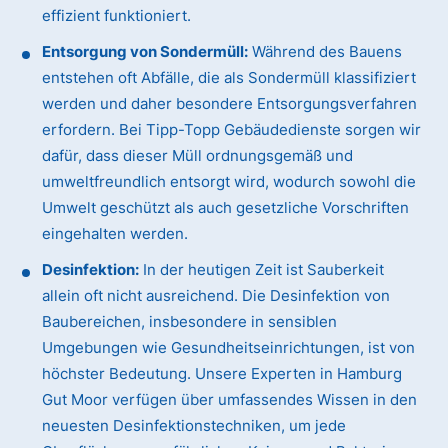
effizient funktioniert.
Entsorgung von Sondermüll:
Während des Bauens
entstehen oft Abfälle, die als Sondermüll klassifiziert
werden und daher besondere Entsorgungsverfahren
erfordern. Bei Tipp-Topp Gebäudedienste sorgen wir
dafür, dass dieser Müll ordnungsgemäß und
umweltfreundlich entsorgt wird, wodurch sowohl die
Umwelt geschützt als auch gesetzliche Vorschriften
eingehalten werden.
Desinfektion:
In der heutigen Zeit ist Sauberkeit
allein oft nicht ausreichend. Die Desinfektion von
Baubereichen, insbesondere in sensiblen
Umgebungen wie Gesundheitseinrichtungen, ist von
höchster Bedeutung. Unsere Experten in Hamburg
Gut Moor verfügen über umfassendes Wissen in den
neuesten Desinfektionstechniken, um jede