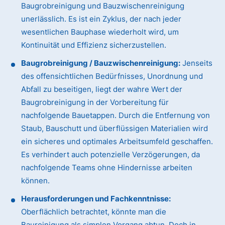
Baugrobreinigung und Bauzwischenreinigung
unerlässlich. Es ist ein Zyklus, der nach jeder
wesentlichen Bauphase wiederholt wird, um
Kontinuität und Effizienz sicherzustellen.
Baugrobreinigung / Bauzwischenreinigung:
Jenseits
des offensichtlichen Bedürfnisses, Unordnung und
Abfall zu beseitigen, liegt der wahre Wert der
Baugrobreinigung in der Vorbereitung für
nachfolgende Bauetappen. Durch die Entfernung von
Staub, Bauschutt und überflüssigen Materialien wird
ein sicheres und optimales Arbeitsumfeld geschaffen.
Es verhindert auch potenzielle Verzögerungen, da
nachfolgende Teams ohne Hindernisse arbeiten
können.
Herausforderungen und Fachkenntnisse:
Oberflächlich betrachtet, könnte man die
Baureinigung als simplen Vorgang abtun. Doch in