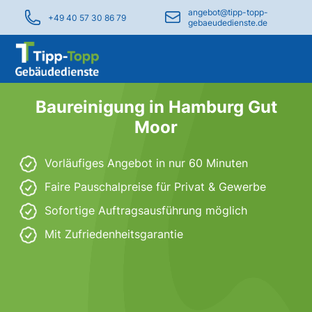
angebot@tipp-topp-
+49 40 57 30 86 79
gebaeudedienste.de
Baureinigung in Hamburg Gut
Moor
Vorläufiges Angebot in nur 60 Minuten
Faire Pauschalpreise für Privat & Gewerbe
Sofortige Auftragsausführung möglich
Mit Zufriedenheitsgarantie