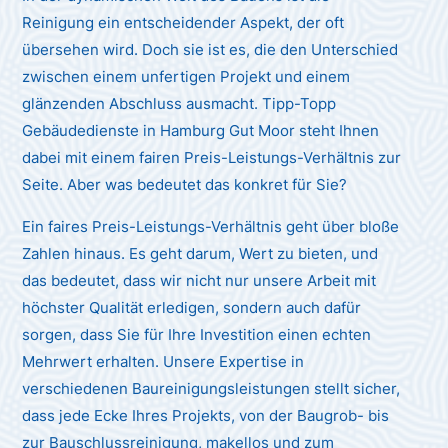
Reinigung ein entscheidender Aspekt, der oft
übersehen wird. Doch sie ist es, die den Unterschied
zwischen einem unfertigen Projekt und einem
glänzenden Abschluss ausmacht. Tipp-Topp
Gebäudedienste in Hamburg Gut Moor steht Ihnen
dabei mit einem fairen Preis-Leistungs-Verhältnis zur
Seite. Aber was bedeutet das konkret für Sie?
Ein faires Preis-Leistungs-Verhältnis geht über bloße
Zahlen hinaus. Es geht darum, Wert zu bieten, und
das bedeutet, dass wir nicht nur unsere Arbeit mit
höchster Qualität erledigen, sondern auch dafür
sorgen, dass Sie für Ihre Investition einen echten
Mehrwert erhalten. Unsere Expertise in
verschiedenen Baureinigungsleistungen stellt sicher,
dass jede Ecke Ihres Projekts, von der Baugrob- bis
zur Bauschlussreinigung, makellos und zum