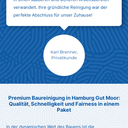
verwandelt. Ihre gründliche Reinigung war der
perfekte Abschluss für unser Zuhause!
Max Mustermann
Unternehmen AG
Premium Baureinigung in Hamburg Gut Moor:
Qualität, Schnelligkeit und Fairness in einem
Paket
In der dynamischen Welt des Bauens ist die