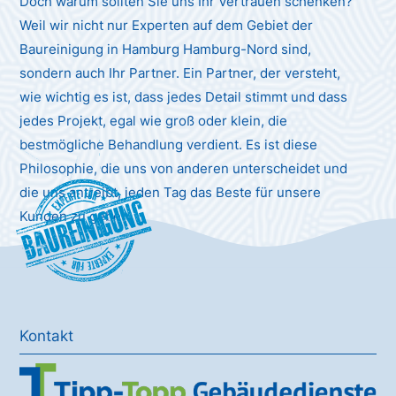
Doch warum sollten Sie uns Ihr Vertrauen schenken?
Weil wir nicht nur Experten auf dem Gebiet der
Baureinigung in Hamburg Hamburg-Nord sind,
sondern auch Ihr Partner. Ein Partner, der versteht,
wie wichtig es ist, dass jedes Detail stimmt und dass
jedes Projekt, egal wie groß oder klein, die
bestmögliche Behandlung verdient. Es ist diese
Philosophie, die uns von anderen unterscheidet und
die uns antreibt, jeden Tag das Beste für unsere
Baureinigung
Kunden zu geben.
Kontakt