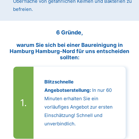
Oberfläche von gefährlichen Keimen und Bakterien zu
befreien.
6 Gründe,
warum Sie sich bei einer Baureinigung in
Hamburg Hamburg-Nord für uns entscheiden
sollten:
Blitzschnelle
Angebotserstellung:
In nur 60
Minuten erhalten Sie ein
vorläufiges Angebot zur ersten
Einschätzung! Schnell und
unverbindlich.