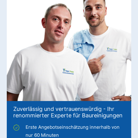
Zuverlässig und vertrauenswürdig - Ihr
renommierter Experte für Baureinigungen
Erste Angebotseinschätzung innerhalb von
nur 60 Minuten