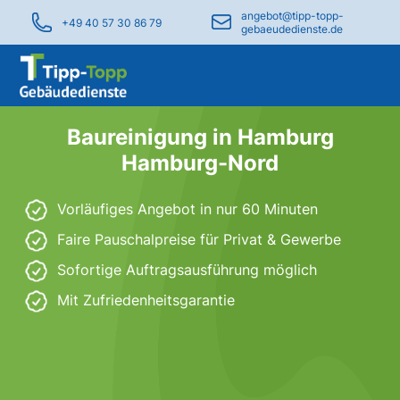
angebot@tipp-topp-
+49 40 57 30 86 79
gebaeudedienste.de
Baureinigung in Hamburg
Hamburg-Nord
Vorläufiges Angebot in nur 60 Minuten
Faire Pauschalpreise für Privat & Gewerbe
Sofortige Auftragsausführung möglich
Mit Zufriedenheitsgarantie