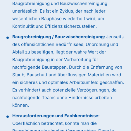
Baugrobreinigung und Bauzwischenreinigung
unerlässlich. Es ist ein Zyklus, der nach jeder
wesentlichen Bauphase wiederholt wird, um
Kontinuität und Effizienz sicherzustellen.
Baugrobreinigung / Bauzwischenreinigung:
Jenseits
des offensichtlichen Bedürfnisses, Unordnung und
Abfall zu beseitigen, liegt der wahre Wert der
Baugrobreinigung in der Vorbereitung für
nachfolgende Bauetappen. Durch die Entfernung von
Staub, Bauschutt und überflüssigen Materialien wird
ein sicheres und optimales Arbeitsumfeld geschaffen.
Es verhindert auch potenzielle Verzögerungen, da
nachfolgende Teams ohne Hindernisse arbeiten
können.
Herausforderungen und Fachkenntnisse:
Oberflächlich betrachtet, könnte man die
Baureinigung als simplen Vorgang abtun. Doch in