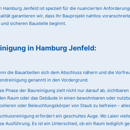
 Hamburg Jenfeld ist speziell für die nuancierten Anforderung
ät garantieren wir, dass Ihr Bauprojekt nahtlos voranschreitet
 und sicheren Baustelle beginnt.
einigung
in Hamburg Jenfeld
:
 die Bauarbeiten sich dem Abschluss nähern und die Vorfreude 
endreinigung genannt) in den Vordergrund.
e Phase der Baureinigung zielt nicht nur darauf ab, sichtbaren
ie den Raum oder das Gebäude in einen bewohnbaren oder nutzba
olieren oder Beleuchtungskörper von Staub zu befreien - alles w
chlussreinigung erfordert ein geschultes Auge. Wo Laien viell
e Ausführung. Es ist ein Unterschied, ob ein Raum lediglich ge