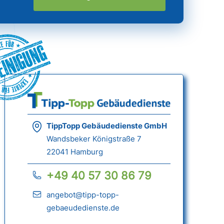
einigung
TippTopp Gebäudedienste GmbH
Wandsbeker Königstraße 7
22041 Hamburg
+49 40 57 30 86 79
angebot@tipp-topp-
gebaeudedienste.de