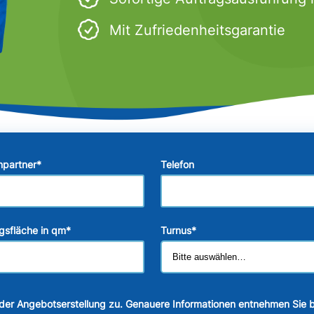
Mit Zufriedenheitsgarantie
hpartner
*
Telefon
gsfläche in qm
*
Turnus
*
der Angebotserstellung zu. Genauere Informationen entnehmen Sie b