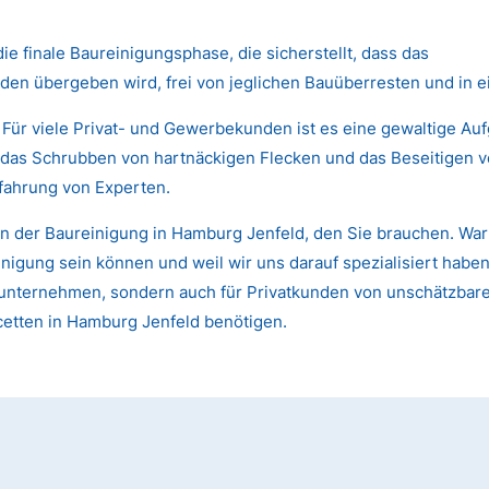
die finale Baureinigungsphase, die sicherstellt, dass das
den übergeben wird, frei von jeglichen Bauüberresten und in 
 Für viele Privat- und Gewerbekunden ist es eine gewaltige Au
das Schrubben von hartnäckigen Flecken und das Beseitigen von
fahrung von Experten.
n der Baureinigung in Hamburg Jenfeld, den Sie brauchen. Waru
gung sein können und weil wir uns darauf spezialisiert haben,
 Bauunternehmen, sondern auch für Privatkunden von unschätzb
cetten in Hamburg Jenfeld benötigen.