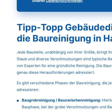
unseren
Datenschutzrichtlinien
.
Tipp-Topp Gebäudedie
die Baureinigung in 
Jede Baustelle, unabhängig von ihrer Größe, bringt i
Staub und diverse Verschmutzungen sind typische Be
von Experten für eine gründliche Reinigung. Die Baure
genau diese Herausforderungen adressiert.
Es gibt verschiedene Phasen der Baureinigung, die j
adressieren:
Baugrobreinigung / Bauzwischenreinigung:
Hierb
Bauphase, bei der grobe Verschmutzungen und Baus