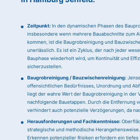
Zeitpunkt:
In den dynamischen Phasen des Baupro
insbesondere wenn mehrere Bauabschnitte zum A
kommen, ist die Baugrobreinigung und Bauzwisch
unerlässlich. Es ist ein Zyklus, der nach jeder wes
Bauphase wiederholt wird, um Kontinuität und Effi
sicherzustellen.
Baugrobreinigung / Bauzwischenreinigung:
Jense
offensichtlichen Bedürfnisses, Unordnung und Abfa
liegt der wahre Wert der Baugrobreinigung in der 
nachfolgende Bauetappen. Durch die Entfernung vo
verhindert auch potenzielle Verzögerungen, da n
Herausforderungen und Fachkenntnisse:
Oberfläc
strategische und methodische Herangehensweise. D
Erkennen potenzieller Risiken erfordern ein tiefe