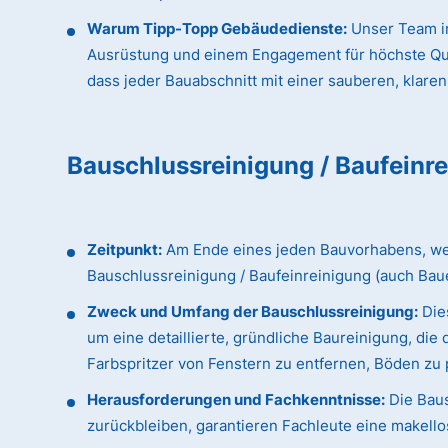
Warum Tipp-Topp Gebäudedienste:
Unser Team in
Ausrüstung und einem Engagement für höchste Qualit
dass jeder Bauabschnitt mit einer sauberen, klaren
Bauschlussreinigung / Baufeinr
Zeitpunkt:
Am Ende eines jeden Bauvorhabens, wenn
Bauschlussreinigung / Baufeinreinigung (auch Bau
Zweck und Umfang der Bauschlussreinigung:
Dies
um eine detaillierte, gründliche Baureinigung, d
Farbspritzer von Fenstern zu entfernen, Böden zu p
Herausforderungen und Fachkenntnisse:
Die Baus
zurückbleiben, garantieren Fachleute eine makellos