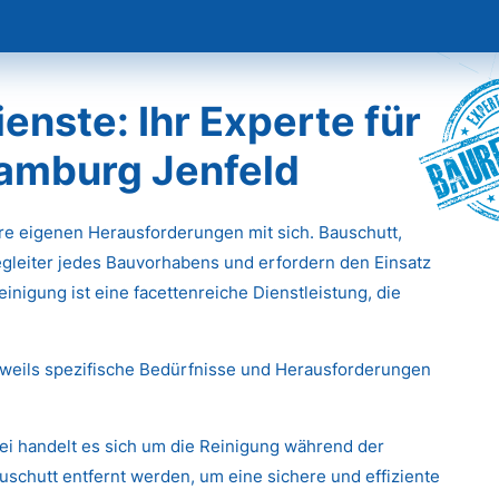
Baur
nste: Ihr Experte für
Hamburg Jenfeld
hre eigenen Herausforderungen mit sich. Bauschutt,
gleiter jedes Bauvorhabens und erfordern den Einsatz
inigung ist eine facettenreiche Dienstleistung, die
eweils spezifische Bedürfnisse und Herausforderungen
ei handelt es sich um die Reinigung während der
chutt entfernt werden, um eine sichere und effiziente