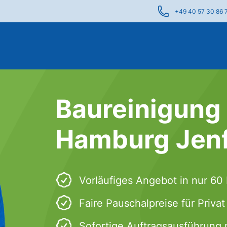
+49 40 57 30 86 
Baureinigung 
Hamburg Jenf
Vorläufiges Angebot in nur 60
Faire Pauschalpreise für Priva
Sofortige Auftragsausführung 