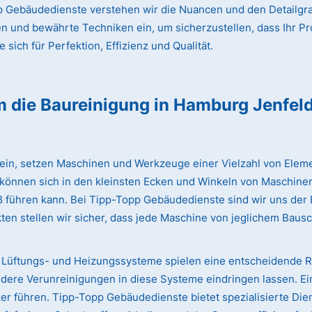
 Gebäudedienste verstehen wir die Nuancen und den Detailgrad
en und bewährte Techniken ein, um sicherzustellen, dass Ihr Pr
sich für Perfektion, Effizienz und Qualität.
m die Baureinigung
in Hamburg Jenfel
lein, setzen Maschinen und Werkzeuge einer Vielzahl von Eleme
 können sich in den kleinsten Ecken und Winkeln von Maschinen
iß führen kann. Bei Tipp-Topp Gebäudedienste sind wir uns de
ten stellen wir sicher, dass jede Maschine von jeglichem Bausc
Lüftungs- und Heizungssysteme spielen eine entscheidende Rol
dere Verunreinigungen in diese Systeme eindringen lassen. Ei
 führen. Tipp-Topp Gebäudedienste bietet spezialisierte Dien