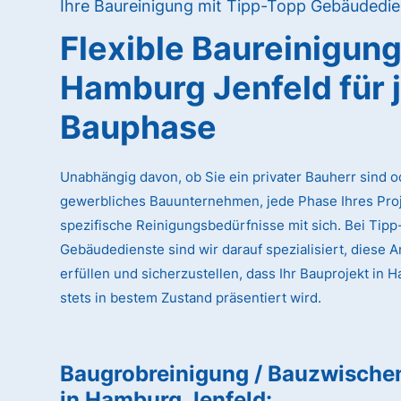
Ihre Baureinigung mit Tipp-Topp Gebäudedie
Flexible Baureinigun
Hamburg Jenfeld
für 
Bauphase
Unabhängig davon, ob Sie ein privater Bauherr sind o
gewerbliches Bauunternehmen, jede Phase Ihres Proj
spezifische Reinigungsbedürfnisse mit sich. Bei Tip
Gebäudedienste sind wir darauf spezialisiert, diese 
erfüllen und sicherzustellen, dass Ihr Bauprojekt in 
stets in bestem Zustand präsentiert wird.
Baugrobreinigung / Bauzwische
in Hamburg Jenfeld
: