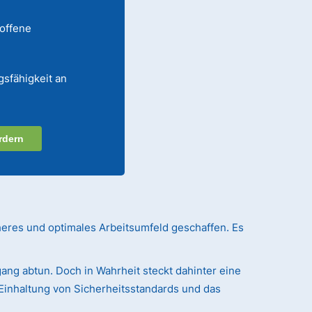
 offene
gsfähigkeit an
rdern
heres und optimales Arbeitsumfeld geschaffen. Es
ang abtun. Doch in Wahrheit steckt dahinter eine
Einhaltung von Sicherheitsstandards und das