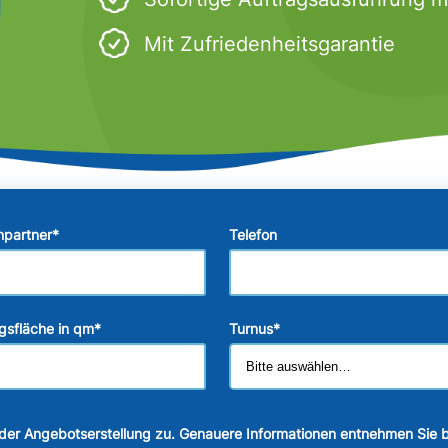
Mit Zufriedenheitsgarantie
hpartner
*
Telefon
gsfläche in qm
*
Turnus
*
der Angebotserstellung zu. Genauere Informationen entnehmen Sie b