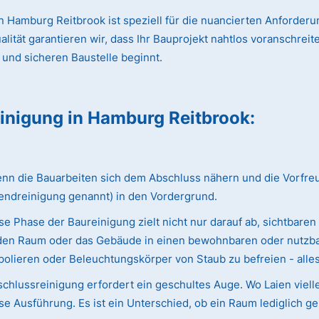
 Hamburg Reitbrook ist speziell für die nuancierten Anforder
ät garantieren wir, dass Ihr Bauprojekt nahtlos voranschreitet
 und sicheren Baustelle beginnt.
einigung
in Hamburg Reitbrook
:
 die Bauarbeiten sich dem Abschluss nähern und die Vorfreude 
endreinigung genannt) in den Vordergrund.
e Phase der Baureinigung zielt nicht nur darauf ab, sichtbaren
ie den Raum oder das Gebäude in einen bewohnbaren oder nutzba
olieren oder Beleuchtungskörper von Staub zu befreien - alles w
chlussreinigung erfordert ein geschultes Auge. Wo Laien viell
e Ausführung. Es ist ein Unterschied, ob ein Raum lediglich ge