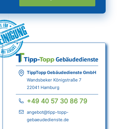
einigung
TippTopp Gebäudedienste GmbH
Wandsbeker Königstraße 7
22041 Hamburg
+49 40 57 30 86 79
angebot@tipp-topp-
gebaeudedienste.de