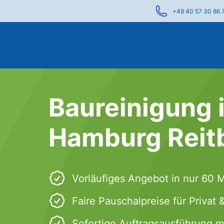
+49 40 57 30 86 
Baureinigung 
Hamburg Reit
Vorläufiges Angebot in nur 60 
Faire Pauschalpreise für Privat
Sofortige Auftragsausführung m