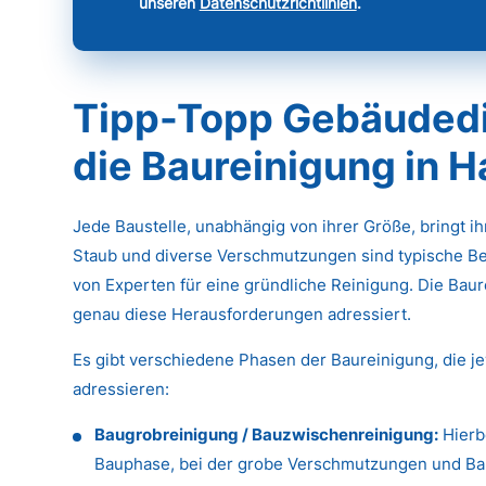
unseren
Datenschutzrichtlinien
.
Tipp-Topp Gebäudedie
die Baureinigung in 
Jede Baustelle, unabhängig von ihrer Größe, bringt i
Staub und diverse Verschmutzungen sind typische Be
von Experten für eine gründliche Reinigung. Die Baure
genau diese Herausforderungen adressiert.
Es gibt verschiedene Phasen der Baureinigung, die j
adressieren:
Baugrobreinigung / Bauzwischenreinigung:
Hierb
Bauphase, bei der grobe Verschmutzungen und Baus