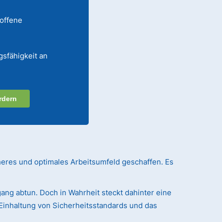
 offene
gsfähigkeit an
rdern
heres und optimales Arbeitsumfeld geschaffen. Es
ang abtun. Doch in Wahrheit steckt dahinter eine
Einhaltung von Sicherheitsstandards und das