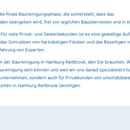
die finale Baureinigungsphase, die sicherstellt, dass das
den übergeben wird, frei von jeglichen Bauüberresten und in 
 Für viele Privat- und Gewerbekunden ist es eine gewaltige Au
das Schrubben von hartnäckigen Flecken und das Beseitigen von
fahrung von Experten.
n der Baureinigung in Hamburg Reitbrook, den Sie brauchen. W
einigung sein können und weil wir uns darauf spezialisiert ha
 Bauunternehmen, sondern auch für Privatkunden von unschätzb
acetten in Hamburg Reitbrook benötigen.