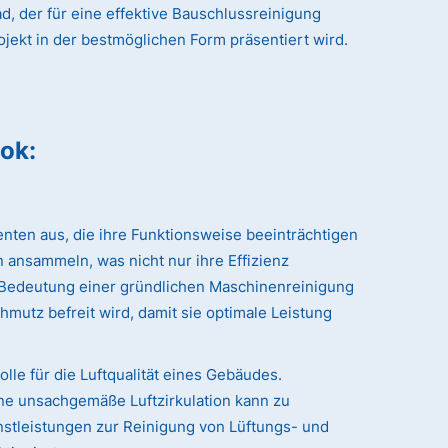
, der für eine effektive Bauschlussreinigung
ojekt in der bestmöglichen Form präsentiert wird.
ook
:
nten aus, die ihre Funktionsweise beeinträchtigen
 ansammeln, was nicht nur ihre Effizienz
r Bedeutung einer gründlichen Maschinenreinigung
hmutz befreit wird, damit sie optimale Leistung
le für die Luftqualität eines Gebäudes.
ne unsachgemäße Luftzirkulation kann zu
stleistungen zur Reinigung von Lüftungs- und