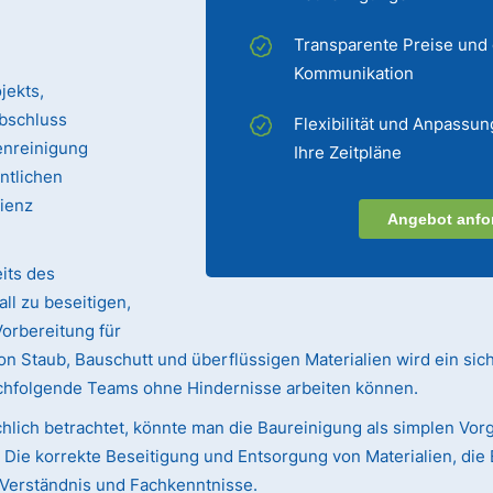
Transparente Preise und
Kommunikation
jekts,
bschluss
Flexibilität und Anpassun
enreinigung
Ihre Zeitpläne
entlichen
zienz
Angebot anfo
its des
ll zu beseitigen,
Vorbereitung für
n Staub, Bauschutt und überflüssigen Materialien wird ein sic
achfolgende Teams ohne Hindernisse arbeiten können.
hlich betrachtet, könnte man die Baureinigung als simplen Vorg
ie korrekte Beseitigung und Entsorgung von Materialien, die 
s Verständnis und Fachkenntnisse.