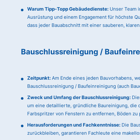
Warum Tipp-Topp Gebäudedienste:
Unser Team in
Ausrüstung und einem Engagement für höchste Qualit
dass jeder Bauabschnitt mit einer sauberen, klaren
Bauschlussreinigung / Baufeinr
Zeitpunkt:
Am Ende eines jeden Bauvorhabens, wenn
Bauschlussreinigung / Baufeinreinigung (auch Bau
Zweck und Umfang der Bauschlussreinigung:
Dies
um eine detaillierte, gründliche Baureinigung, d
Farbspritzer von Fenstern zu entfernen, Böden zu p
Herausforderungen und Fachkenntnisse:
Die Baus
zurückbleiben, garantieren Fachleute eine makellos