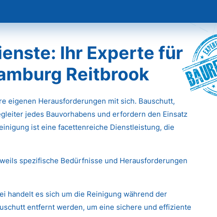
Baur
nste: Ihr Experte für
Hamburg Reitbrook
hre eigenen Herausforderungen mit sich. Bauschutt,
gleiter jedes Bauvorhabens und erfordern den Einsatz
inigung ist eine facettenreiche Dienstleistung, die
eweils spezifische Bedürfnisse und Herausforderungen
ei handelt es sich um die Reinigung während der
chutt entfernt werden, um eine sichere und effiziente