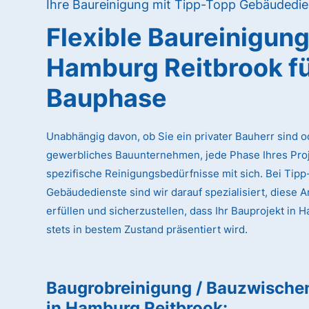
Ihre Baureinigung mit Tipp-Topp Gebäudedie
Flexible Baureinigun
Hamburg Reitbrook
f
Bauphase
Unabhängig davon, ob Sie ein privater Bauherr sind o
gewerbliches Bauunternehmen, jede Phase Ihres Proj
spezifische Reinigungsbedürfnisse mit sich. Bei Tip
Gebäudedienste sind wir darauf spezialisiert, diese 
erfüllen und sicherzustellen, dass Ihr Bauprojekt in
stets in bestem Zustand präsentiert wird.
Baugrobreinigung / Bauzwische
in Hamburg Reitbrook
: