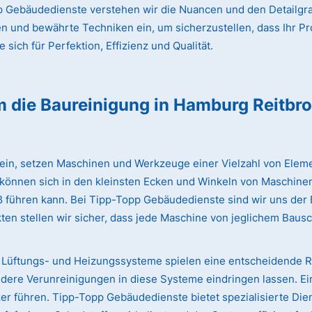
 Gebäudedienste verstehen wir die Nuancen und den Detailgrad
en und bewährte Techniken ein, um sicherzustellen, dass Ihr Pr
sich für Perfektion, Effizienz und Qualität.
m die Baureinigung
in Hamburg Reitbr
lein, setzen Maschinen und Werkzeuge einer Vielzahl von Eleme
 können sich in den kleinsten Ecken und Winkeln von Maschinen
iß führen kann. Bei Tipp-Topp Gebäudedienste sind wir uns de
ten stellen wir sicher, dass jede Maschine von jeglichem Bausc
Lüftungs- und Heizungssysteme spielen eine entscheidende Rol
dere Verunreinigungen in diese Systeme eindringen lassen. Ei
 führen. Tipp-Topp Gebäudedienste bietet spezialisierte Dien