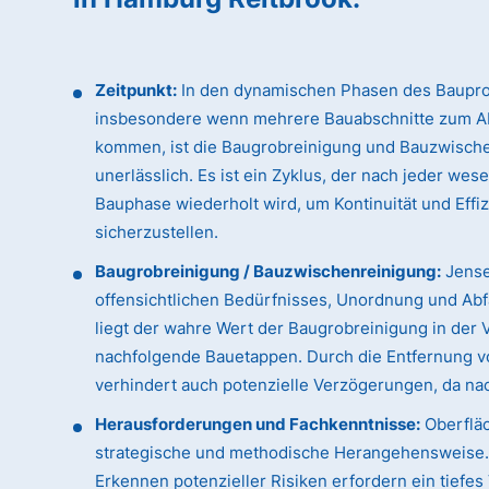
Zeitpunkt:
In den dynamischen Phasen des Baupro
insbesondere wenn mehrere Bauabschnitte zum A
kommen, ist die Baugrobreinigung und Bauzwisch
unerlässlich. Es ist ein Zyklus, der nach jeder wes
Bauphase wiederholt wird, um Kontinuität und Effi
sicherzustellen.
Baugrobreinigung / Bauzwischenreinigung:
Jense
offensichtlichen Bedürfnisses, Unordnung und Abfa
liegt der wahre Wert der Baugrobreinigung in der 
nachfolgende Bauetappen. Durch die Entfernung vo
verhindert auch potenzielle Verzögerungen, da n
Herausforderungen und Fachkenntnisse:
Oberfläc
strategische und methodische Herangehensweise. D
Erkennen potenzieller Risiken erfordern ein tiefe