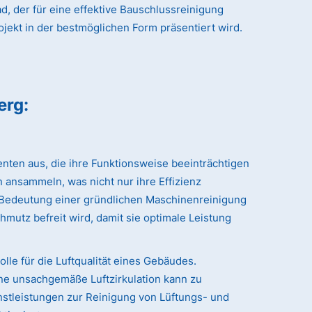
, der für eine effektive Bauschlussreinigung
ojekt in der bestmöglichen Form präsentiert wird.
erg
:
nten aus, die ihre Funktionsweise beeinträchtigen
 ansammeln, was nicht nur ihre Effizienz
r Bedeutung einer gründlichen Maschinenreinigung
hmutz befreit wird, damit sie optimale Leistung
le für die Luftqualität eines Gebäudes.
ne unsachgemäße Luftzirkulation kann zu
stleistungen zur Reinigung von Lüftungs- und