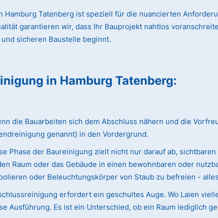
 Hamburg Tatenberg ist speziell für die nuancierten Anforder
ät garantieren wir, dass Ihr Bauprojekt nahtlos voranschreitet
 und sicheren Baustelle beginnt.
einigung
in Hamburg Tatenberg
:
 die Bauarbeiten sich dem Abschluss nähern und die Vorfreude 
endreinigung genannt) in den Vordergrund.
e Phase der Baureinigung zielt nicht nur darauf ab, sichtbaren
ie den Raum oder das Gebäude in einen bewohnbaren oder nutzba
olieren oder Beleuchtungskörper von Staub zu befreien - alles w
chlussreinigung erfordert ein geschultes Auge. Wo Laien viell
e Ausführung. Es ist ein Unterschied, ob ein Raum lediglich ge