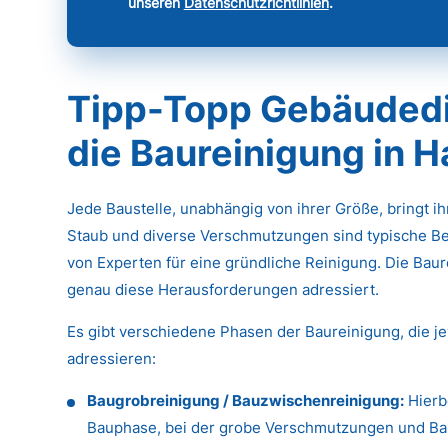
unseren
Datenschutzrichtlinien
.
Tipp-Topp Gebäudedie
die Baureinigung in 
Jede Baustelle, unabhängig von ihrer Größe, bringt i
Staub und diverse Verschmutzungen sind typische Be
von Experten für eine gründliche Reinigung. Die Baure
genau diese Herausforderungen adressiert.
Es gibt verschiedene Phasen der Baureinigung, die j
adressieren:
Baugrobreinigung / Bauzwischenreinigung:
Hierb
Bauphase, bei der grobe Verschmutzungen und Baus