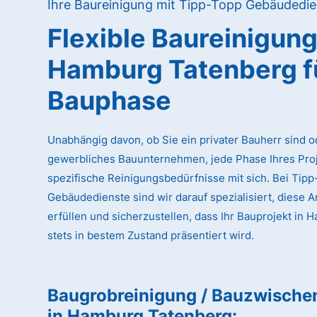
Ihre Baureinigung mit Tipp-Topp Gebäudedie
Flexible Baureinigun
Hamburg Tatenberg
f
Bauphase
Unabhängig davon, ob Sie ein privater Bauherr sind o
gewerbliches Bauunternehmen, jede Phase Ihres Proj
spezifische Reinigungsbedürfnisse mit sich. Bei Tip
Gebäudedienste sind wir darauf spezialisiert, diese 
erfüllen und sicherzustellen, dass Ihr Bauprojekt in
stets in bestem Zustand präsentiert wird.
Baugrobreinigung / Bauzwische
in Hamburg Tatenberg
: