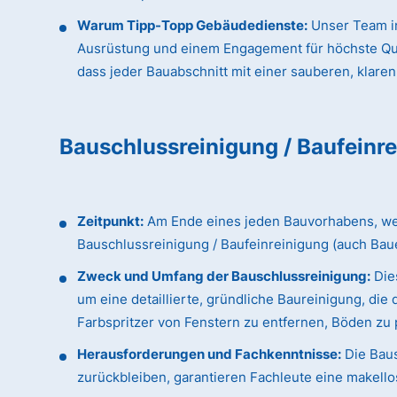
Warum Tipp-Topp Gebäudedienste:
Unser Team in
Ausrüstung und einem Engagement für höchste Qualit
dass jeder Bauabschnitt mit einer sauberen, klaren
Bauschlussreinigung / Baufeinr
Zeitpunkt:
Am Ende eines jeden Bauvorhabens, wenn
Bauschlussreinigung / Baufeinreinigung (auch Bau
Zweck und Umfang der Bauschlussreinigung:
Dies
um eine detaillierte, gründliche Baureinigung, d
Farbspritzer von Fenstern zu entfernen, Böden zu p
Herausforderungen und Fachkenntnisse:
Die Baus
zurückbleiben, garantieren Fachleute eine makellos