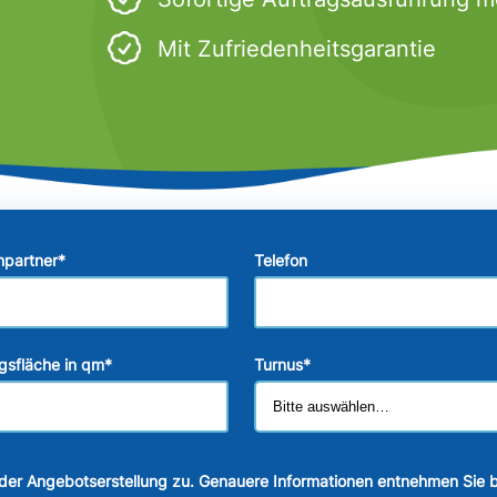
Mit Zufriedenheitsgarantie
hpartner
*
Telefon
gsfläche in qm
*
Turnus
*
der Angebotserstellung zu. Genauere Informationen entnehmen Sie b