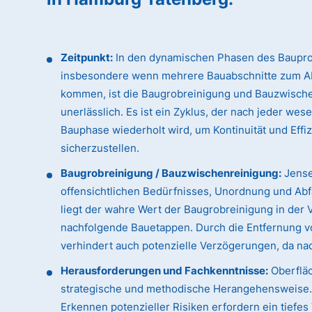
Zeitpunkt:
In den dynamischen Phasen des Baupro
insbesondere wenn mehrere Bauabschnitte zum A
kommen, ist die Baugrobreinigung und Bauzwisch
unerlässlich. Es ist ein Zyklus, der nach jeder wes
Bauphase wiederholt wird, um Kontinuität und Effi
sicherzustellen.
Baugrobreinigung / Bauzwischenreinigung:
Jense
offensichtlichen Bedürfnisses, Unordnung und Abfa
liegt der wahre Wert der Baugrobreinigung in der 
nachfolgende Bauetappen. Durch die Entfernung vo
verhindert auch potenzielle Verzögerungen, da n
Herausforderungen und Fachkenntnisse:
Oberfläc
strategische und methodische Herangehensweise. D
Erkennen potenzieller Risiken erfordern ein tiefe