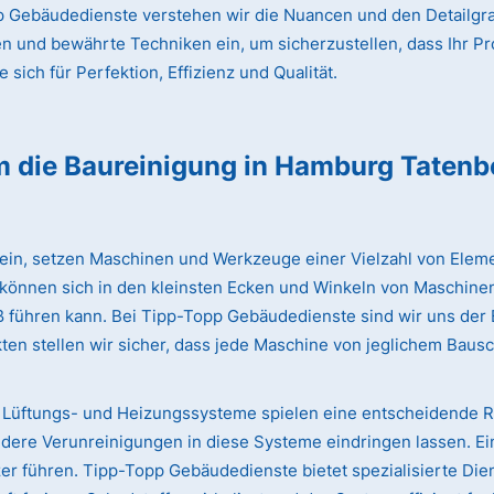
 Gebäudedienste verstehen wir die Nuancen und den Detailgrad
en und bewährte Techniken ein, um sicherzustellen, dass Ihr Pr
sich für Perfektion, Effizienz und Qualität.
m die Baureinigung
in Hamburg Tatenb
lein, setzen Maschinen und Werkzeuge einer Vielzahl von Eleme
 können sich in den kleinsten Ecken und Winkeln von Maschinen
iß führen kann. Bei Tipp-Topp Gebäudedienste sind wir uns de
ten stellen wir sicher, dass jede Maschine von jeglichem Bausc
Lüftungs- und Heizungssysteme spielen eine entscheidende Rol
dere Verunreinigungen in diese Systeme eindringen lassen. Ei
 führen. Tipp-Topp Gebäudedienste bietet spezialisierte Dien