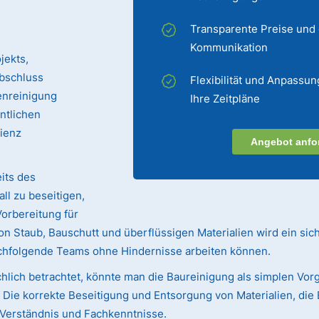
Transparente Preise und
Kommunikation
jekts,
bschluss
Flexibilität und Anpassun
enreinigung
Ihre Zeitpläne
entlichen
zienz
Angebot anfo
its des
ll zu beseitigen,
Vorbereitung für
n Staub, Bauschutt und überflüssigen Materialien wird ein sic
achfolgende Teams ohne Hindernisse arbeiten können.
hlich betrachtet, könnte man die Baureinigung als simplen Vorg
ie korrekte Beseitigung und Entsorgung von Materialien, die 
s Verständnis und Fachkenntnisse.