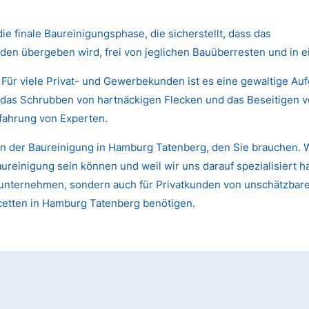
die finale Baureinigungsphase, die sicherstellt, dass das
den übergeben wird, frei von jeglichen Bauüberresten und in 
 Für viele Privat- und Gewerbekunden ist es eine gewaltige Au
das Schrubben von hartnäckigen Flecken und das Beseitigen von
fahrung von Experten.
n der Baureinigung in Hamburg Tatenberg, den Sie brauchen. W
einigung sein können und weil wir uns darauf spezialisiert ha
 Bauunternehmen, sondern auch für Privatkunden von unschätzb
acetten in Hamburg Tatenberg benötigen.