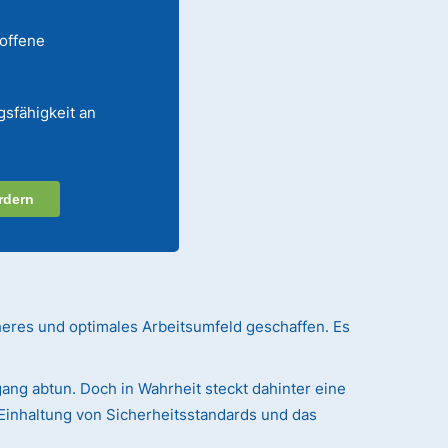
 offene
gsfähigkeit an
rdern
heres und optimales Arbeitsumfeld geschaffen. Es
ang abtun. Doch in Wahrheit steckt dahinter eine
Einhaltung von Sicherheitsstandards und das