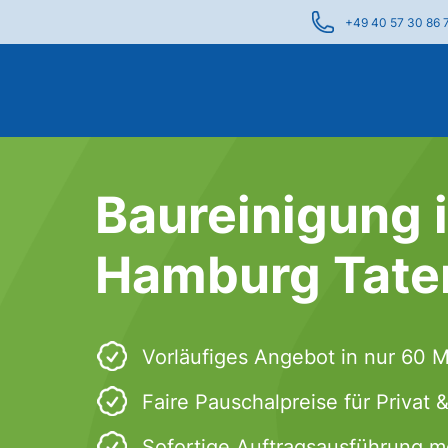
+49 40 57 30 86 
Baureinigung 
Hamburg Tate
Vorläufiges Angebot in nur 60 
Faire Pauschalpreise für Privat
Sofortige Auftragsausführung m