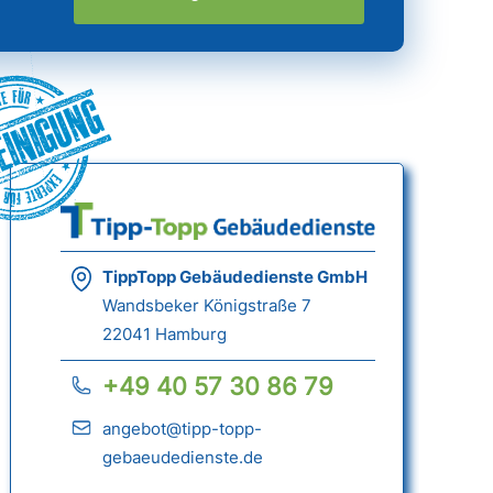
einigung
TippTopp Gebäudedienste GmbH
Wandsbeker Königstraße 7
22041 Hamburg
+49 40 57 30 86 79
angebot@tipp-topp-
gebaeudedienste.de