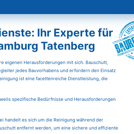
Baur
nste: Ihr Experte für
Hamburg Tatenberg
hre eigenen Herausforderungen mit sich. Bauschutt,
gleiter jedes Bauvorhabens und erfordern den Einsatz
inigung ist eine facettenreiche Dienstleistung, die
eweils spezifische Bedürfnisse und Herausforderungen
ei handelt es sich um die Reinigung während der
chutt entfernt werden, um eine sichere und effiziente