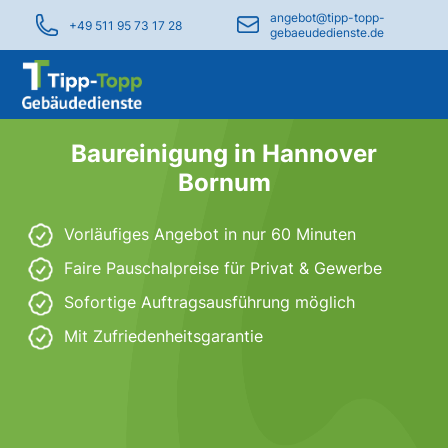
angebot@tipp-topp-
+49 511 95 73 17 28
gebaeudedienste.de
Baureinigung in Hannover
Bornum
Vorläufiges Angebot in nur 60 Minuten
Faire Pauschalpreise für Privat & Gewerbe
Sofortige Auftragsausführung möglich
Mit Zufriedenheitsgarantie