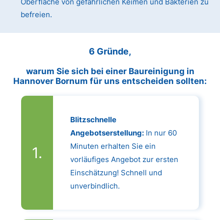
Oberfläche von gefährlichen Keimen und Bakterien zu
befreien.
6 Gründe,
warum Sie sich bei einer Baureinigung in
Hannover Bornum für uns entscheiden sollten:
Blitzschnelle
Angebotserstellung:
In nur 60
Minuten erhalten Sie ein
vorläufiges Angebot zur ersten
Einschätzung! Schnell und
unverbindlich.