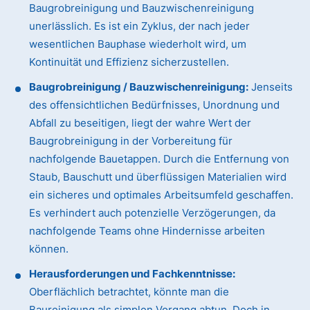
Baugrobreinigung und Bauzwischenreinigung
unerlässlich. Es ist ein Zyklus, der nach jeder
wesentlichen Bauphase wiederholt wird, um
Kontinuität und Effizienz sicherzustellen.
Baugrobreinigung / Bauzwischenreinigung:
Jenseits
des offensichtlichen Bedürfnisses, Unordnung und
Abfall zu beseitigen, liegt der wahre Wert der
Baugrobreinigung in der Vorbereitung für
nachfolgende Bauetappen. Durch die Entfernung von
Staub, Bauschutt und überflüssigen Materialien wird
ein sicheres und optimales Arbeitsumfeld geschaffen.
Es verhindert auch potenzielle Verzögerungen, da
nachfolgende Teams ohne Hindernisse arbeiten
können.
Herausforderungen und Fachkenntnisse:
Oberflächlich betrachtet, könnte man die
Baureinigung als simplen Vorgang abtun. Doch in