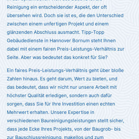
Reinigung ein entscheidender Aspekt, der oft
übersehen wird. Doch sie ist es, die den Unterschied
zwischen einem unfertigen Projekt und einem
glänzenden Abschluss ausmacht. Tipp-Topp
Gebäudedienste in Hannover Bornum steht Ihnen
dabei mit einem fairen Preis-Leistungs-Verhältnis zur
Seite. Aber was bedeutet das konkret für Sie?
Ein faires Preis-Leistungs-Verhältnis geht über bloße
Zahlen hinaus. Es geht darum, Wert zu bieten, und
das bedeutet, dass wir nicht nur unsere Arbeit mit
höchster Qualität erledigen, sondern auch dafür
sorgen, dass Sie für Ihre Investition einen echten
Mehrwert erhalten. Unsere Expertise in
verschiedenen Baureinigungsleistungen stellt sicher,
dass jede Ecke Ihres Projekts, von der Baugrob- bis
zur Bauschlussreinigung, makellos und zum