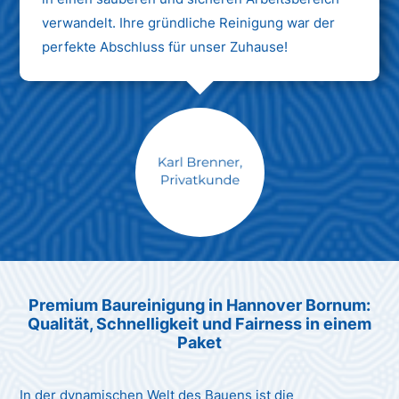
verwandelt. Ihre gründliche Reinigung war der
perfekte Abschluss für unser Zuhause!
Max Mustermann
Unternehmen AG
Premium Baureinigung in Hannover Bornum:
Qualität, Schnelligkeit und Fairness in einem
Paket
In der dynamischen Welt des Bauens ist die