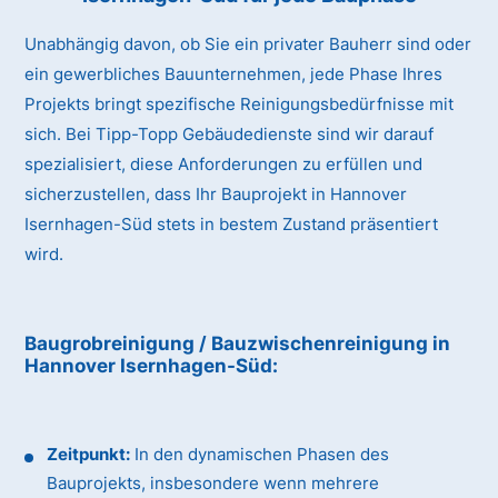
Unabhängig davon, ob Sie ein privater Bauherr sind oder
ein gewerbliches Bauunternehmen, jede Phase Ihres
Projekts bringt spezifische Reinigungsbedürfnisse mit
sich. Bei Tipp-Topp Gebäudedienste sind wir darauf
spezialisiert, diese Anforderungen zu erfüllen und
sicherzustellen, dass Ihr Bauprojekt in Hannover
Isernhagen-Süd stets in bestem Zustand präsentiert
wird.
Baugrobreinigung / Bauzwischenreinigung
in
Hannover Isernhagen-Süd
:
Zeitpunkt:
In den dynamischen Phasen des
Bauprojekts, insbesondere wenn mehrere