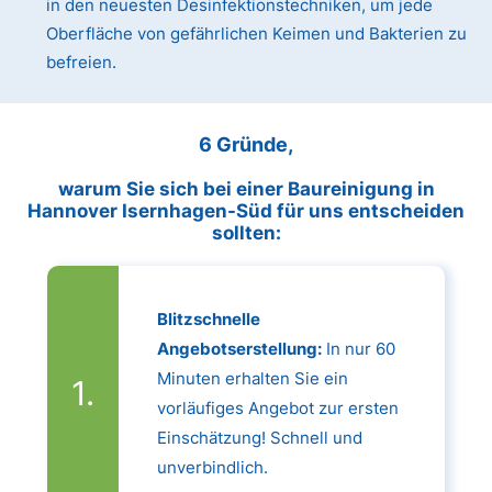
in den neuesten Desinfektionstechniken, um jede
Oberfläche von gefährlichen Keimen und Bakterien zu
befreien.
6 Gründe,
warum Sie sich bei einer Baureinigung in
Hannover Isernhagen-Süd für uns entscheiden
sollten:
Blitzschnelle
Angebotserstellung:
In nur 60
Minuten erhalten Sie ein
vorläufiges Angebot zur ersten
Einschätzung! Schnell und
unverbindlich.