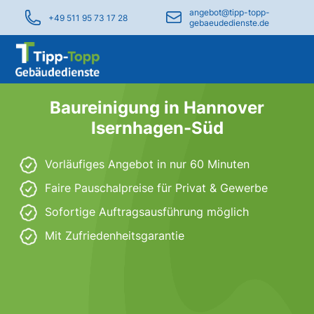
angebot@tipp-topp-
+49 511 95 73 17 28
gebaeudedienste.de
Baureinigung in Hannover
Isernhagen-Süd
Vorläufiges Angebot in nur 60 Minuten
Faire Pauschalpreise für Privat & Gewerbe
Sofortige Auftragsausführung möglich
Mit Zufriedenheitsgarantie