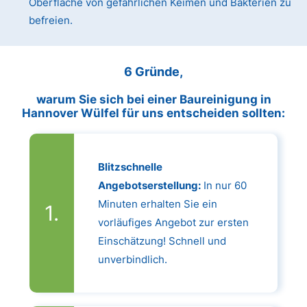
Oberfläche von gefährlichen Keimen und Bakterien zu
befreien.
6 Gründe,
warum Sie sich bei einer Baureinigung in
Hannover Wülfel für uns entscheiden sollten:
Blitzschnelle
Angebotserstellung:
In nur 60
Minuten erhalten Sie ein
vorläufiges Angebot zur ersten
Einschätzung! Schnell und
unverbindlich.