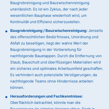
Baugrobreinigung und Bauzwischenreinigung
unerlässlich. Es ist ein Zyklus, der nach jeder
wesentlichen Bauphase wiederholt wird, um
Kontinuität und Effizienz sicherzustellen.
Baugrobreinigung / Bauzwischenreinigung:
Jenseits
des offensichtlichen Bedürfnisses, Unordnung und
Abfall zu beseitigen, liegt der wahre Wert der
Baugrobreinigung in der Vorbereitung für
nachfolgende Bauetappen. Durch die Entfernung von
Staub, Bauschutt und überflüssigen Materialien wird
ein sicheres und optimales Arbeitsumfeld geschaffen.
Es verhindert auch potenzielle Verzögerungen, da
nachfolgende Teams ohne Hindernisse arbeiten
können.
Herausforderungen und Fachkenntnisse:
Oberflächlich betrachtet, könnte man die
Baureinigung als simplen Vorgang abtun. Doch in