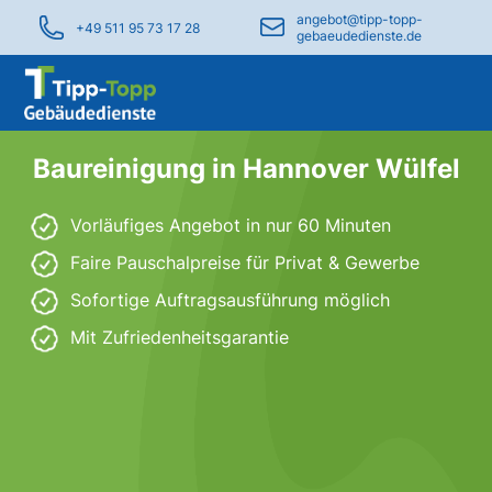
angebot@tipp-topp-
+49 511 95 73 17 28
gebaeudedienste.de
Baureinigung in Hannover Wülfel
Vorläufiges Angebot in nur 60 Minuten
Faire Pauschalpreise für Privat & Gewerbe
Sofortige Auftragsausführung möglich
Mit Zufriedenheitsgarantie