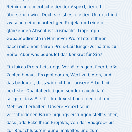
Reinigung ein entscheidender Aspekt, der oft
übersehen wird. Doch sie ist es, die den Unterschied
zwischen einem unfertigen Projekt und einem
glänzenden Abschluss ausmacht. Tipp-Topp
Gebäudedienste in Hannover Wülfel steht Ihnen
dabei mit einem fairen Preis-Leistungs-Verhältnis zur
Seite. Aber was bedeutet das konkret für Sie?
Ein faires Preis-Leistungs-Verhältnis geht über bloße
Zahlen hinaus. Es geht darum, Wert zu bieten, und
das bedeutet, dass wir nicht nur unsere Arbeit mit
höchster Qualität erledigen, sondern auch dafür
sorgen, dass Sie für Ihre Investition einen echten
Mehrwert erhalten. Unsere Expertise in
verschiedenen Baureinigungsleistungen stellt sicher,
dass jede Ecke Ihres Projekts, von der Baugrob- bis
zur Bauschlussreinigung, makellos und zum