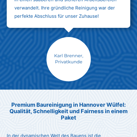
verwandelt. Ihre gründliche Reinigung war der
perfekte Abschluss für unser Zuhause!
Max Mustermann
Unternehmen AG
Premium Baureinigung in Hannover Wülfel:
Qualität, Schnelligkeit und Fairness in einem
Paket
In der dynamischen Welt des Bauens ist die