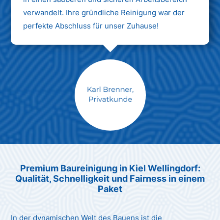
verwandelt. Ihre gründliche Reinigung war der
perfekte Abschluss für unser Zuhause!
Max Mustermann
Unternehmen AG
Premium Baureinigung in Kiel Wellingdorf:
Qualität, Schnelligkeit und Fairness in einem
Paket
In der dynamischen Welt des Bauens ist die