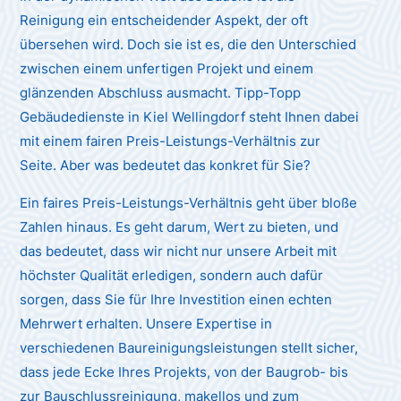
Reinigung ein entscheidender Aspekt, der oft
übersehen wird. Doch sie ist es, die den Unterschied
zwischen einem unfertigen Projekt und einem
glänzenden Abschluss ausmacht. Tipp-Topp
Gebäudedienste in Kiel Wellingdorf steht Ihnen dabei
mit einem fairen Preis-Leistungs-Verhältnis zur
Seite. Aber was bedeutet das konkret für Sie?
Ein faires Preis-Leistungs-Verhältnis geht über bloße
Zahlen hinaus. Es geht darum, Wert zu bieten, und
das bedeutet, dass wir nicht nur unsere Arbeit mit
höchster Qualität erledigen, sondern auch dafür
sorgen, dass Sie für Ihre Investition einen echten
Mehrwert erhalten. Unsere Expertise in
verschiedenen Baureinigungsleistungen stellt sicher,
dass jede Ecke Ihres Projekts, von der Baugrob- bis
zur Bauschlussreinigung, makellos und zum