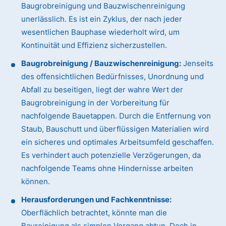
Baugrobreinigung und Bauzwischenreinigung
unerlässlich. Es ist ein Zyklus, der nach jeder
wesentlichen Bauphase wiederholt wird, um
Kontinuität und Effizienz sicherzustellen.
Baugrobreinigung / Bauzwischenreinigung:
Jenseits
des offensichtlichen Bedürfnisses, Unordnung und
Abfall zu beseitigen, liegt der wahre Wert der
Baugrobreinigung in der Vorbereitung für
nachfolgende Bauetappen. Durch die Entfernung von
Staub, Bauschutt und überflüssigen Materialien wird
ein sicheres und optimales Arbeitsumfeld geschaffen.
Es verhindert auch potenzielle Verzögerungen, da
nachfolgende Teams ohne Hindernisse arbeiten
können.
Herausforderungen und Fachkenntnisse:
Oberflächlich betrachtet, könnte man die
Baureinigung als simplen Vorgang abtun. Doch in