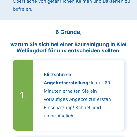
Oberfläche von gefährlichen Keimen und Bakterien zu
befreien.
6 Gründe,
warum Sie sich bei einer Baureinigung in Kiel
Wellingdorf für uns entscheiden sollten:
Blitzschnelle
Angebotserstellung:
In nur 60
Minuten erhalten Sie ein
vorläufiges Angebot zur ersten
Einschätzung! Schnell und
unverbindlich.