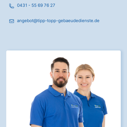
0431 - 55 69 76 27
angebot@tipp-topp-gebaeudedienste.de