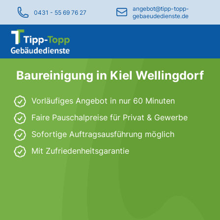
angebot@tipp-topp-
0431 - 55 69 76 27
gebaeudedienste.de
Baureinigung in Kiel Wellingdorf
Vorläufiges Angebot in nur 60 Minuten
Faire Pauschalpreise für Privat & Gewerbe
Sofortige Auftragsausführung möglich
Mit Zufriedenheitsgarantie