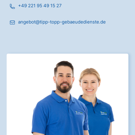
+49 221 95 49 15 27
angebot@tipp-topp-gebaeudedienste.de