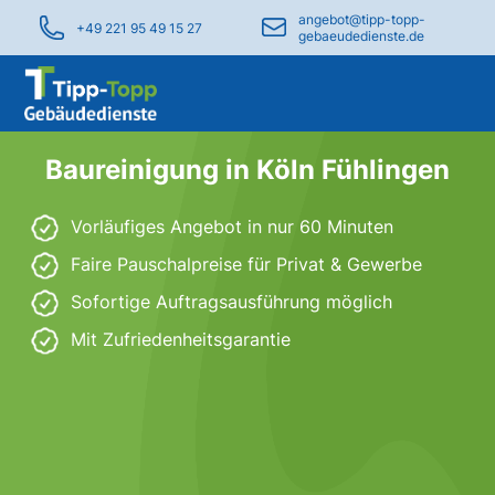
angebot@tipp-topp-
+49 221 95 49 15 27
gebaeudedienste.de
Baureinigung in Köln Fühlingen
Vorläufiges Angebot in nur 60 Minuten
Faire Pauschalpreise für Privat & Gewerbe
Sofortige Auftragsausführung möglich
Mit Zufriedenheitsgarantie