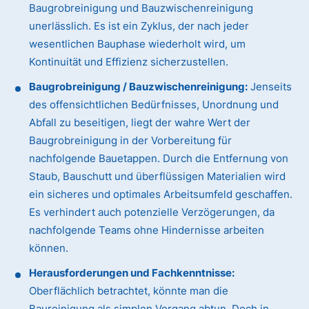
Baugrobreinigung und Bauzwischenreinigung
unerlässlich. Es ist ein Zyklus, der nach jeder
wesentlichen Bauphase wiederholt wird, um
Kontinuität und Effizienz sicherzustellen.
Baugrobreinigung / Bauzwischenreinigung:
Jenseits
des offensichtlichen Bedürfnisses, Unordnung und
Abfall zu beseitigen, liegt der wahre Wert der
Baugrobreinigung in der Vorbereitung für
nachfolgende Bauetappen. Durch die Entfernung von
Staub, Bauschutt und überflüssigen Materialien wird
ein sicheres und optimales Arbeitsumfeld geschaffen.
Es verhindert auch potenzielle Verzögerungen, da
nachfolgende Teams ohne Hindernisse arbeiten
können.
Herausforderungen und Fachkenntnisse:
Oberflächlich betrachtet, könnte man die
Baureinigung als simplen Vorgang abtun. Doch in