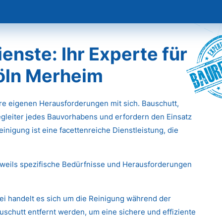
Baur
nste: Ihr Experte für
Köln Merheim
hre eigenen Herausforderungen mit sich. Bauschutt,
gleiter jedes Bauvorhabens und erfordern den Einsatz
inigung ist eine facettenreiche Dienstleistung, die
eweils spezifische Bedürfnisse und Herausforderungen
ei handelt es sich um die Reinigung während der
chutt entfernt werden, um eine sichere und effiziente