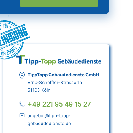
einigung
TippTopp Gebäudedienste GmbH
Erna-Scheffler-Strasse 1a
51103 Köln
+49 221 95 49 15 27
angebot@tipp-topp-
gebaeudedienste.de