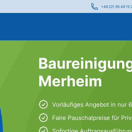
+49 221 95 49 15 
Baureinigung
Merheim
Vorläufiges Angebot in nur 
Faire Pauschalpreise für Pr
Sofortige Auftragsausführun