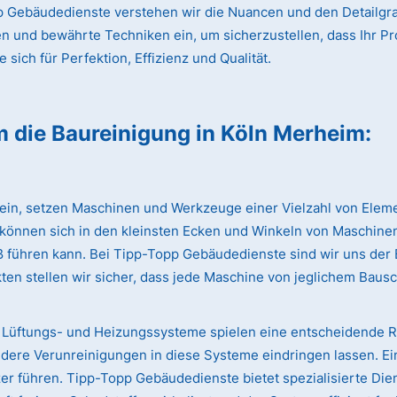
 Gebäudedienste verstehen wir die Nuancen und den Detailgrad
en und bewährte Techniken ein, um sicherzustellen, dass Ihr Pr
sich für Perfektion, Effizienz und Qualität.
m die Baureinigung
in Köln Merheim
:
lein, setzen Maschinen und Werkzeuge einer Vielzahl von Eleme
 können sich in den kleinsten Ecken und Winkeln von Maschinen
iß führen kann. Bei Tipp-Topp Gebäudedienste sind wir uns de
ten stellen wir sicher, dass jede Maschine von jeglichem Bausc
Lüftungs- und Heizungssysteme spielen eine entscheidende Rol
dere Verunreinigungen in diese Systeme eindringen lassen. Ei
 führen. Tipp-Topp Gebäudedienste bietet spezialisierte Dien