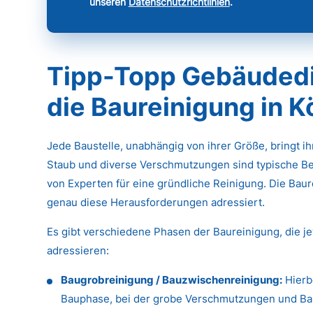
unseren
Datenschutzrichtlinien
.
Tipp-Topp Gebäudedie
die Baureinigung in 
Jede Baustelle, unabhängig von ihrer Größe, bringt i
Staub und diverse Verschmutzungen sind typische Be
von Experten für eine gründliche Reinigung. Die Baure
genau diese Herausforderungen adressiert.
Es gibt verschiedene Phasen der Baureinigung, die j
adressieren:
Baugrobreinigung / Bauzwischenreinigung:
Hierb
Bauphase, bei der grobe Verschmutzungen und Baus