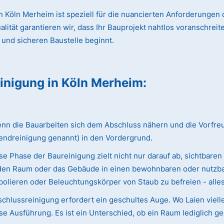
 Köln Merheim ist speziell für die nuancierten Anforderungen 
ät garantieren wir, dass Ihr Bauprojekt nahtlos voranschreitet
 und sicheren Baustelle beginnt.
einigung
in Köln Merheim
:
 die Bauarbeiten sich dem Abschluss nähern und die Vorfreude 
endreinigung genannt) in den Vordergrund.
e Phase der Baureinigung zielt nicht nur darauf ab, sichtbaren
ie den Raum oder das Gebäude in einen bewohnbaren oder nutzba
olieren oder Beleuchtungskörper von Staub zu befreien - alles w
chlussreinigung erfordert ein geschultes Auge. Wo Laien viell
e Ausführung. Es ist ein Unterschied, ob ein Raum lediglich ge