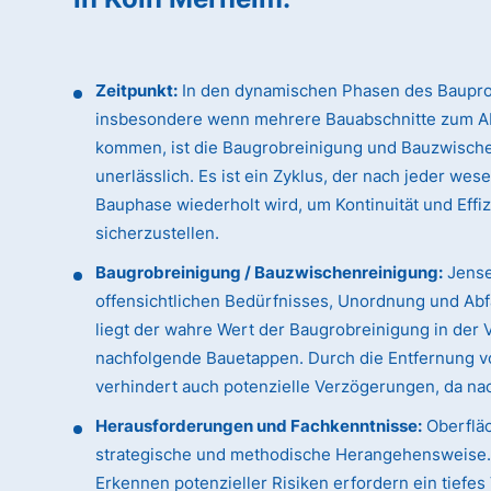
Zeitpunkt:
In den dynamischen Phasen des Baupro
insbesondere wenn mehrere Bauabschnitte zum A
kommen, ist die Baugrobreinigung und Bauzwisch
unerlässlich. Es ist ein Zyklus, der nach jeder wes
Bauphase wiederholt wird, um Kontinuität und Effi
sicherzustellen.
Baugrobreinigung / Bauzwischenreinigung:
Jense
offensichtlichen Bedürfnisses, Unordnung und Abfa
liegt der wahre Wert der Baugrobreinigung in der 
nachfolgende Bauetappen. Durch die Entfernung vo
verhindert auch potenzielle Verzögerungen, da n
Herausforderungen und Fachkenntnisse:
Oberfläc
strategische und methodische Herangehensweise. D
Erkennen potenzieller Risiken erfordern ein tiefe