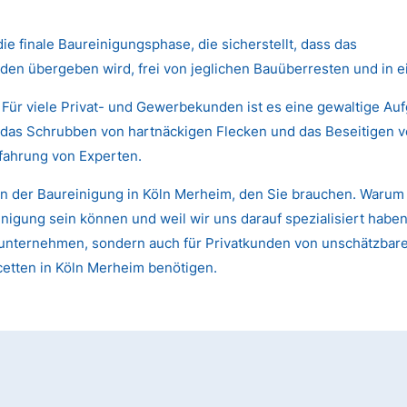
die finale Baureinigungsphase, die sicherstellt, dass das
den übergeben wird, frei von jeglichen Bauüberresten und in 
 Für viele Privat- und Gewerbekunden ist es eine gewaltige Au
das Schrubben von hartnäckigen Flecken und das Beseitigen von
fahrung von Experten.
n der Baureinigung in Köln Merheim, den Sie brauchen. Warum s
gung sein können und weil wir uns darauf spezialisiert haben,
 Bauunternehmen, sondern auch für Privatkunden von unschätzb
cetten in Köln Merheim benötigen.