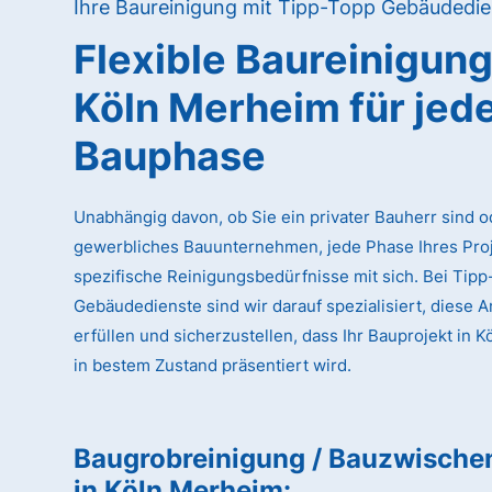
Ihre Baureinigung mit Tipp-Topp Gebäudedie
Flexible Baureinigun
Köln Merheim
für jed
Bauphase
Unabhängig davon, ob Sie ein privater Bauherr sind o
gewerbliches Bauunternehmen, jede Phase Ihres Proj
spezifische Reinigungsbedürfnisse mit sich. Bei Tip
Gebäudedienste sind wir darauf spezialisiert, diese 
erfüllen und sicherzustellen, dass Ihr Bauprojekt in 
in bestem Zustand präsentiert wird.
Baugrobreinigung / Bauzwische
in Köln Merheim
: