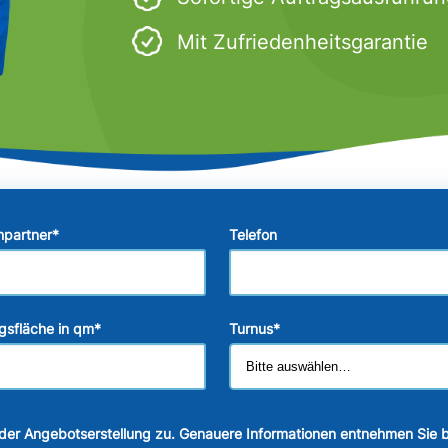
Mit Zufriedenheitsgarantie
hpartner
*
Telefon
gsfläche in qm
*
Turnus
*
der Angebotserstellung zu. Genauere Informationen entnehmen Sie b