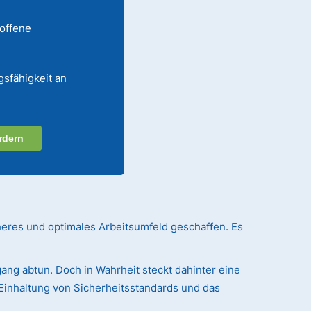
 offene
gsfähigkeit an
rdern
heres und optimales Arbeitsumfeld geschaffen. Es
ang abtun. Doch in Wahrheit steckt dahinter eine
Einhaltung von Sicherheitsstandards und das