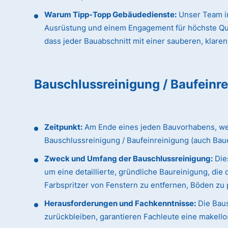
Warum Tipp-Topp Gebäudedienste:
Unser Team in
Ausrüstung und einem Engagement für höchste Qualit
dass jeder Bauabschnitt mit einer sauberen, klaren
Bauschlussreinigung / Baufeinr
Zeitpunkt:
Am Ende eines jeden Bauvorhabens, wenn
Bauschlussreinigung / Baufeinreinigung (auch Bau
Zweck und Umfang der Bauschlussreinigung:
Dies
um eine detaillierte, gründliche Baureinigung, d
Farbspritzer von Fenstern zu entfernen, Böden zu p
Herausforderungen und Fachkenntnisse:
Die Baus
zurückbleiben, garantieren Fachleute eine makellos