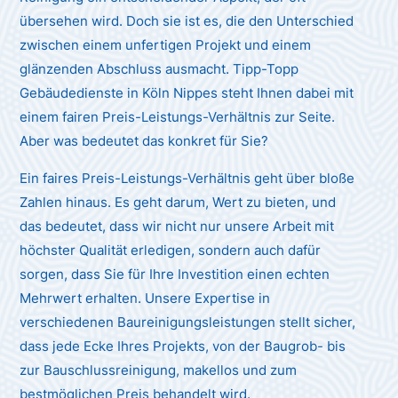
übersehen wird. Doch sie ist es, die den Unterschied
zwischen einem unfertigen Projekt und einem
glänzenden Abschluss ausmacht. Tipp-Topp
Gebäudedienste in Köln Nippes steht Ihnen dabei mit
einem fairen Preis-Leistungs-Verhältnis zur Seite.
Aber was bedeutet das konkret für Sie?
Ein faires Preis-Leistungs-Verhältnis geht über bloße
Zahlen hinaus. Es geht darum, Wert zu bieten, und
das bedeutet, dass wir nicht nur unsere Arbeit mit
höchster Qualität erledigen, sondern auch dafür
sorgen, dass Sie für Ihre Investition einen echten
Mehrwert erhalten. Unsere Expertise in
verschiedenen Baureinigungsleistungen stellt sicher,
dass jede Ecke Ihres Projekts, von der Baugrob- bis
zur Bauschlussreinigung, makellos und zum
bestmöglichen Preis behandelt wird.