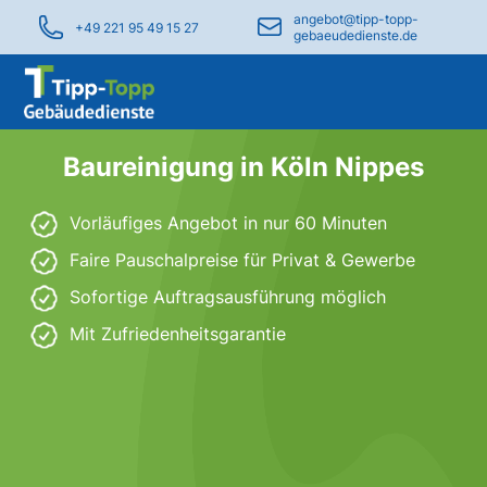
angebot@tipp-topp-
+49 221 95 49 15 27
gebaeudedienste.de
Baureinigung in Köln Nippes
Vorläufiges Angebot in nur 60 Minuten
Faire Pauschalpreise für Privat & Gewerbe
Sofortige Auftragsausführung möglich
Mit Zufriedenheitsgarantie