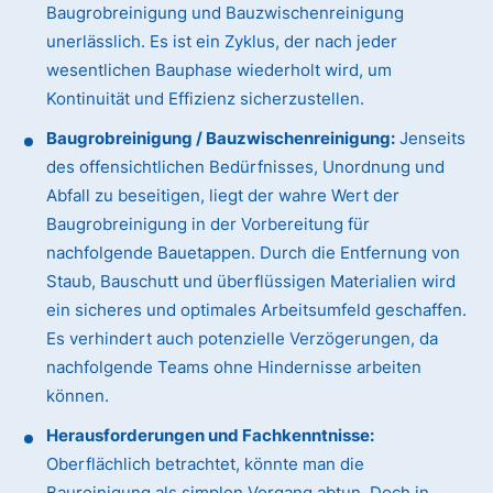
Baugrobreinigung und Bauzwischenreinigung
unerlässlich. Es ist ein Zyklus, der nach jeder
wesentlichen Bauphase wiederholt wird, um
Kontinuität und Effizienz sicherzustellen.
Baugrobreinigung / Bauzwischenreinigung:
Jenseits
des offensichtlichen Bedürfnisses, Unordnung und
Abfall zu beseitigen, liegt der wahre Wert der
Baugrobreinigung in der Vorbereitung für
nachfolgende Bauetappen. Durch die Entfernung von
Staub, Bauschutt und überflüssigen Materialien wird
ein sicheres und optimales Arbeitsumfeld geschaffen.
Es verhindert auch potenzielle Verzögerungen, da
nachfolgende Teams ohne Hindernisse arbeiten
können.
Herausforderungen und Fachkenntnisse:
Oberflächlich betrachtet, könnte man die
Baureinigung als simplen Vorgang abtun. Doch in