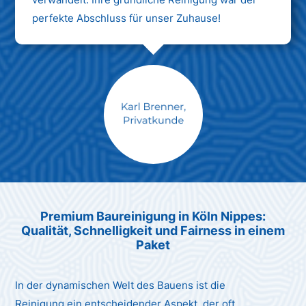
perfekte Abschluss für unser Zuhause!
Max Mustermann
Unternehmen AG
Premium Baureinigung in Köln Nippes:
Qualität, Schnelligkeit und Fairness in einem
Paket
In der dynamischen Welt des Bauens ist die
Reinigung ein entscheidender Aspekt, der oft