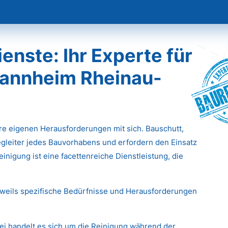
nste: Ihr Experte für
Baur
Mannheim Rheinau-
hre eigenen Herausforderungen mit sich. Bauschutt,
gleiter jedes Bauvorhabens und erfordern den Einsatz
inigung ist eine facettenreiche Dienstleistung, die
eweils spezifische Bedürfnisse und Herausforderungen
ei handelt es sich um die Reinigung während der