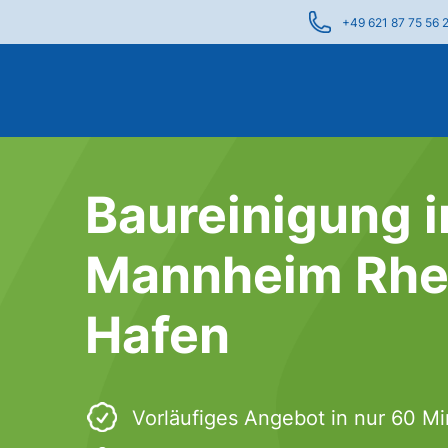
+49 621 87 75 56 
Baureinigung i
Mannheim Rhe
Hafen
Vorläufiges Angebot in nur 60 M