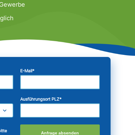
& Gewerbe
glich
E-Mail
*
Ausführungsort PLZ
*
itte
Anfrage absenden