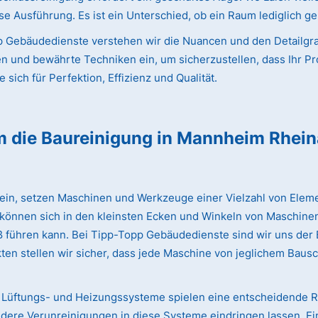
e Ausführung. Es ist ein Unterschied, ob ein Raum lediglich ge
 Gebäudedienste verstehen wir die Nuancen und den Detailgrad
en und bewährte Techniken ein, um sicherzustellen, dass Ihr Pr
sich für Perfektion, Effizienz und Qualität.
m die Baureinigung
in Mannheim Rhei
lein, setzen Maschinen und Werkzeuge einer Vielzahl von Eleme
 können sich in den kleinsten Ecken und Winkeln von Maschinen
iß führen kann. Bei Tipp-Topp Gebäudedienste sind wir uns de
ten stellen wir sicher, dass jede Maschine von jeglichem Bausc
Lüftungs- und Heizungssysteme spielen eine entscheidende Rol
dere Verunreinigungen in diese Systeme eindringen lassen. Ei