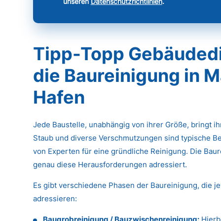
unseren
Datenschutzrichtlinien
.
Tipp-Topp Gebäudedie
die Baureinigung in 
Hafen
Jede Baustelle, unabhängig von ihrer Größe, bringt i
Staub und diverse Verschmutzungen sind typische Be
von Experten für eine gründliche Reinigung. Die Baure
genau diese Herausforderungen adressiert.
Es gibt verschiedene Phasen der Baureinigung, die j
adressieren:
Baugrobreinigung / Bauzwischenreinigung:
Hierb