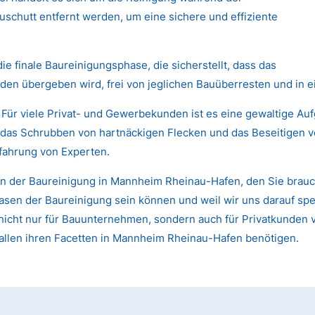
chutt entfernt werden, um eine sichere und effiziente
die finale Baureinigungsphase, die sicherstellt, dass das
den übergeben wird, frei von jeglichen Bauüberresten und in 
 Für viele Privat- und Gewerbekunden ist es eine gewaltige Au
das Schrubben von hartnäckigen Flecken und das Beseitigen von
fahrung von Experten.
in der Baureinigung in Mannheim Rheinau-Hafen, den Sie brauc
sen der Baureinigung sein können und weil wir uns darauf spezi
st nicht nur für Bauunternehmen, sondern auch für Privatkund
allen ihren Facetten in Mannheim Rheinau-Hafen benötigen.