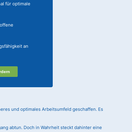
al für optimale
 offene
gsfähigkeit an
rdern
heres und optimales Arbeitsumfeld geschaffen. Es
ang abtun. Doch in Wahrheit steckt dahinter eine