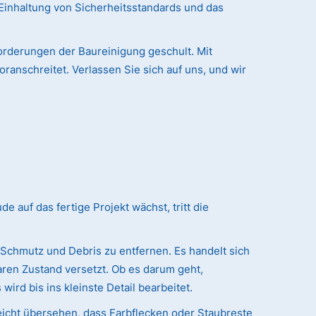
Einhaltung von Sicherheitsstandards und das
orderungen der Baureinigung geschult. Mit
ranschreitet. Verlassen Sie sich auf uns, und wir
auf das fertige Projekt wächst, tritt die
 Schmutz und Debris zu entfernen. Es handelt sich
ren Zustand versetzt. Ob es darum geht,
ird bis ins kleinste Detail bearbeitet.
eicht übersehen, dass Farbflecken oder Staubreste