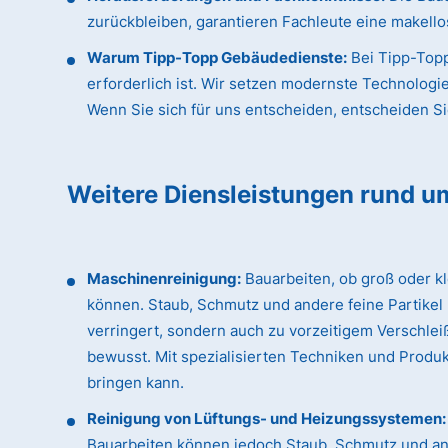
zurückbleiben, garantieren Fachleute eine makellos
Warum Tipp-Topp Gebäudedienste:
Bei Tipp-Topp
erforderlich ist. Wir setzen modernste Technologi
Wenn Sie sich für uns entscheiden, entscheiden Sie 
Weitere Diensleistungen rund u
Maschinenreinigung:
Bauarbeiten, ob groß oder k
können. Staub, Schmutz und andere feine Partikel
verringert, sondern auch zu vorzeitigem Verschle
bewusst. Mit spezialisierten Techniken und Produk
bringen kann.
Reinigung von Lüftungs- und Heizungssystemen:
Bauarbeiten können jedoch Staub, Schmutz und an