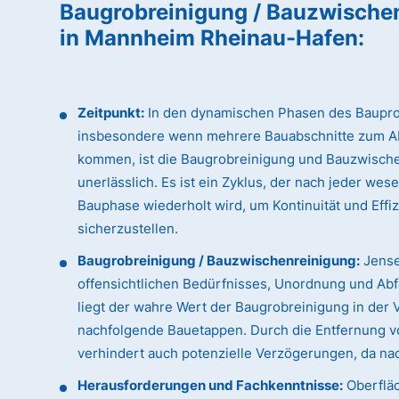
Baugrobreinigung / Bauzwische
in Mannheim Rheinau-Hafen
:
Zeitpunkt:
In den dynamischen Phasen des Baupro
insbesondere wenn mehrere Bauabschnitte zum A
kommen, ist die Baugrobreinigung und Bauzwisch
unerlässlich. Es ist ein Zyklus, der nach jeder wes
Bauphase wiederholt wird, um Kontinuität und Effi
sicherzustellen.
Baugrobreinigung / Bauzwischenreinigung:
Jense
offensichtlichen Bedürfnisses, Unordnung und Abfa
liegt der wahre Wert der Baugrobreinigung in der 
nachfolgende Bauetappen. Durch die Entfernung vo
verhindert auch potenzielle Verzögerungen, da n
Herausforderungen und Fachkenntnisse:
Oberfläc