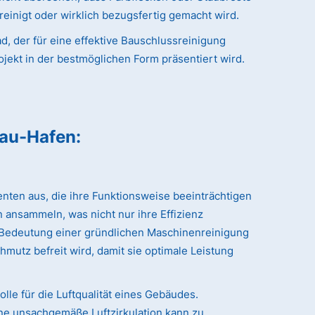
reinigt oder wirklich bezugsfertig gemacht wird.
, der für eine effektive Bauschlussreinigung
ojekt in der bestmöglichen Form präsentiert wird.
nau-Hafen
:
nten aus, die ihre Funktionsweise beeinträchtigen
 ansammeln, was nicht nur ihre Effizienz
r Bedeutung einer gründlichen Maschinenreinigung
hmutz befreit wird, damit sie optimale Leistung
le für die Luftqualität eines Gebäudes.
ne unsachgemäße Luftzirkulation kann zu