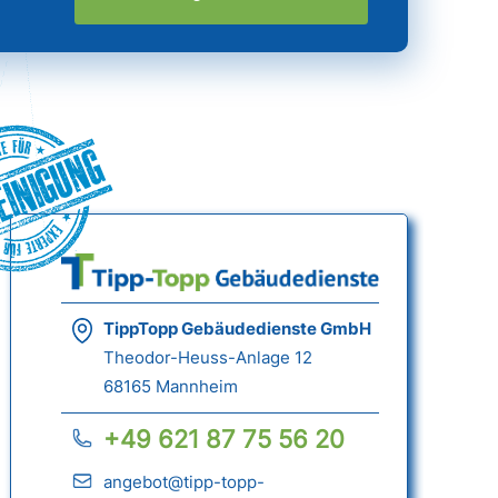
einigung
TippTopp Gebäudedienste GmbH
Theodor-Heuss-Anlage 12
68165 Mannheim
+49 621 87 75 56 20
angebot@tipp-topp-