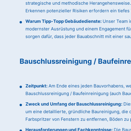
strategische und methodische Herangehensweise. D
Erkennen potenzieller Risiken erfordern ein tiefe
Warum Tipp-Topp Gebäudedienste:
Unser Team in
modernster Ausrüstung und einem Engagement für hö
sorgen dafür, dass jeder Bauabschnitt mit einer sa
Bauschlussreinigung / Baufeinr
Zeitpunkt:
Am Ende eines jeden Bauvorhabens, wenn
Bauschlussreinigung / Baufeinreinigung (auch Bau
Zweck und Umfang der Bauschlussreinigung:
Dies
um eine detaillierte, gründliche Baureinigung, d
Farbspritzer von Fenstern zu entfernen, Böden zu p
Herausforderungen und Fachkenntnisse:
Die Baus