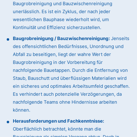
Baugrobreinigung und Bauzwischenreinigung
unerlässlich. Es ist ein Zyklus, der nach jeder
wesentlichen Bauphase wiederholt wird, um
Kontinuität und Effizienz sicherzustellen.
Baugrobreinigung / Bauzwischenreinigung:
Jenseits
des offensichtlichen Bedürfnisses, Unordnung und
Abfall zu beseitigen, liegt der wahre Wert der
Baugrobreinigung in der Vorbereitung für
nachfolgende Bauetappen. Durch die Entfernung von
Staub, Bauschutt und überflüssigen Materialien wird
ein sicheres und optimales Arbeitsumfeld geschaffen.
Es verhindert auch potenzielle Verzögerungen, da
nachfolgende Teams ohne Hindernisse arbeiten
können.
Herausforderungen und Fachkenntnisse:
Oberflächlich betrachtet, könnte man die
Baureinigung als simplen Vorgang abtun. Doch in