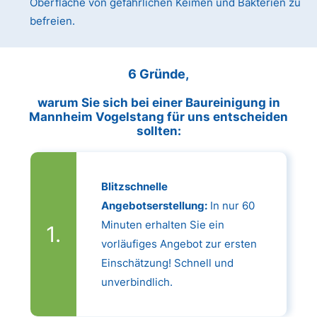
Oberfläche von gefährlichen Keimen und Bakterien zu
befreien.
6 Gründe,
warum Sie sich bei einer Baureinigung in
Mannheim Vogelstang für uns entscheiden
sollten:
Blitzschnelle
Angebotserstellung:
In nur 60
Minuten erhalten Sie ein
vorläufiges Angebot zur ersten
Einschätzung! Schnell und
unverbindlich.