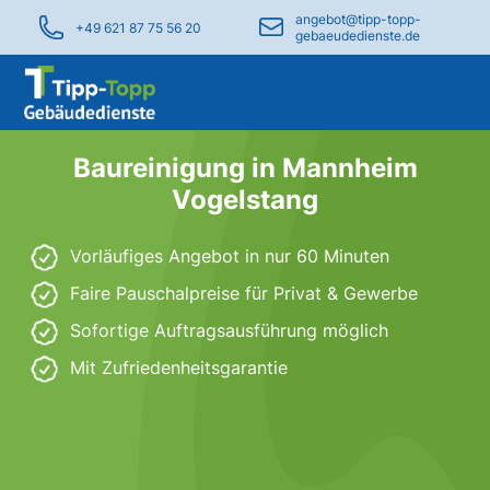
angebot@tipp-topp-
+49 621 87 75 56 20
gebaeudedienste.de
Baureinigung in Mannheim
Vogelstang
Vorläufiges Angebot in nur 60 Minuten
Faire Pauschalpreise für Privat & Gewerbe
Sofortige Auftragsausführung möglich
Mit Zufriedenheitsgarantie