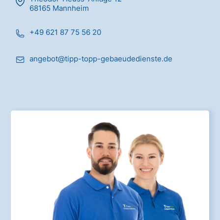
68165 Mannheim
+49 621 87 75 56 20
angebot@tipp-topp-gebaeudedienste.de