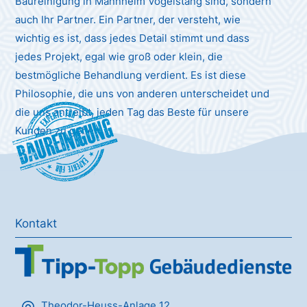
Baureinigung in Mannheim Vogelstang sind, sondern
auch Ihr Partner. Ein Partner, der versteht, wie
wichtig es ist, dass jedes Detail stimmt und dass
jedes Projekt, egal wie groß oder klein, die
bestmögliche Behandlung verdient. Es ist diese
Philosophie, die uns von anderen unterscheidet und
die uns antreibt, jeden Tag das Beste für unsere
Baureinigung
Kunden zu geben.
Kontakt
Theodor-Heuss-Anlage 12