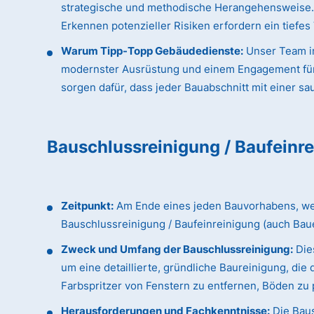
strategische und methodische Herangehensweise. D
Erkennen potenzieller Risiken erfordern ein tiefe
Warum Tipp-Topp Gebäudedienste:
Unser Team in
modernster Ausrüstung und einem Engagement für hö
sorgen dafür, dass jeder Bauabschnitt mit einer sa
Bauschlussreinigung / Baufeinr
Zeitpunkt:
Am Ende eines jeden Bauvorhabens, wenn
Bauschlussreinigung / Baufeinreinigung (auch Bau
Zweck und Umfang der Bauschlussreinigung:
Dies
um eine detaillierte, gründliche Baureinigung, d
Farbspritzer von Fenstern zu entfernen, Böden zu p
Herausforderungen und Fachkenntnisse:
Die Baus