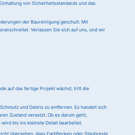
Einhaltung von Sicherheitsstandards und das
rderungen der Baureinigung geschult. Mit
ranschreitet. Verlassen Sie sich auf uns, und wir
auf das fertige Projekt wächst, tritt die
 Schmutz und Debris zu entfernen. Es handelt sich
ren Zustand versetzt. Ob es darum geht,
ird bis ins kleinste Detail bearbeitet.
eicht übersehen, dass Farbflecken oder Staubreste