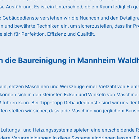
e Ausführung. Es ist ein Unterschied, ob ein Raum lediglich ge
 Gebäudedienste verstehen wir die Nuancen und den Detailgrad
en und bewährte Techniken ein, um sicherzustellen, dass Ihr Pr
sich für Perfektion, Effizienz und Qualität.
m die Baureinigung
in Mannheim Wald
lein, setzen Maschinen und Werkzeuge einer Vielzahl von Eleme
 können sich in den kleinsten Ecken und Winkeln von Maschinen
iß führen kann. Bei Tipp-Topp Gebäudedienste sind wir uns de
ten stellen wir sicher, dass jede Maschine von jeglichem Bausc
Lüftungs- und Heizungssysteme spielen eine entscheidende Rol
dere Verunreinigungen in diese Systeme eindringen lassen. Ei