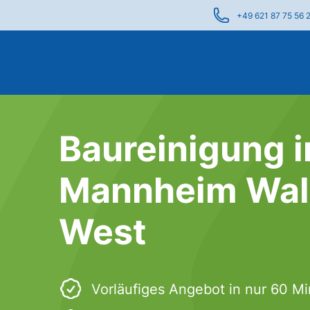
+49 621 87 75 56 
Baureinigung i
Mannheim Wal
West
Vorläufiges Angebot in nur 60 M