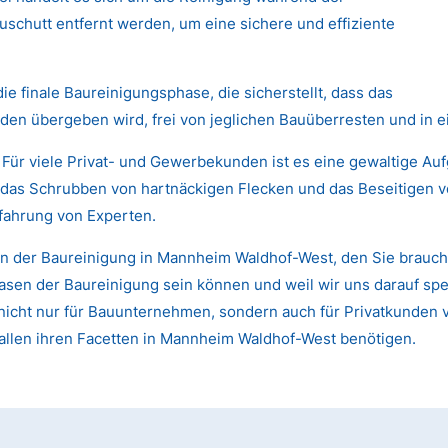
chutt entfernt werden, um eine sichere und effiziente
die finale Baureinigungsphase, die sicherstellt, dass das
den übergeben wird, frei von jeglichen Bauüberresten und in 
 Für viele Privat- und Gewerbekunden ist es eine gewaltige Au
das Schrubben von hartnäckigen Flecken und das Beseitigen von
fahrung von Experten.
in der Baureinigung in Mannheim Waldhof-West, den Sie brauch
sen der Baureinigung sein können und weil wir uns darauf spezi
st nicht nur für Bauunternehmen, sondern auch für Privatkund
allen ihren Facetten in Mannheim Waldhof-West benötigen.