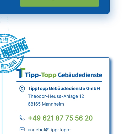
einigung
TippTopp Gebäudedienste GmbH
Theodor-Heuss-Anlage 12
68165 Mannheim
+49 621 87 75 56 20
angebot@tipp-topp-