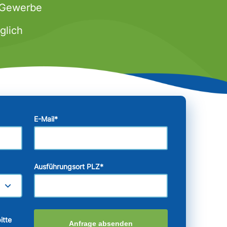
& Gewerbe
glich
E-Mail
*
Ausführungsort PLZ
*
itte
Anfrage absenden