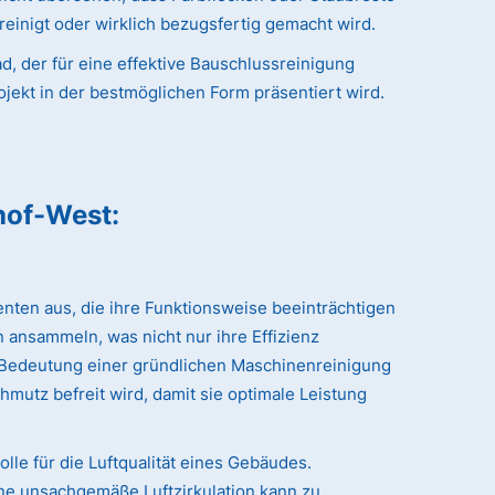
reinigt oder wirklich bezugsfertig gemacht wird.
, der für eine effektive Bauschlussreinigung
ojekt in der bestmöglichen Form präsentiert wird.
hof-West
:
nten aus, die ihre Funktionsweise beeinträchtigen
 ansammeln, was nicht nur ihre Effizienz
r Bedeutung einer gründlichen Maschinenreinigung
hmutz befreit wird, damit sie optimale Leistung
le für die Luftqualität eines Gebäudes.
ne unsachgemäße Luftzirkulation kann zu