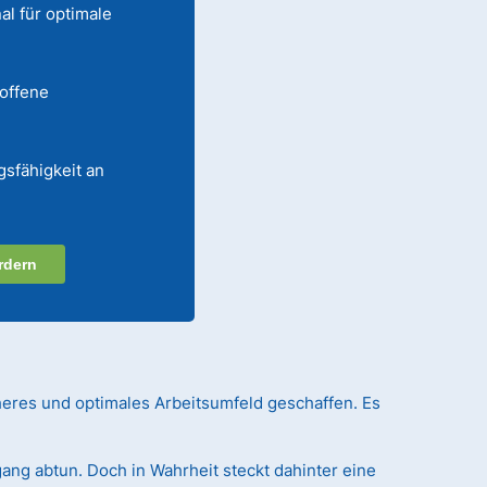
al für optimale
 offene
gsfähigkeit an
rdern
heres und optimales Arbeitsumfeld geschaffen. Es
ang abtun. Doch in Wahrheit steckt dahinter eine