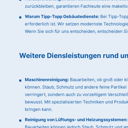
zurückbleiben, garantieren Fachleute eine makellos
Warum Tipp-Topp Gebäudedienste:
Bei Tipp-Topp
erforderlich ist. Wir setzen modernste Technologi
Wenn Sie sich für uns entscheiden, entscheiden Sie 
Weitere Diensleistungen rund u
Maschinenreinigung:
Bauarbeiten, ob groß oder k
können. Staub, Schmutz und andere feine Partikel
verringert, sondern auch zu vorzeitigem Verschle
bewusst. Mit spezialisierten Techniken und Produk
bringen kann.
Reinigung von Lüftungs- und Heizungssystemen:
Bauarbeiten können jedoch Staub, Schmutz und an