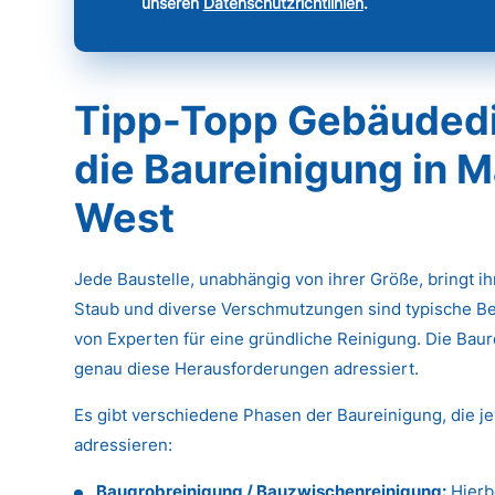
unseren
Datenschutzrichtlinien
.
Tipp-Topp Gebäudedie
die Baureinigung in 
West
Jede Baustelle, unabhängig von ihrer Größe, bringt i
Staub und diverse Verschmutzungen sind typische Be
von Experten für eine gründliche Reinigung. Die Baure
genau diese Herausforderungen adressiert.
Es gibt verschiedene Phasen der Baureinigung, die j
adressieren:
Baugrobreinigung / Bauzwischenreinigung:
Hierb