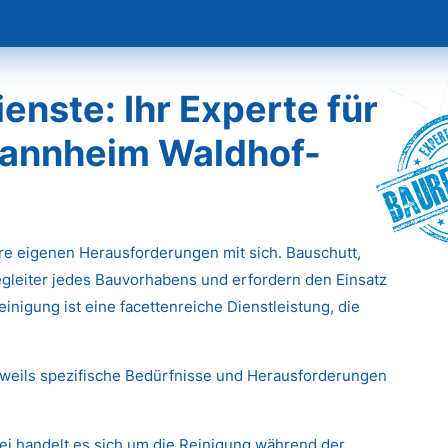
nste: Ihr Experte für
Baur
Mannheim Waldhof-
hre eigenen Herausforderungen mit sich. Bauschutt,
gleiter jedes Bauvorhabens und erfordern den Einsatz
inigung ist eine facettenreiche Dienstleistung, die
eweils spezifische Bedürfnisse und Herausforderungen
ei handelt es sich um die Reinigung während der