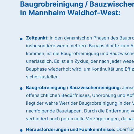
Baugrobreinigung / Bauzwische
in Mannheim Waldhof-West
:
Zeitpunkt:
In den dynamischen Phasen des Baupro
insbesondere wenn mehrere Bauabschnitte zum A
kommen, ist die Baugrobreinigung und Bauzwisch
unerlässlich. Es ist ein Zyklus, der nach jeder wes
Bauphase wiederholt wird, um Kontinuität und Effi
sicherzustellen.
Baugrobreinigung / Bauzwischenreinigung:
Jense
offensichtlichen Bedürfnisses, Unordnung und Abfa
liegt der wahre Wert der Baugrobreinigung in der 
nachfolgende Bauetappen. Durch die Entfernung vo
verhindert auch potenzielle Verzögerungen, da n
Herausforderungen und Fachkenntnisse:
Oberfläc