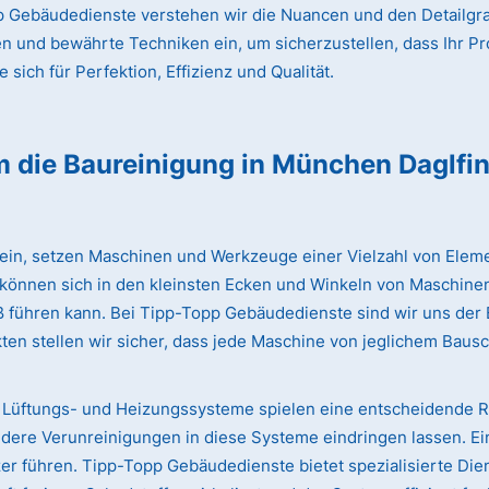
 Gebäudedienste verstehen wir die Nuancen und den Detailgrad
en und bewährte Techniken ein, um sicherzustellen, dass Ihr Pr
sich für Perfektion, Effizienz und Qualität.
m die Baureinigung
in München Daglfi
lein, setzen Maschinen und Werkzeuge einer Vielzahl von Eleme
 können sich in den kleinsten Ecken und Winkeln von Maschinen
iß führen kann. Bei Tipp-Topp Gebäudedienste sind wir uns de
ten stellen wir sicher, dass jede Maschine von jeglichem Bausc
Lüftungs- und Heizungssysteme spielen eine entscheidende Rol
dere Verunreinigungen in diese Systeme eindringen lassen. Ei
 führen. Tipp-Topp Gebäudedienste bietet spezialisierte Dien