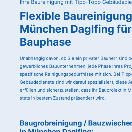
Ihre Baureinigung mit Tipp-Topp Gebäudedie
Flexible Baureinigun
München Daglfing
für
Bauphase
Unabhängig davon, ob Sie ein privater Bauherr sind o
gewerbliches Bauunternehmen, jede Phase Ihres Proj
spezifische Reinigungsbedürfnisse mit sich. Bei Tip
Gebäudedienste sind wir darauf spezialisiert, diese 
erfüllen und sicherzustellen, dass Ihr Bauprojekt in 
stets in bestem Zustand präsentiert wird.
Baugrobreinigung / Bauzwische
in München Daglfing
: