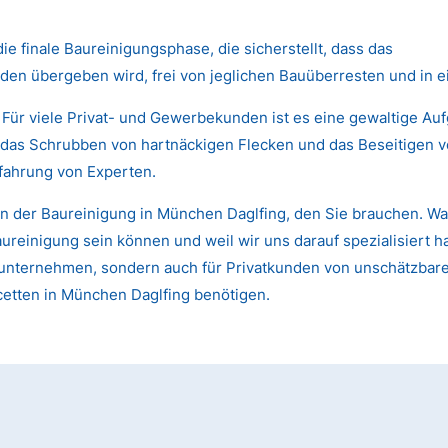
die finale Baureinigungsphase, die sicherstellt, dass das
den übergeben wird, frei von jeglichen Bauüberresten und in 
 Für viele Privat- und Gewerbekunden ist es eine gewaltige Au
das Schrubben von hartnäckigen Flecken und das Beseitigen von
fahrung von Experten.
n der Baureinigung in München Daglfing, den Sie brauchen. War
einigung sein können und weil wir uns darauf spezialisiert ha
 Bauunternehmen, sondern auch für Privatkunden von unschätzb
cetten in München Daglfing benötigen.