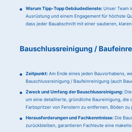
Warum Tipp-Topp Gebäudedienste:
Unser Team in
Ausrüstung und einem Engagement für höchste Qualit
dass jeder Bauabschnitt mit einer sauberen, klaren
Bauschlussreinigung / Baufeinr
Zeitpunkt:
Am Ende eines jeden Bauvorhabens, wenn
Bauschlussreinigung / Baufeinreinigung (auch Bau
Zweck und Umfang der Bauschlussreinigung:
Dies
um eine detaillierte, gründliche Baureinigung, d
Farbspritzer von Fenstern zu entfernen, Böden zu p
Herausforderungen und Fachkenntnisse:
Die Baus
zurückbleiben, garantieren Fachleute eine makellos