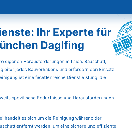
Baur
nste: Ihr Experte für
München Daglfing
hre eigenen Herausforderungen mit sich. Bauschutt,
gleiter jedes Bauvorhabens und erfordern den Einsatz
inigung ist eine facettenreiche Dienstleistung, die
eweils spezifische Bedürfnisse und Herausforderungen
ei handelt es sich um die Reinigung während der
chutt entfernt werden, um eine sichere und effiziente