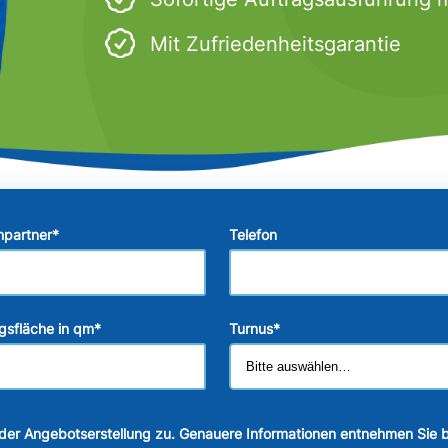
Mit Zufriedenheitsgarantie
hpartner
*
Telefon
gsfläche in qm
*
Turnus
*
der Angebotserstellung zu. Genauere Informationen entnehmen Sie b