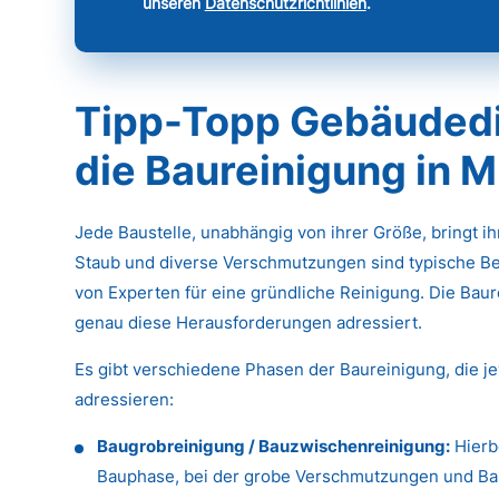
unseren
Datenschutzrichtlinien
.
Tipp-Topp Gebäudedie
die Baureinigung in 
Jede Baustelle, unabhängig von ihrer Größe, bringt i
Staub und diverse Verschmutzungen sind typische Be
von Experten für eine gründliche Reinigung. Die Baure
genau diese Herausforderungen adressiert.
Es gibt verschiedene Phasen der Baureinigung, die j
adressieren:
Baugrobreinigung / Bauzwischenreinigung:
Hierb
Bauphase, bei der grobe Verschmutzungen und Baus