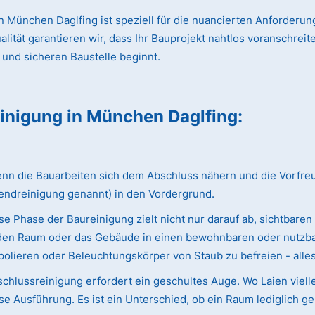
 München Daglfing ist speziell für die nuancierten Anforderun
ät garantieren wir, dass Ihr Bauprojekt nahtlos voranschreitet
 und sicheren Baustelle beginnt.
einigung
in München Daglfing
:
 die Bauarbeiten sich dem Abschluss nähern und die Vorfreude 
endreinigung genannt) in den Vordergrund.
e Phase der Baureinigung zielt nicht nur darauf ab, sichtbaren
ie den Raum oder das Gebäude in einen bewohnbaren oder nutzba
olieren oder Beleuchtungskörper von Staub zu befreien - alles w
chlussreinigung erfordert ein geschultes Auge. Wo Laien viell
e Ausführung. Es ist ein Unterschied, ob ein Raum lediglich ge