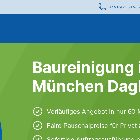
+49 89 21 53 96 
Baureinigung 
München Dagl
Vorläufiges Angebot in nur 60
Faire Pauschalpreise für Priva
Sofortige Auftragsausführung 