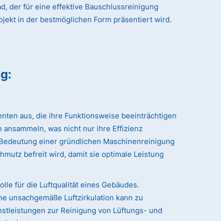
, der für eine effektive Bauschlussreinigung
ojekt in der bestmöglichen Form präsentiert wird.
ng
:
nten aus, die ihre Funktionsweise beeinträchtigen
 ansammeln, was nicht nur ihre Effizienz
r Bedeutung einer gründlichen Maschinenreinigung
hmutz befreit wird, damit sie optimale Leistung
le für die Luftqualität eines Gebäudes.
ne unsachgemäße Luftzirkulation kann zu
stleistungen zur Reinigung von Lüftungs- und