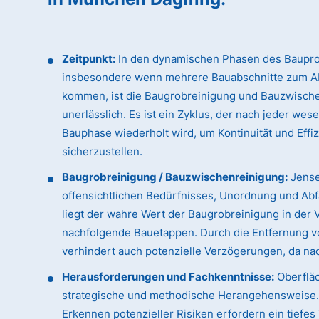
Zeitpunkt:
In den dynamischen Phasen des Baupro
insbesondere wenn mehrere Bauabschnitte zum A
kommen, ist die Baugrobreinigung und Bauzwisch
unerlässlich. Es ist ein Zyklus, der nach jeder wes
Bauphase wiederholt wird, um Kontinuität und Effi
sicherzustellen.
Baugrobreinigung / Bauzwischenreinigung:
Jense
offensichtlichen Bedürfnisses, Unordnung und Abfa
liegt der wahre Wert der Baugrobreinigung in der 
nachfolgende Bauetappen. Durch die Entfernung vo
verhindert auch potenzielle Verzögerungen, da n
Herausforderungen und Fachkenntnisse:
Oberfläc
strategische und methodische Herangehensweise. D
Erkennen potenzieller Risiken erfordern ein tiefe