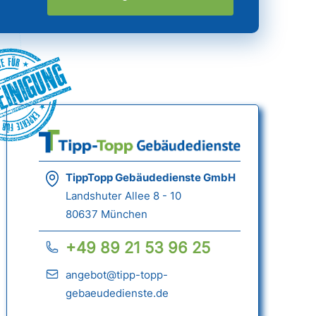
einigung
TippTopp Gebäudedienste GmbH
Landshuter Allee 8 - 10
80637 München
+49 89 21 53 96 25
angebot@tipp-topp-
gebaeudedienste.de