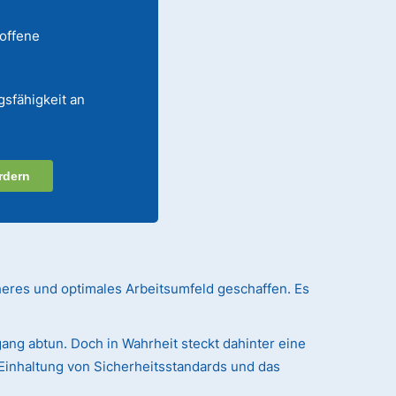
 offene
gsfähigkeit an
rdern
heres und optimales Arbeitsumfeld geschaffen. Es
ang abtun. Doch in Wahrheit steckt dahinter eine
Einhaltung von Sicherheitsstandards und das