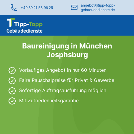
angebot@tipp-topp-
+49 89 21 53 96 25
gebaeudedienste.de
Baureinigung in München
Josphsburg
Vorläufiges Angebot in nur 60 Minuten
Faire Pauschalpreise für Privat & Gewerbe
Sofortige Auftragsausführung möglich
Mit Zufriedenheitsgarantie