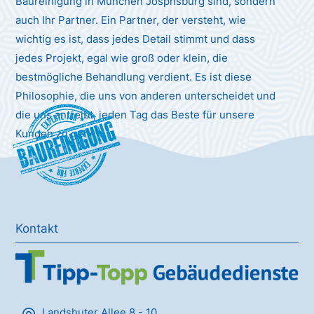
Baureinigung in München Josphsburg sind, sondern
auch Ihr Partner. Ein Partner, der versteht, wie
wichtig es ist, dass jedes Detail stimmt und dass
jedes Projekt, egal wie groß oder klein, die
bestmögliche Behandlung verdient. Es ist diese
Philosophie, die uns von anderen unterscheidet und
die uns antreibt, jeden Tag das Beste für unsere
Baureinigung
Kunden zu geben.
Kontakt
Landshuter Allee 8 - 10