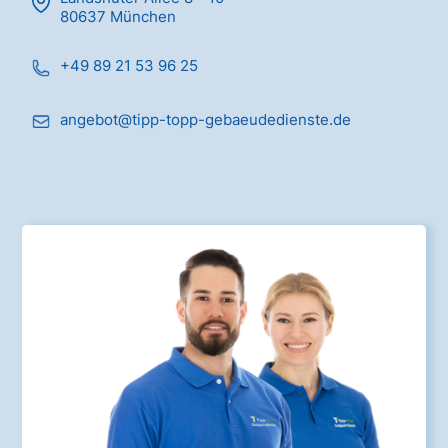
80637 München
+49 89 21 53 96 25
angebot@tipp-topp-gebaeudedienste.de