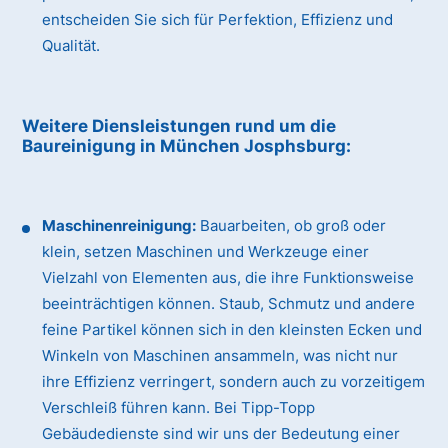
entscheiden Sie sich für Perfektion, Effizienz und
Qualität.
Weitere Diensleistungen rund um die
Baureinigung
in München Josphsburg
:
Maschinenreinigung:
Bauarbeiten, ob groß oder
klein, setzen Maschinen und Werkzeuge einer
Vielzahl von Elementen aus, die ihre Funktionsweise
beeinträchtigen können. Staub, Schmutz und andere
feine Partikel können sich in den kleinsten Ecken und
Winkeln von Maschinen ansammeln, was nicht nur
ihre Effizienz verringert, sondern auch zu vorzeitigem
Verschleiß führen kann. Bei Tipp-Topp
Gebäudedienste sind wir uns der Bedeutung einer