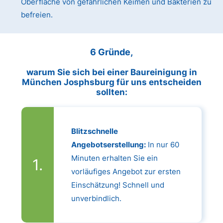
Oberfläche von gefährlichen Keimen und Bakterien zu
befreien.
6 Gründe,
warum Sie sich bei einer Baureinigung in
München Josphsburg für uns entscheiden
sollten:
Blitzschnelle
Angebotserstellung:
In nur 60
Minuten erhalten Sie ein
vorläufiges Angebot zur ersten
Einschätzung! Schnell und
unverbindlich.