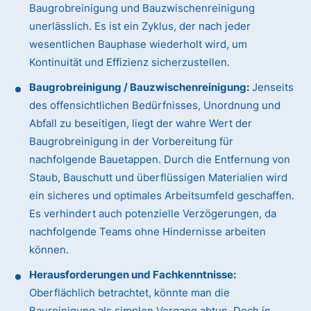
Baugrobreinigung und Bauzwischenreinigung
unerlässlich. Es ist ein Zyklus, der nach jeder
wesentlichen Bauphase wiederholt wird, um
Kontinuität und Effizienz sicherzustellen.
Baugrobreinigung / Bauzwischenreinigung:
Jenseits
des offensichtlichen Bedürfnisses, Unordnung und
Abfall zu beseitigen, liegt der wahre Wert der
Baugrobreinigung in der Vorbereitung für
nachfolgende Bauetappen. Durch die Entfernung von
Staub, Bauschutt und überflüssigen Materialien wird
ein sicheres und optimales Arbeitsumfeld geschaffen.
Es verhindert auch potenzielle Verzögerungen, da
nachfolgende Teams ohne Hindernisse arbeiten
können.
Herausforderungen und Fachkenntnisse:
Oberflächlich betrachtet, könnte man die
Baureinigung als simplen Vorgang abtun. Doch in