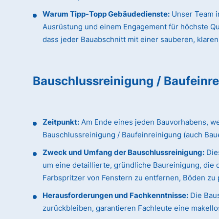
Warum Tipp-Topp Gebäudedienste:
Unser Team in
Ausrüstung und einem Engagement für höchste Qualit
dass jeder Bauabschnitt mit einer sauberen, klaren
Bauschlussreinigung / Baufeinr
Zeitpunkt:
Am Ende eines jeden Bauvorhabens, wenn
Bauschlussreinigung / Baufeinreinigung (auch Bau
Zweck und Umfang der Bauschlussreinigung:
Dies
um eine detaillierte, gründliche Baureinigung, d
Farbspritzer von Fenstern zu entfernen, Böden zu p
Herausforderungen und Fachkenntnisse:
Die Baus
zurückbleiben, garantieren Fachleute eine makellos