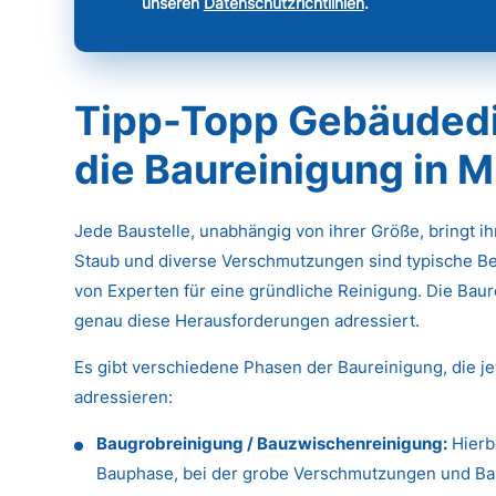
unseren
Datenschutzrichtlinien
.
Tipp-Topp Gebäudedie
die Baureinigung in 
Jede Baustelle, unabhängig von ihrer Größe, bringt i
Staub und diverse Verschmutzungen sind typische Be
von Experten für eine gründliche Reinigung. Die Baure
genau diese Herausforderungen adressiert.
Es gibt verschiedene Phasen der Baureinigung, die j
adressieren:
Baugrobreinigung / Bauzwischenreinigung:
Hierb
Bauphase, bei der grobe Verschmutzungen und Baus