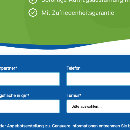
Mit Zufriedenheitsgarantie
hpartner
*
Telefon
gsfläche in qm
*
Turnus
*
der Angebotserstellung zu. Genauere Informationen entnehmen Sie b