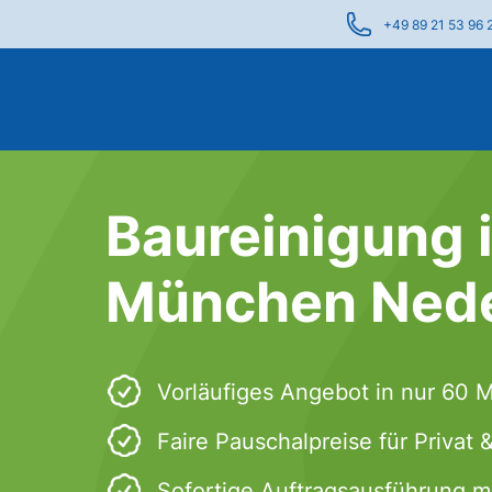
+49 89 21 53 96 
Baureinigung 
München Nede
Vorläufiges Angebot in nur 60 
Faire Pauschalpreise für Privat
Sofortige Auftragsausführung m