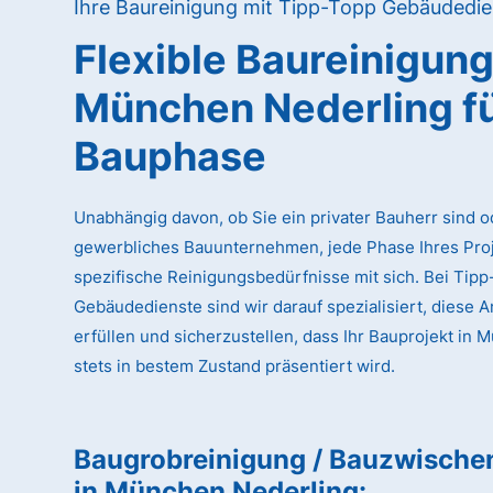
Ihre Baureinigung mit Tipp-Topp Gebäudedie
Flexible Baureinigun
München Nederling
f
Bauphase
Unabhängig davon, ob Sie ein privater Bauherr sind o
gewerbliches Bauunternehmen, jede Phase Ihres Proj
spezifische Reinigungsbedürfnisse mit sich. Bei Tip
Gebäudedienste sind wir darauf spezialisiert, diese 
erfüllen und sicherzustellen, dass Ihr Bauprojekt in
stets in bestem Zustand präsentiert wird.
Baugrobreinigung / Bauzwische
in München Nederling
: