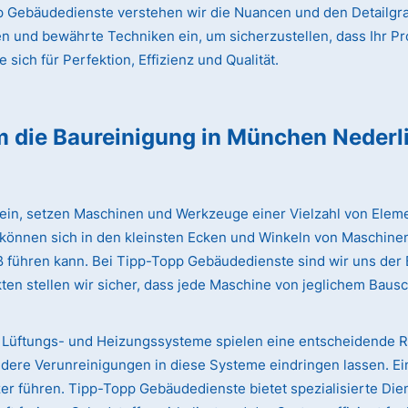
 Gebäudedienste verstehen wir die Nuancen und den Detailgrad
en und bewährte Techniken ein, um sicherzustellen, dass Ihr Pr
sich für Perfektion, Effizienz und Qualität.
m die Baureinigung
in München Nederl
lein, setzen Maschinen und Werkzeuge einer Vielzahl von Eleme
 können sich in den kleinsten Ecken und Winkeln von Maschinen
iß führen kann. Bei Tipp-Topp Gebäudedienste sind wir uns de
ten stellen wir sicher, dass jede Maschine von jeglichem Bausc
Lüftungs- und Heizungssysteme spielen eine entscheidende Rol
dere Verunreinigungen in diese Systeme eindringen lassen. Ei
 führen. Tipp-Topp Gebäudedienste bietet spezialisierte Dien