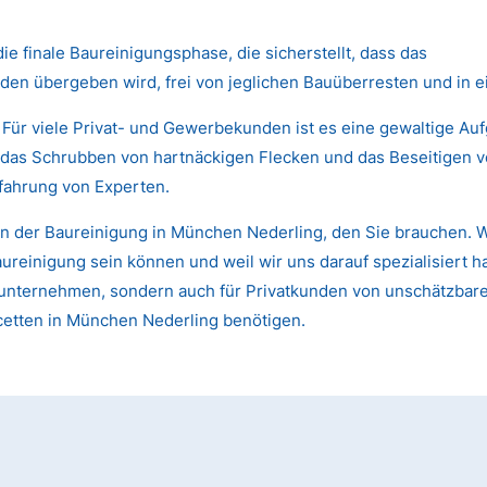
die finale Baureinigungsphase, die sicherstellt, dass das
den übergeben wird, frei von jeglichen Bauüberresten und in 
 Für viele Privat- und Gewerbekunden ist es eine gewaltige Au
das Schrubben von hartnäckigen Flecken und das Beseitigen von
fahrung von Experten.
n der Baureinigung in München Nederling, den Sie brauchen. W
einigung sein können und weil wir uns darauf spezialisiert ha
 Bauunternehmen, sondern auch für Privatkunden von unschätzb
acetten in München Nederling benötigen.