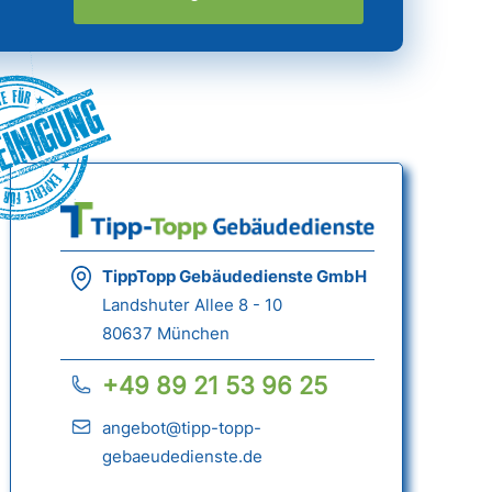
einigung
TippTopp Gebäudedienste GmbH
Landshuter Allee 8 - 10
80637 München
+49 89 21 53 96 25
angebot@tipp-topp-
gebaeudedienste.de