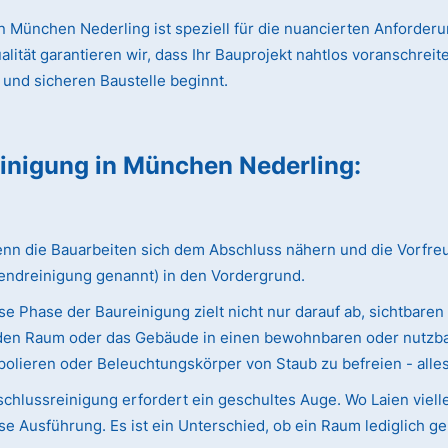
 München Nederling ist speziell für die nuancierten Anforder
ät garantieren wir, dass Ihr Bauprojekt nahtlos voranschreitet
 und sicheren Baustelle beginnt.
einigung
in München Nederling
:
 die Bauarbeiten sich dem Abschluss nähern und die Vorfreude 
endreinigung genannt) in den Vordergrund.
e Phase der Baureinigung zielt nicht nur darauf ab, sichtbaren
ie den Raum oder das Gebäude in einen bewohnbaren oder nutzba
olieren oder Beleuchtungskörper von Staub zu befreien - alles w
chlussreinigung erfordert ein geschultes Auge. Wo Laien viell
e Ausführung. Es ist ein Unterschied, ob ein Raum lediglich ge