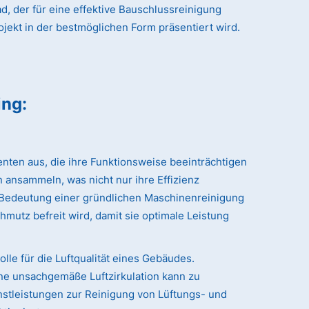
, der für eine effektive Bauschlussreinigung
ojekt in der bestmöglichen Form präsentiert wird.
ing
:
nten aus, die ihre Funktionsweise beeinträchtigen
 ansammeln, was nicht nur ihre Effizienz
r Bedeutung einer gründlichen Maschinenreinigung
hmutz befreit wird, damit sie optimale Leistung
le für die Luftqualität eines Gebäudes.
ne unsachgemäße Luftzirkulation kann zu
stleistungen zur Reinigung von Lüftungs- und