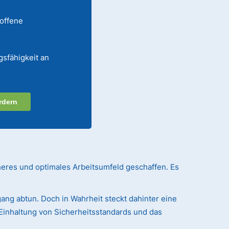
 offene
gsfähigkeit an
rdern
heres und optimales Arbeitsumfeld geschaffen. Es
ang abtun. Doch in Wahrheit steckt dahinter eine
Einhaltung von Sicherheitsstandards und das