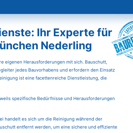
Baur
nste: Ihr Experte für
München Nederling
hre eigenen Herausforderungen mit sich. Bauschutt,
gleiter jedes Bauvorhabens und erfordern den Einsatz
inigung ist eine facettenreiche Dienstleistung, die
eweils spezifische Bedürfnisse und Herausforderungen
ei handelt es sich um die Reinigung während der
chutt entfernt werden, um eine sichere und effiziente