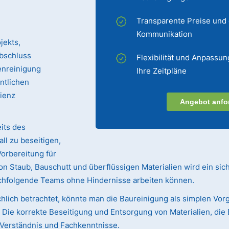
Transparente Preise und
Kommunikation
jekts,
bschluss
Flexibilität und Anpassun
enreinigung
Ihre Zeitpläne
entlichen
zienz
Angebot anfo
its des
ll zu beseitigen,
Vorbereitung für
n Staub, Bauschutt und überflüssigen Materialien wird ein sic
achfolgende Teams ohne Hindernisse arbeiten können.
hlich betrachtet, könnte man die Baureinigung als simplen Vorg
ie korrekte Beseitigung und Entsorgung von Materialien, die 
s Verständnis und Fachkenntnisse.