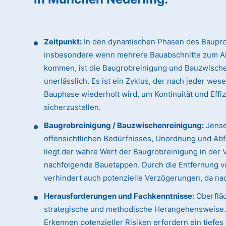
Zeitpunkt:
In den dynamischen Phasen des Baupro
insbesondere wenn mehrere Bauabschnitte zum A
kommen, ist die Baugrobreinigung und Bauzwisch
unerlässlich. Es ist ein Zyklus, der nach jeder wes
Bauphase wiederholt wird, um Kontinuität und Effi
sicherzustellen.
Baugrobreinigung / Bauzwischenreinigung:
Jense
offensichtlichen Bedürfnisses, Unordnung und Abfa
liegt der wahre Wert der Baugrobreinigung in der 
nachfolgende Bauetappen. Durch die Entfernung vo
verhindert auch potenzielle Verzögerungen, da n
Herausforderungen und Fachkenntnisse:
Oberfläc
strategische und methodische Herangehensweise. D
Erkennen potenzieller Risiken erfordern ein tiefe